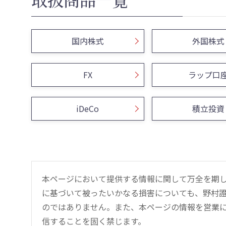
国内株式
外国株式
FX
ラップ口
iDeCo
積立投資
本ページにおいて提供する情報に関して万全を期
に基づいて被ったいかなる損害についても、野村證
のではありません。また、本ページの情報を営業
信することを固く禁じます。