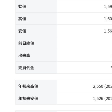
始値
1,5
高値
1,6
安値
1,5
前日終値
出来高
売買代金
年初来高値
2,550
(20
年初来安値
1,526
(20