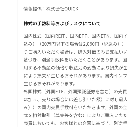
情報提供：株式会社QUICK
株式の手数料等およびリスクについて
国内株式（国内REIT、国内ETF、国内ETN、国
込み）（20万円以下の場合は2,860円（税込み
りご購入いただく場合は、購入対価のみお支払い
基づき、別途手数料をいただくことがあります。国
用する不動産の価格や収益力の変動により損失が生
により損失が生じるおそれがあります。国内イン
生じるおそれがあります。
外国株式（外国ETF、外国預託証券を含む）の売
は加え、売りの場合には差し引いた額）に対し最大1.
み））の国内売買手数料をいただきます。外国の
式を相対取引（募集等を含む）によりご購入いた
売買においても、お客様との合意に基づき、別途