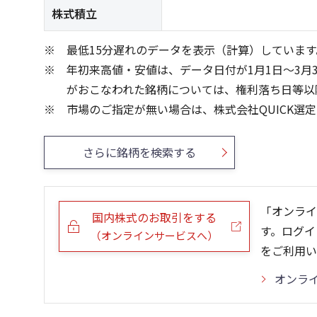
株式積立
最低15分遅れのデータを表示（計算）しています
年初来高値・安値は、データ日付が1月1日～3月
がおこなわれた銘柄については、権利落ち日等以
市場のご指定が無い場合は、株式会社QUICK選
さらに銘柄を検索する
「オンライ
国内株式のお取引をする
す。ログイ
（オンラインサービスへ）
をご利用い
オンラ