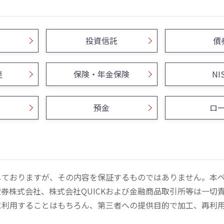
投資信託
債
座
保険・年金保険
NI
預金
ロ
しておりますが、その内容を保証するものではありません。本
券株式会社、株式会社QUICKおよび金融商品取引所等は一切
に利用することはもちろん、第三者への提供目的で加工、再利