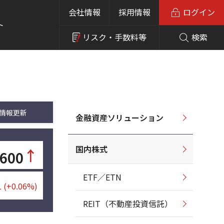
会社情報
採用情報
ログイン
ト
リスク・
手数料等
検索
情報更新
金融資産ソリューション
国内株式
↑
,600
ETF／ETN
1
(+0.06%)
REIT（不動産投資信託）