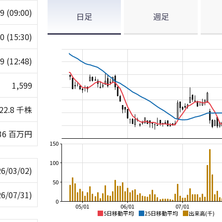
99
(09:00)
日足
週足
00
(15:30)
69
(12:48)
1,599
22.8 千株
36 百万円
150
100
26/03/02)
50
26/07/31)
0
05/01
06/01
07/01
5日移動平均
25日移動平均
出来高(千)