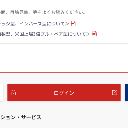
書面、目論見書、等をよくお読みください。
バレッジ型、インバース型について＞
物指数型、米国上場3倍ブル・ベア型について＞
ログイン
ーション・サービス