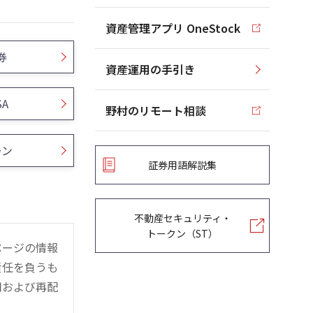
資産管理アプリ OneStock
券
資産運用の手引き
SA
野村のリモート相談
ーン
証券用語解説集
不動産セキュリティ・
トークン（ST）
ページの情報
責任を負うも
用および再配