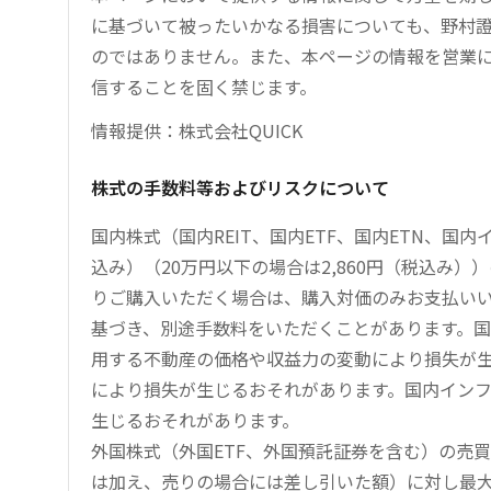
に基づいて被ったいかなる損害についても、野村證
のではありません。また、本ページの情報を営業
信することを固く禁じます。
情報提供：株式会社QUICK
株式の手数料等およびリスクについて
国内株式（国内REIT、国内ETF、国内ETN、国
込み）（20万円以下の場合は2,860円（税込み
りご購入いただく場合は、購入対価のみお支払い
基づき、別途手数料をいただくことがあります。国
用する不動産の価格や収益力の変動により損失が生
により損失が生じるおそれがあります。国内イン
生じるおそれがあります。
外国株式（外国ETF、外国預託証券を含む）の売
は加え、売りの場合には差し引いた額）に対し最大1.