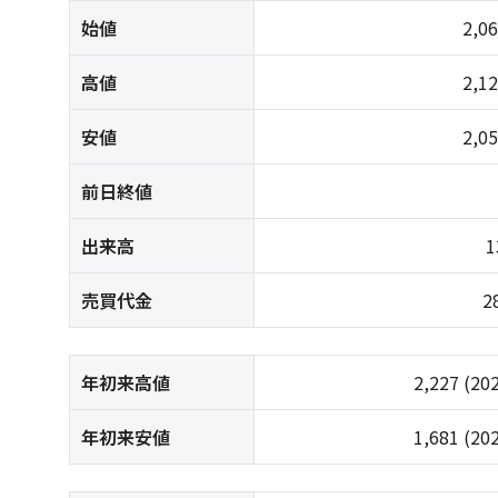
始値
2,0
高値
2,1
安値
2,0
前日終値
出来高
1
売買代金
2
年初来高値
2,227
(20
年初来安値
1,681
(20