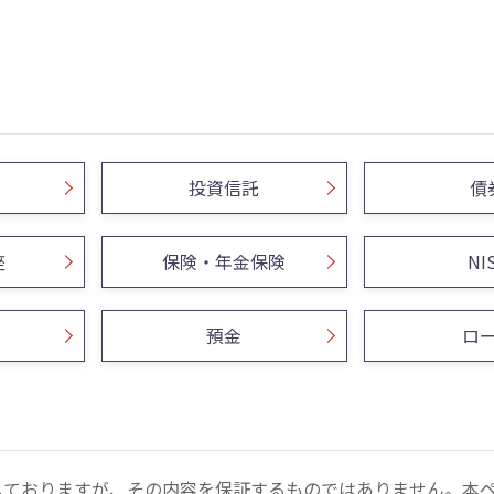
投資信託
債
座
保険・年金保険
NI
預金
ロ
しておりますが、その内容を保証するものではありません。本