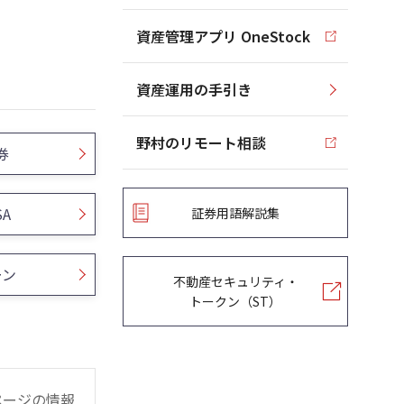
資産管理アプリ OneStock
資産運用の手引き
野村のリモート相談
券
SA
証券用語解説集
ーン
不動産セキュリティ・
トークン（ST）
ページの情報