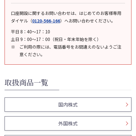
口座開設に関するお問い合わせは、はじめてのお客様専用
ダイヤル
（
0120-566-166
）
へお問い合わせください。
平日 8：40～17：10
土日 9：00～17：00（祝日・年末年始を除く）
ご利用の際には、電話番号をお間違えのないようご注
意ください。
取扱商品一覧
国内株式
外国株式