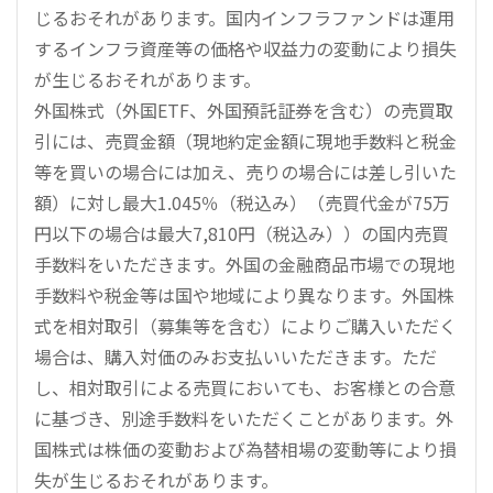
じるおそれがあります。国内インフラファンドは運用
するインフラ資産等の価格や収益力の変動により損失
が生じるおそれがあります。
外国株式（外国ETF、外国預託証券を含む）の売買取
引には、売買金額（現地約定金額に現地手数料と税金
等を買いの場合には加え、売りの場合には差し引いた
額）に対し最大1.045％（税込み）（売買代金が75万
円以下の場合は最大7,810円（税込み））の国内売買
手数料をいただきます。外国の金融商品市場での現地
手数料や税金等は国や地域により異なります。外国株
式を相対取引（募集等を含む）によりご購入いただく
場合は、購入対価のみお支払いいただきます。ただ
し、相対取引による売買においても、お客様との合意
に基づき、別途手数料をいただくことがあります。外
国株式は株価の変動および為替相場の変動等により損
失が生じるおそれがあります。