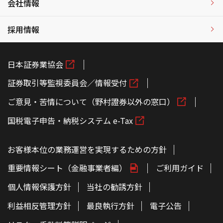
会社情報
採用情報
日本証券業協会
証券取引等監視委員会／情報受付
ご意見・苦情について（野村證券以外の窓口）
国税電子申告・納税システム e-Tax
お客様本位の業務運営を実現するための方針
重要情報シート（金融事業者編）
ご利用ガイド
個人情報保護方針
当社の勧誘方針
利益相反管理方針
最良執行方針
電子公告