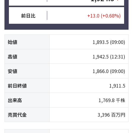
前日比
+13.0
(+0.68%)
始値
1,893.5
(09:00)
高値
1,942.5
(12:31)
安値
1,866.0
(09:00)
前日終値
1,911.5
出来高
1,769.8 千株
売買代金
3,396 百万円