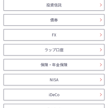
投資信託
債券
FX
ラップ口座
保険・年金保険
NISA
iDeCo