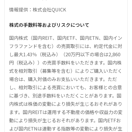
情報提供：株式会社QUICK
株式の手数料等およびリスクについて
国内株式（国内REIT、国内ETF、国内ETN、国内イン
フラファンドを含む）の売買取引には、約定代金に対
し最大1.43％（税込み）（20万円以下の場合は2,860
円（税込み））の売買手数料をいただきます。国内株
式を相対取引（募集等を含む）によりご購入いただく
場合は、購入対価のみお支払いいただきます。ただ
し、相対取引による売買においても、お客様との合意
に基づき、別途手数料をいただくことがあります。国
内株式は株価の変動により損失が生じるおそれがあり
ます。国内REITは運用する不動産の価格や収益力の変
動により損失が生じるおそれがあります。国内ETFお
よび国内ETNは連動する指数等の変動により損失が生