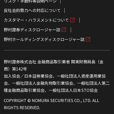
リスク・手数料等説明ページ
反社会的勢力への対応について
カスタマー・ハラスメントについて
野村證券ディスクロージャー誌
野村ホールディングスディスクロージャー誌
野村證券株式会社 金融商品取引業者 関東財務局長（金
商）第142号
加入協会／日本証券業協会、一般社団法人資産運用業協
会、一般社団法人金融先物取引業協会、一般社団法人第二
種金融商品取引業協会、一般社団法人日本STO協会
COPYRIGHT © NOMURA SECURITIES CO., LTD. ALL
RIGHTS RESERVED.