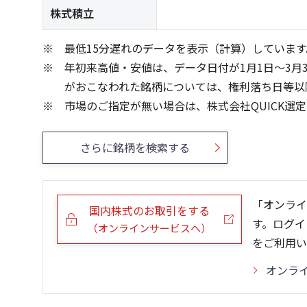
株式積立
最低15分遅れのデータを表示（計算）しています
年初来高値・安値は、データ日付が1月1日～3月
がおこなわれた銘柄については、権利落ち日等以
市場のご指定が無い場合は、株式会社QUICK選
さらに銘柄を検索する
「オンライ
国内株式のお取引をする
す。ログイ
（オンラインサービスへ）
をご利用い
オンラ