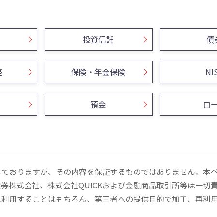
投資信託
債
座
保険・年金保険
NI
預金
ロ
しておりますが、その内容を保証するものではありません。本
券株式会社、株式会社QUICKおよび金融商品取引所等は一切
に利用することはもちろん、第三者への提供目的で加工、再利