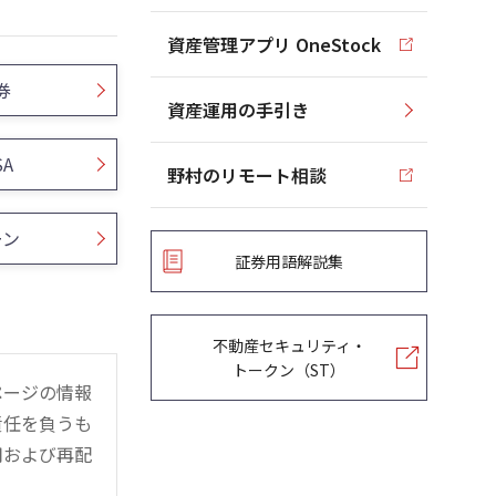
資産管理アプリ OneStock
券
資産運用の手引き
SA
野村のリモート相談
ーン
証券用語解説集
不動産セキュリティ・
トークン（ST）
ページの情報
責任を負うも
用および再配