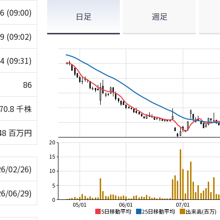
86
(09:00)
日足
週足
89
(09:02)
84
(09:31)
86
70.8 千株
48 百万円
20
15
26/02/26)
10
5
26/06/29)
0
05/01
06/01
07/01
5日移動平均
25日移動平均
出来高(百万)