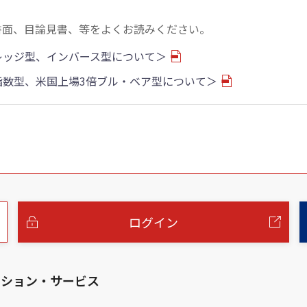
書面、目論見書、等をよくお読みください。
バレッジ型、インバース型について＞
物指数型、米国上場3倍ブル・ベア型について＞
ログイン
ーション・サービス