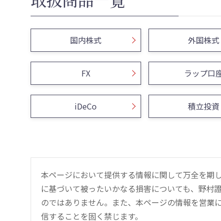
国内株式
外国株式
FX
ラップ口
iDeCo
積立投資
本ページにおいて提供する情報に関して万全を期
に基づいて被ったいかなる損害についても、野村證
のではありません。また、本ページの情報を営業
信することを固く禁じます。