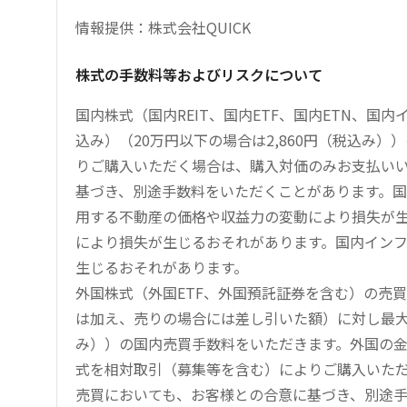
情報提供：株式会社QUICK
株式の手数料等およびリスクについて
国内株式（国内REIT、国内ETF、国内ETN、国
込み）（20万円以下の場合は2,860円（税込み
りご購入いただく場合は、購入対価のみお支払い
基づき、別途手数料をいただくことがあります。国
用する不動産の価格や収益力の変動により損失が生
により損失が生じるおそれがあります。国内イン
生じるおそれがあります。
外国株式（外国ETF、外国預託証券を含む）の売
は加え、売りの場合には差し引いた額）に対し最大1.
み））の国内売買手数料をいただきます。外国の
式を相対取引（募集等を含む）によりご購入いた
売買においても、お客様との合意に基づき、別途