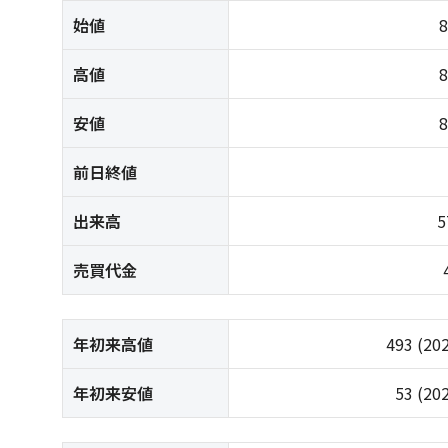
始値
高値
安値
前日終値
出来高
5
売買代金
年初来高値
493
(20
年初来安値
53
(20