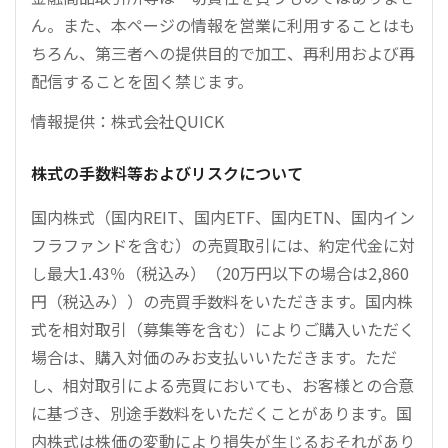
ん。また、本ページの情報を営業に利用することはも
ちろん、第三者への提供目的で加工、再利用および再
配信することを固く禁じます。
情報提供：株式会社QUICK
株式の手数料等およびリスクについて
国内株式（国内REIT、国内ETF、国内ETN、国内イン
フラファンドを含む）の売買取引には、約定代金に対
し最大1.43％（税込み）（20万円以下の場合は2,860
円（税込み））の売買手数料をいただきます。国内株
式を相対取引（募集等を含む）によりご購入いただく
場合は、購入対価のみお支払いいただきます。ただ
し、相対取引による売買においても、お客様との合意
に基づき、別途手数料をいただくことがあります。国
内株式は株価の変動により損失が生じるおそれがあり