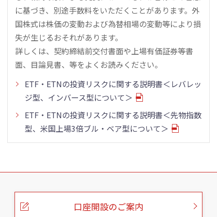
に基づき、別途手数料をいただくことがあります。外
国株式は株価の変動および為替相場の変動等により損
失が生じるおそれがあります。
詳しくは、契約締結前交付書面や上場有価証券等書
面、目論見書、等をよくお読みください。
ETF・ETNの投資リスクに関する説明書＜レバレッ
ジ型、インバース型について＞
ETF・ETNの投資リスクに関する説明書＜先物指数
型、米国上場3倍ブル・ベア型について＞
こ
の
ペ
ー
口座開設のご案内
ジ
の