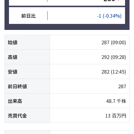
前日比
-1
(-0.34%)
始値
287
(09:00)
高値
292
(09:28)
安値
282
(12:45)
前日終値
287
出来高
48.7 千株
売買代金
13 百万円