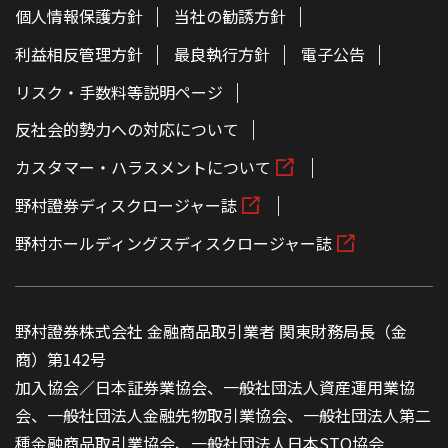
個人情報保護方針
当社の勧誘方針
利益相反管理方針
最良執行方針
電子公告
リスク・手数料等説明ページ
反社会的勢力への対応について
カスタマー・ハラスメントについて
野村證券ディスクロージャー誌
野村ホールディングスディスクロージャー誌
野村證券株式会社 金融商品取引業者 関東財務局長（金
商）第142号
加入協会／日本証券業協会、一般社団法人資産運用業協
会、一般社団法人金融先物取引業協会、一般社団法人第二
種金融商品取引業協会、一般社団法人日本STO協会