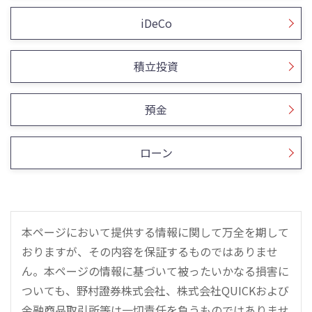
iDeCo
積立投資
預金
ローン
本ページにおいて提供する情報に関して万全を期して
おりますが、その内容を保証するものではありませ
ん。本ページの情報に基づいて被ったいかなる損害に
ついても、野村證券株式会社、株式会社QUICKおよび
金融商品取引所等は一切責任を負うものではありませ