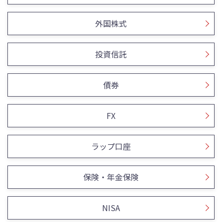
外国株式
投資信託
債券
FX
ラップ口座
保険・年金保険
NISA