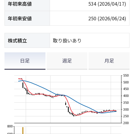
年初来高値
534
(2026/04/17)
年初来安値
250
(2026/06/24)
株式積立
取り扱いあり
日足
週足
月足
550
500
450
400
350
300
250
200
800
600