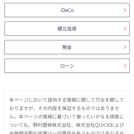
iDeCo
積立投資
預金
ローン
本ページにおいて提供する情報に関して万全を期して
おりますが、その内容を保証するものではありませ
ん。本ページの情報に基づいて被ったいかなる損害に
ついても、野村證券株式会社、株式会社QUICKおよび
金融商品取引所等は一切責任を負うものではありませ