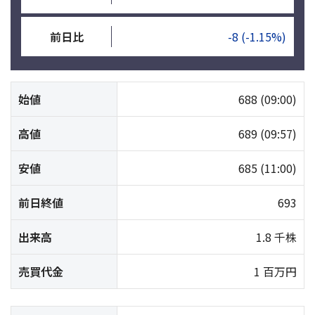
前日比
-8
(-1.15%)
始値
688
(09:00)
高値
689
(09:57)
安値
685
(11:00)
前日終値
693
出来高
1.8 千株
売買代金
1 百万円