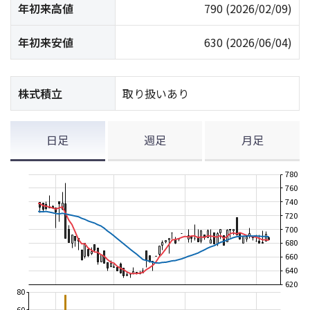
年初来高値
790
(2026/02/09)
年初来安値
630
(2026/06/04)
株式積立
取り扱いあり
日足
週足
月足
780
760
740
720
700
680
660
640
620
80
60