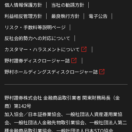
個人情報保護方針
当社の勧誘方針
利益相反管理方針
最良執行方針
電子公告
リスク・手数料等説明ページ
反社会的勢力への対応について
カスタマー・ハラスメントについて
野村證券ディスクロージャー誌
野村ホールディングスディスクロージャー誌
野村證券株式会社 金融商品取引業者 関東財務局長（金
商）第142号
加入協会／日本証券業協会、一般社団法人資産運用業協
会、一般社団法人金融先物取引業協会、一般社団法人第二
種金融商品取引業協会、一般社団法人日本STO協会