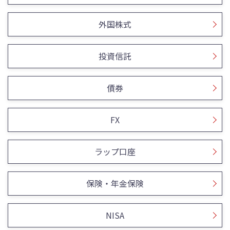
外国株式
投資信託
債券
FX
ラップ口座
保険・年金保険
NISA