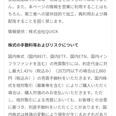
ん。また、本ページの情報を営業に利用することはも
ちろん、第三者への提供目的で加工、再利用および再
配信することを固く禁じます。
情報提供：株式会社QUICK
株式の手数料等およびリスクについて
国内株式（国内REIT、国内ETF、国内ETN、国内イン
フラファンドを含む）の売買取引には、約定代金に対
し最大1.43％（税込み）（20万円以下の場合は2,860
円（税込み））の売買手数料をいただきます。国内株
式を相対取引（募集等を含む）によりご購入いただく
場合は、購入対価のみお支払いいただきます。ただ
し、相対取引による売買においても、お客様との合意
に基づき、別途手数料をいただくことがあります。国
内株式は株価の変動により損失が生じるおそれがあり