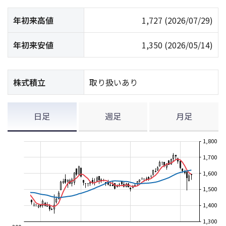
年初来高値
1,727
(2026/07/29)
年初来安値
1,350
(2026/05/14)
株式積立
取り扱いあり
日足
週足
月足
1,800
1,700
1,600
1,500
1,400
1,300