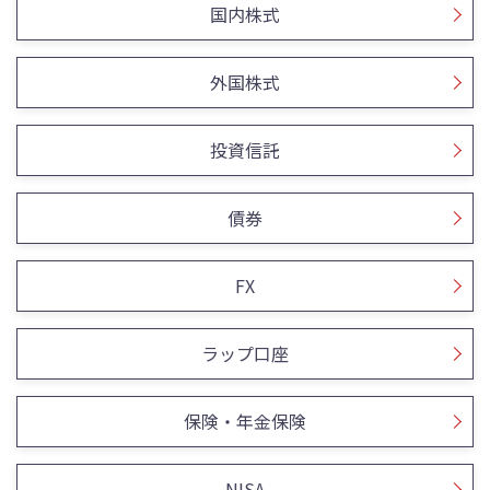
国内株式
外国株式
投資信託
債券
FX
ラップ口座
保険・年金保険
NISA