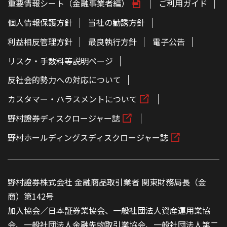
重要情報シート（金融事業者編）
ご利用ガイド
個人情報保護方針
当社の勧誘方針
利益相反管理方針
最良執行方針
電子公告
リスク・手数料等説明ページ
反社会的勢力への対応について
カスタマー・ハラスメントについて
野村證券ディスクロージャー誌
野村ホールディングスディスクロージャー誌
野村證券株式会社 金融商品取引業者 関東財務局長（金
商）第142号
加入協会／日本証券業協会、一般社団法人資産運用業協
会、一般社団法人金融先物取引業協会、一般社団法人第二