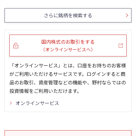
5ヶ月移動平均
13週移動平均
25ヶ月移動平均
26週移動平均
出来高(千)
出来高(千)
さらに銘柄を検索する
国内株式のお取引をする
（オンラインサービスへ）
「オンラインサービス」とは、口座をお持ちのお客様
がご利用いただけるサービスです。ログインすると商
品のお取引、資産管理などの機能や、野村ならではの
投資情報をご利用いただけます。
オンラインサービス