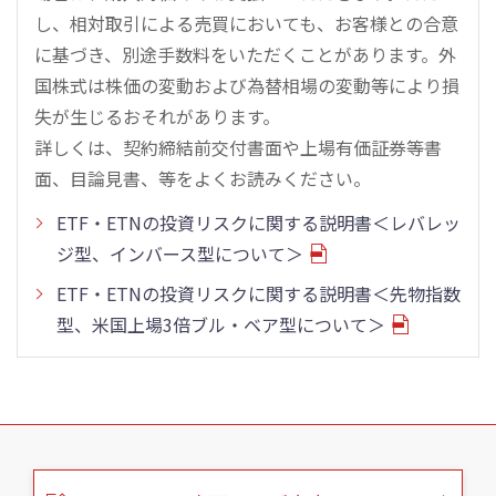
し、相対取引による売買においても、お客様との合意
に基づき、別途手数料をいただくことがあります。外
国株式は株価の変動および為替相場の変動等により損
失が生じるおそれがあります。
詳しくは、契約締結前交付書面や上場有価証券等書
面、目論見書、等をよくお読みください。
ETF・ETNの投資リスクに関する説明書＜レバレッ
ジ型、インバース型について＞
ETF・ETNの投資リスクに関する説明書＜先物指数
型、米国上場3倍ブル・ベア型について＞
こ
の
ペ
ー