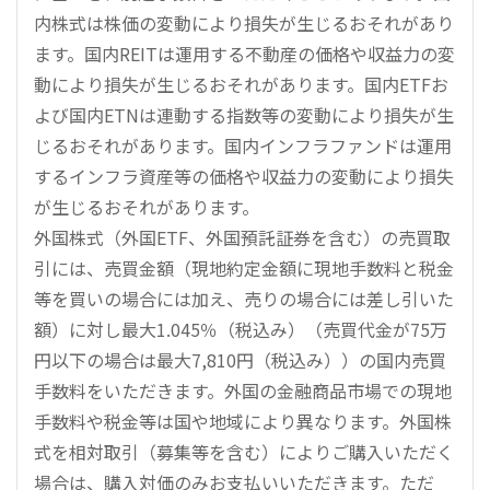
内株式は株価の変動により損失が生じるおそれがあり
ます。国内REITは運用する不動産の価格や収益力の変
動により損失が生じるおそれがあります。国内ETFお
よび国内ETNは連動する指数等の変動により損失が生
じるおそれがあります。国内インフラファンドは運用
するインフラ資産等の価格や収益力の変動により損失
が生じるおそれがあります。
外国株式（外国ETF、外国預託証券を含む）の売買取
引には、売買金額（現地約定金額に現地手数料と税金
等を買いの場合には加え、売りの場合には差し引いた
額）に対し最大1.045％（税込み）（売買代金が75万
円以下の場合は最大7,810円（税込み））の国内売買
手数料をいただきます。外国の金融商品市場での現地
手数料や税金等は国や地域により異なります。外国株
式を相対取引（募集等を含む）によりご購入いただく
場合は、購入対価のみお支払いいただきます。ただ