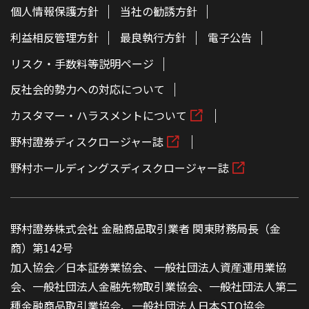
個人情報保護方針
当社の勧誘方針
利益相反管理方針
最良執行方針
電子公告
リスク・手数料等説明ページ
反社会的勢力への対応について
カスタマー・ハラスメントについて
野村證券ディスクロージャー誌
野村ホールディングスディスクロージャー誌
野村證券株式会社 金融商品取引業者 関東財務局長（金
商）第142号
加入協会／日本証券業協会、一般社団法人資産運用業協
会、一般社団法人金融先物取引業協会、一般社団法人第二
種金融商品取引業協会、一般社団法人日本STO協会