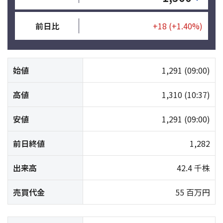
前日比
+18
(+1.40%)
始値
1,291
(09:00)
高値
1,310
(10:37)
安値
1,291
(09:00)
前日終値
1,282
出来高
42.4 千株
売買代金
55 百万円