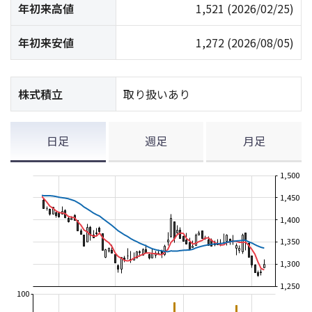
年初来高値
1,521
(2026/02/25)
年初来安値
1,272
(2026/08/05)
株式積立
取り扱いあり
日足
週足
月足
1,500
1,450
1,400
1,350
1,300
1,250
100