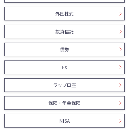
外国株式
投資信託
債券
FX
ラップ口座
保険・年金保険
NISA