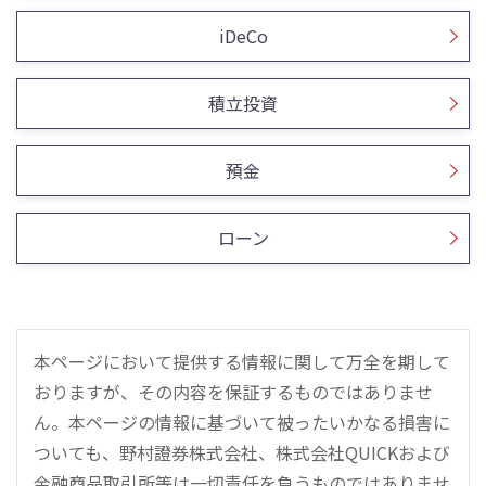
iDeCo
積立投資
預金
ローン
本ページにおいて提供する情報に関して万全を期して
おりますが、その内容を保証するものではありませ
ん。本ページの情報に基づいて被ったいかなる損害に
ついても、野村證券株式会社、株式会社QUICKおよび
金融商品取引所等は一切責任を負うものではありませ