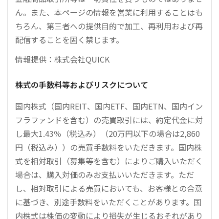
ん。また、本ページの情報を営業に利用することはも
ちろん、第三者への提供目的で加工、再利用および再
配信することを固く禁じます。
情報提供：株式会社QUICK
株式の手数料等およびリスクについて
国内株式（国内REIT、国内ETF、国内ETN、国内イン
フラファンドを含む）の売買取引には、約定代金に対
し最大1.43％（税込み）（20万円以下の場合は2,860
円（税込み））の売買手数料をいただきます。国内株
式を相対取引（募集等を含む）によりご購入いただく
場合は、購入対価のみお支払いいただきます。ただ
し、相対取引による売買においても、お客様との合意
に基づき、別途手数料をいただくことがあります。国
内株式は株価の変動により損失が生じるおそれがあり