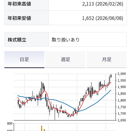
年初来高値
2,113
(2026/02/26)
年初来安値
1,652
(2026/06/08)
株式積立
取り扱いあり
日足
週足
月足
2,000
1,950
1,900
1,850
1,800
1,750
1,700
1,650
800
600