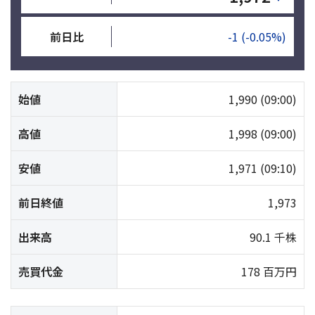
前日比
-1
(-0.05%)
始値
1,990
(09:00)
高値
1,998
(09:00)
安値
1,971
(09:10)
前日終値
1,973
出来高
90.1 千株
売買代金
178 百万円