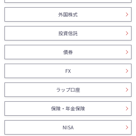
外国株式
投資信託
債券
FX
ラップ口座
保険・年金保険
NISA