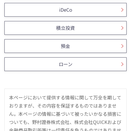
iDeCo
積立投資
預金
ローン
本ページにおいて提供する情報に関して万全を期して
おりますが、その内容を保証するものではありませ
ん。本ページの情報に基づいて被ったいかなる損害に
ついても、野村證券株式会社、株式会社QUICKおよび
金融商品取引所等は一切責任を負うものではありませ