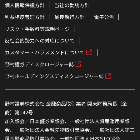
個人情報保護方針
当社の勧誘方針
利益相反管理方針
最良執行方針
電子公告
リスク・手数料等説明ページ
反社会的勢力への対応について
カスタマー・ハラスメントについて
野村證券ディスクロージャー誌
野村ホールディングスディスクロージャー誌
野村證券株式会社 金融商品取引業者 関東財務局長（金
商）第142号
加入協会／日本証券業協会、一般社団法人資産運用業協
会、一般社団法人金融先物取引業協会、一般社団法人第二
種金融商品取引業協会、一般社団法人日本STO協会