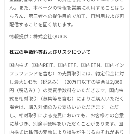
ん。また、本ページの情報を営業に利用することはも
ちろん、第三者への提供目的で加工、再利用および再
配信することを固く禁じます。
情報提供：株式会社QUICK
株式の手数料等およびリスクについて
国内株式（国内REIT、国内ETF、国内ETN、国内イン
フラファンドを含む）の売買取引には、約定代金に対
し最大1.43％（税込み）（20万円以下の場合は2,860
円（税込み））の売買手数料をいただきます。国内株
式を相対取引（募集等を含む）によりご購入いただく
場合は、購入対価のみお支払いいただきます。ただ
し、相対取引による売買においても、お客様との合意
に基づき、別途手数料をいただくことがあります。国
内株式は株価の変動により損失が生じるおそれがあり