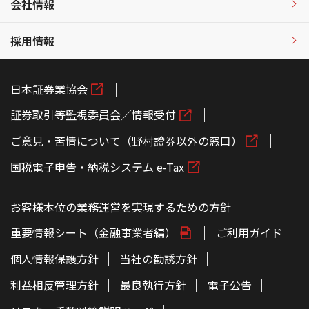
会社情報
採用情報
日本証券業協会
証券取引等監視委員会／情報受付
ご意見・苦情について（野村證券以外の窓口）
国税電子申告・納税システム e-Tax
お客様本位の業務運営を実現するための方針
重要情報シート（金融事業者編）
ご利用ガイド
個人情報保護方針
当社の勧誘方針
利益相反管理方針
最良執行方針
電子公告