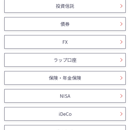
投資信託
債券
FX
ラップ口座
保険・年金保険
NISA
iDeCo