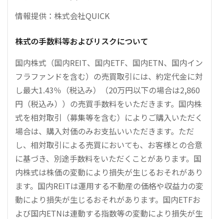
情報提供：株式会社QUICK
株式の手数料等およびリスクについて
国内株式（国内REIT、国内ETF、国内ETN、国内イン
フラファンドを含む）の売買取引には、約定代金に対
し最大1.43％（税込み）（20万円以下の場合は2,860
円（税込み））の売買手数料をいただきます。国内株
式を相対取引（募集等を含む）によりご購入いただく
場合は、購入対価のみお支払いいただきます。ただ
し、相対取引による売買においても、お客様との合意
に基づき、別途手数料をいただくことがあります。国
内株式は株価の変動により損失が生じるおそれがあり
ます。国内REITは運用する不動産の価格や収益力の変
動により損失が生じるおそれがあります。国内ETFお
よび国内ETNは連動する指数等の変動により損失が生