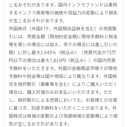
じるおそれがあります。国内インフラファンドは運用
するインフラ資産等の価格や収益力の変動により損失
が生じるおそれがあります。
外国株式（外国ETF、外国預託証券を含む）の売買取
引には、売買金額（現地約定金額に現地手数料と税金
等を買いの場合には加え、売りの場合には差し引いた
額）に対し最大1.045％（税込み）（売買代金が75万
円以下の場合は最大7,810円（税込み））の国内売買
手数料をいただきます。外国の金融商品市場での現地
手数料や税金等は国や地域により異なります。外国株
式を相対取引（募集等を含む）によりご購入いただく
場合は、購入対価のみお支払いいただきます。ただ
し、相対取引による売買においても、お客様との合意
に基づき、別途手数料をいただくことがあります。外
国株式は株価の変動および為替相場の変動等により損
失が生じるおそれがあります。