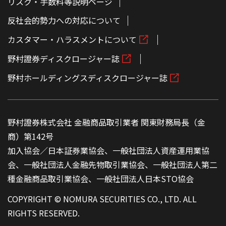
リスク・手数料等説明ページ
反社会的勢力への対応について
カスタマー・ハラスメントについて
野村證券ディスクロージャー誌
野村ホールディングスディスクロージャー誌
野村證券株式会社 金融商品取引業者 関東財務局長（金
商）第142号
加入協会／日本証券業協会、一般社団法人資産運用業協
会、一般社団法人金融先物取引業協会、一般社団法人第二
種金融商品取引業協会、一般社団法人日本STO協会
COPYRIGHT © NOMURA SECURITIES CO., LTD. ALL
RIGHTS RESERVED.