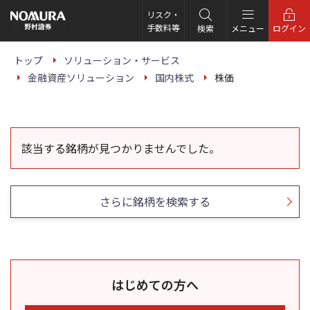
こ
の
リスク・
ペ
手数料等
検索
メニュー
ログイン
ー
ジ
の
トップ
ソリューション・サービス
本
金融資産ソリューション
国内株式
株価
文
へ
該当する銘柄が見つかりませんでした。
さらに銘柄を検索する
はじめての方へ