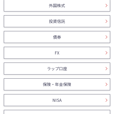
外国株式
投資信託
債券
FX
ラップ口座
保険・年金保険
NISA