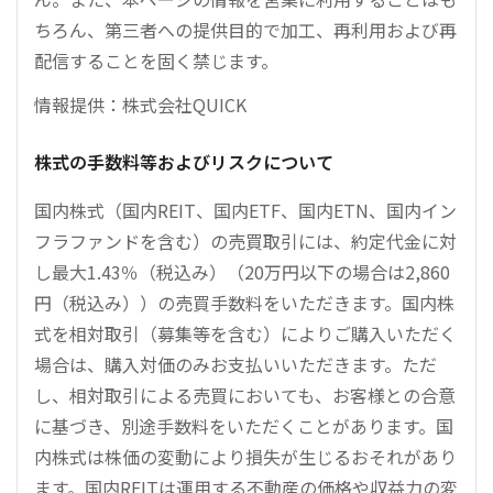
ちろん、第三者への提供目的で加工、再利用および再
配信することを固く禁じます。
情報提供：株式会社QUICK
株式の手数料等およびリスクについて
国内株式（国内REIT、国内ETF、国内ETN、国内イン
フラファンドを含む）の売買取引には、約定代金に対
し最大1.43％（税込み）（20万円以下の場合は2,860
円（税込み））の売買手数料をいただきます。国内株
式を相対取引（募集等を含む）によりご購入いただく
場合は、購入対価のみお支払いいただきます。ただ
し、相対取引による売買においても、お客様との合意
に基づき、別途手数料をいただくことがあります。国
内株式は株価の変動により損失が生じるおそれがあり
ます。国内REITは運用する不動産の価格や収益力の変