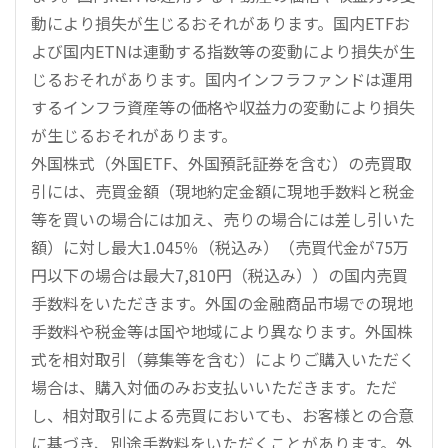
動により損失が生じるおそれがあります。国内ETFお
よび国内ETNは連動する指数等の変動により損失が生
じるおそれがあります。国内インフラファンドは運用
するインフラ資産等の価格や収益力の変動により損失
が生じるおそれがあります。
外国株式（外国ETF、外国預託証券を含む）の売買取
引には、売買金額（現地約定金額に現地手数料と税金
等を買いの場合には加え、売りの場合には差し引いた
額）に対し最大1.045％（税込み）（売買代金が75万
円以下の場合は最大7,810円（税込み））の国内売買
手数料をいただきます。外国の金融商品市場での現地
手数料や税金等は国や地域により異なります。外国株
式を相対取引（募集等を含む）によりご購入いただく
場合は、購入対価のみお支払いいただきます。ただ
し、相対取引による売買においても、お客様との合意
に基づき、別途手数料をいただくことがあります。外