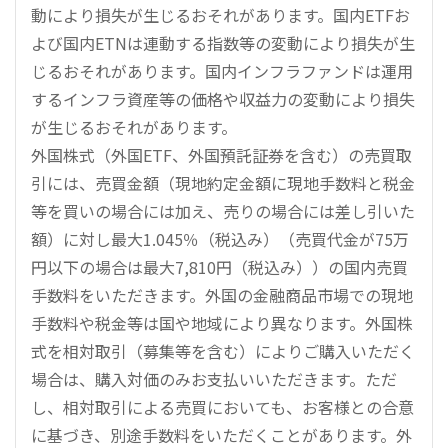
動により損失が生じるおそれがあります。国内ETFお
よび国内ETNは連動する指数等の変動により損失が生
じるおそれがあります。国内インフラファンドは運用
するインフラ資産等の価格や収益力の変動により損失
が生じるおそれがあります。
外国株式（外国ETF、外国預託証券を含む）の売買取
引には、売買金額（現地約定金額に現地手数料と税金
等を買いの場合には加え、売りの場合には差し引いた
額）に対し最大1.045％（税込み）（売買代金が75万
円以下の場合は最大7,810円（税込み））の国内売買
手数料をいただきます。外国の金融商品市場での現地
手数料や税金等は国や地域により異なります。外国株
式を相対取引（募集等を含む）によりご購入いただく
場合は、購入対価のみお支払いいただきます。ただ
し、相対取引による売買においても、お客様との合意
に基づき、別途手数料をいただくことがあります。外