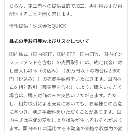
ちろん、第三者への提供目的で加工、再利用および再
配信することを固く禁じます。
情報提供：株式会社QUICK
株式の手数料等およびリスクについて
国内株式（国内REIT、国内ETF、国内ETN、国内イン
フラファンドを含む）の売買取引には、約定代金に対
し最大1.43％（税込み）（20万円以下の場合は2,860
円（税込み））の売買手数料をいただきます。国内株
式を相対取引（募集等を含む）によりご購入いただく
場合は、購入対価のみお支払いいただきます。ただ
し、相対取引による売買においても、お客様との合意
に基づき、別途手数料をいただくことがあります。国
内株式は株価の変動により損失が生じるおそれがあり
ます。国内REITは運用する不動産の価格や収益力の変