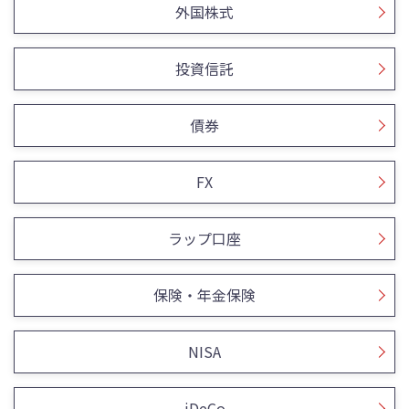
外国株式
投資信託
債券
FX
ラップ口座
保険・年金保険
NISA
iDeCo