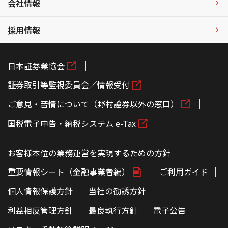
会社情報
採用情報
日本証券業協会
証券取引等監視委員会／情報受付
ご意見・苦情について（野村證券以外の窓口）
国税電子申告・納税システム e-Tax
お客様本位の業務運営を実現するための方針
重要情報シート（金融事業者編）
ご利用ガイド
個人情報保護方針
当社の勧誘方針
利益相反管理方針
最良執行方針
電子公告