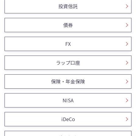
投資信託
債券
FX
ラップ口座
保険・年金保険
NISA
iDeCo