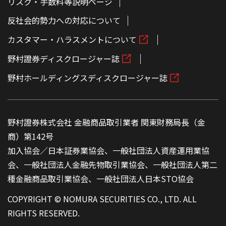
リスク・手数料等説明ページ
反社会的勢力への対応について
カスタマー・ハラスメントについて
野村證券ディスクロージャー誌
野村ホールディングスディスクロージャー誌
野村證券株式会社 金融商品取引業者 関東財務局長（金
商）第142号
加入協会／日本証券業協会、一般社団法人資産運用業協
会、一般社団法人金融先物取引業協会、一般社団法人第二
種金融商品取引業協会、一般社団法人日本STO協会
COPYRIGHT © NOMURA SECURITIES CO., LTD. ALL
RIGHTS RESERVED.