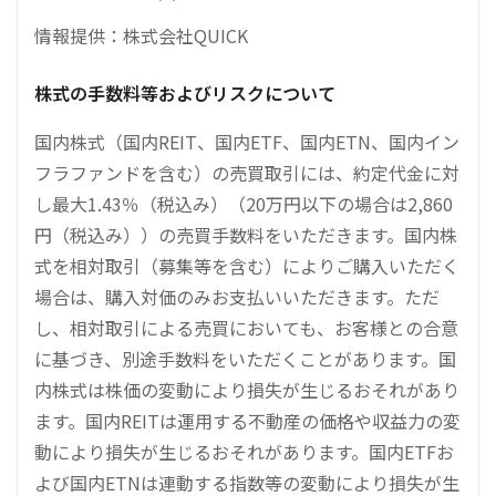
情報提供：株式会社QUICK
株式の手数料等およびリスクについて
国内株式（国内REIT、国内ETF、国内ETN、国内イン
フラファンドを含む）の売買取引には、約定代金に対
し最大1.43％（税込み）（20万円以下の場合は2,860
円（税込み））の売買手数料をいただきます。国内株
式を相対取引（募集等を含む）によりご購入いただく
場合は、購入対価のみお支払いいただきます。ただ
し、相対取引による売買においても、お客様との合意
に基づき、別途手数料をいただくことがあります。国
内株式は株価の変動により損失が生じるおそれがあり
ます。国内REITは運用する不動産の価格や収益力の変
動により損失が生じるおそれがあります。国内ETFお
よび国内ETNは連動する指数等の変動により損失が生