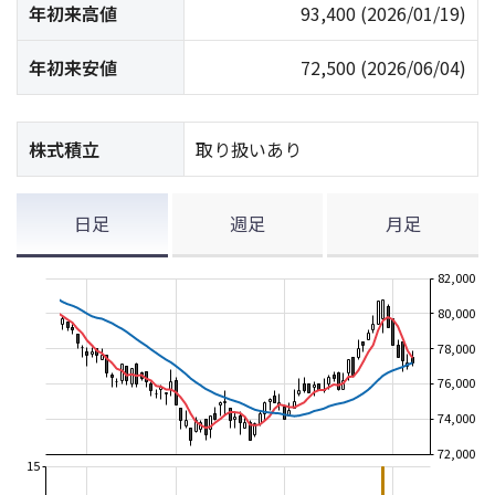
年初来高値
93,400
(2026/01/19)
年初来安値
72,500
(2026/06/04)
株式積立
取り扱いあり
日足
週足
月足
82,000
80,000
78,000
76,000
74,000
72,000
15