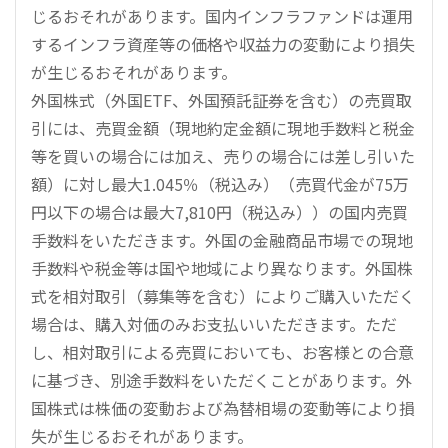
じるおそれがあります。国内インフラファンドは運用
するインフラ資産等の価格や収益力の変動により損失
が生じるおそれがあります。
外国株式（外国ETF、外国預託証券を含む）の売買取
引には、売買金額（現地約定金額に現地手数料と税金
等を買いの場合には加え、売りの場合には差し引いた
額）に対し最大1.045％（税込み）（売買代金が75万
円以下の場合は最大7,810円（税込み））の国内売買
手数料をいただきます。外国の金融商品市場での現地
手数料や税金等は国や地域により異なります。外国株
式を相対取引（募集等を含む）によりご購入いただく
場合は、購入対価のみお支払いいただきます。ただ
し、相対取引による売買においても、お客様との合意
に基づき、別途手数料をいただくことがあります。外
国株式は株価の変動および為替相場の変動等により損
失が生じるおそれがあります。