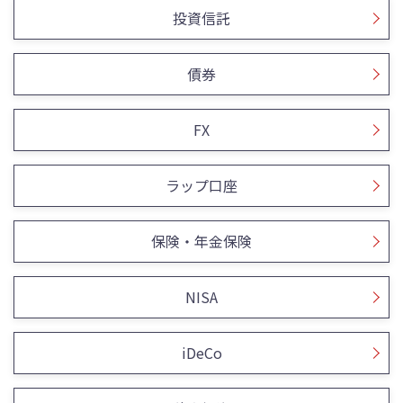
投資信託
債券
FX
ラップ口座
保険・年金保険
NISA
iDeCo