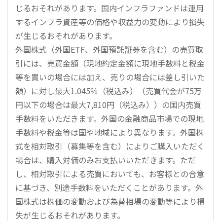
じるおそれがあります。国内インフラファンドは運用
するインフラ資産等の価格や収益力の変動により損失
が生じるおそれがあります。
外国株式（外国ETF、外国預託証券を含む）の売買取
引には、売買金額（現地約定金額に現地手数料と税金
等を買いの場合には加え、売りの場合には差し引いた
額）に対し最大1.045％（税込み）（売買代金が75万
円以下の場合は最大7,810円（税込み））の国内売買
手数料をいただきます。外国の金融商品市場での現地
手数料や税金等は国や地域により異なります。外国株
式を相対取引（募集等を含む）によりご購入いただく
場合は、購入対価のみお支払いいただきます。ただ
し、相対取引による売買においても、お客様との合意
に基づき、別途手数料をいただくことがあります。外
国株式は株価の変動および為替相場の変動等により損
失が生じるおそれがあります。