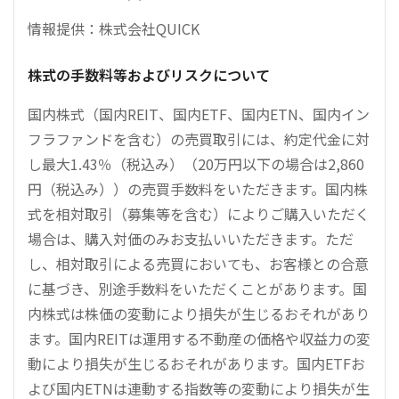
情報提供：株式会社QUICK
株式の手数料等およびリスクについて
国内株式（国内REIT、国内ETF、国内ETN、国内イン
フラファンドを含む）の売買取引には、約定代金に対
し最大1.43％（税込み）（20万円以下の場合は2,860
円（税込み））の売買手数料をいただきます。国内株
式を相対取引（募集等を含む）によりご購入いただく
場合は、購入対価のみお支払いいただきます。ただ
し、相対取引による売買においても、お客様との合意
に基づき、別途手数料をいただくことがあります。国
内株式は株価の変動により損失が生じるおそれがあり
ます。国内REITは運用する不動産の価格や収益力の変
動により損失が生じるおそれがあります。国内ETFお
よび国内ETNは連動する指数等の変動により損失が生