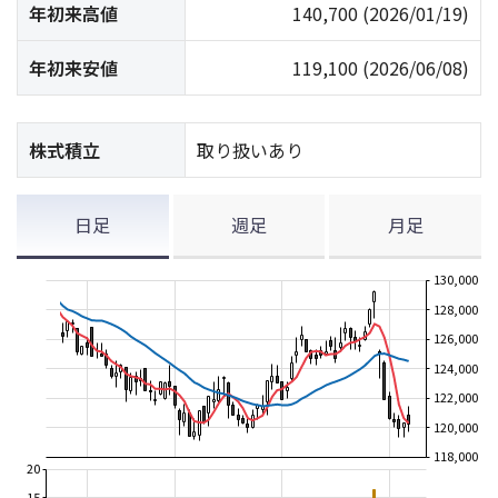
年初来高値
140,700
(2026/01/19)
年初来安値
119,100
(2026/06/08)
株式積立
取り扱いあり
日足
週足
月足
130,000
128,000
126,000
124,000
122,000
120,000
118,000
20
15