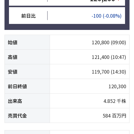
前日比
-100
(-0.08%)
始値
120,800
(09:00)
高値
121,400
(10:47)
安値
119,700
(14:30)
前日終値
120,300
出来高
4.852 千株
売買代金
584 百万円