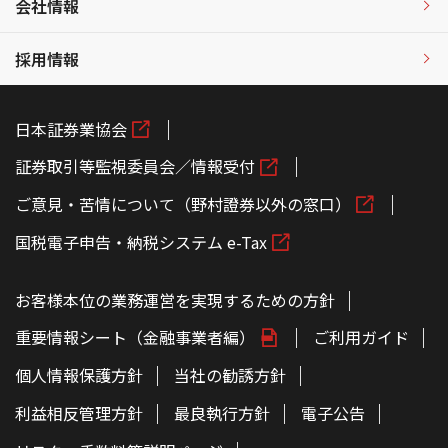
会社情報
採用情報
日本証券業協会
証券取引等監視委員会／情報受付
ご意見・苦情について（野村證券以外の窓口）
国税電子申告・納税システム e-Tax
お客様本位の業務運営を実現するための方針
重要情報シート（金融事業者編）
ご利用ガイド
個人情報保護方針
当社の勧誘方針
利益相反管理方針
最良執行方針
電子公告