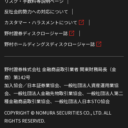
リスク・手数料等説明ページ
反社会的勢力への対応について
カスタマー・ハラスメントについて
野村證券ディスクロージャー誌
野村ホールディングスディスクロージャー誌
野村證券株式会社 金融商品取引業者 関東財務局長（金
商）第142号
加入協会／日本証券業協会、一般社団法人資産運用業協
会、一般社団法人金融先物取引業協会、一般社団法人第二
種金融商品取引業協会、一般社団法人日本STO協会
COPYRIGHT © NOMURA SECURITIES CO., LTD. ALL
RIGHTS RESERVED.