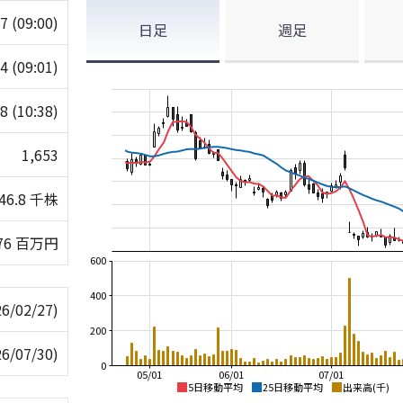
57
(09:00)
日足
週足
64
(09:01)
18
(10:38)
1,653
46.8 千株
76 百万円
600
400
26/02/27)
200
26/07/30)
0
05/01
06/01
07/01
5日移動平均
25日移動平均
出来高(千)