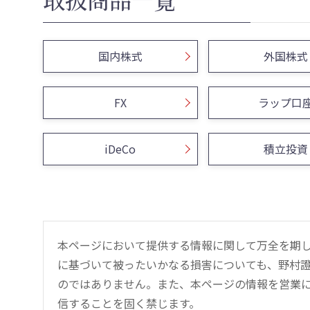
国内株式
外国株式
FX
ラップ口
iDeCo
積立投資
本ページにおいて提供する情報に関して万全を期
に基づいて被ったいかなる損害についても、野村證
のではありません。また、本ページの情報を営業
信することを固く禁じます。