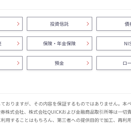
投資信託
債
座
保険・年金保険
NI
預金
ロ
しておりますが、その内容を保証するものではありません。本
券株式会社、株式会社QUICKおよび金融商品取引所等は一切
に利用することはもちろん、第三者への提供目的で加工、再利