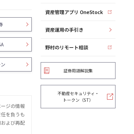
資産管理アプリ OneStock
券
資産運用の手引き
SA
野村のリモート相談
ーン
証券用語解説集
不動産セキュリティ・
トークン（ST）
ページの情報
責任を負うも
用および再配