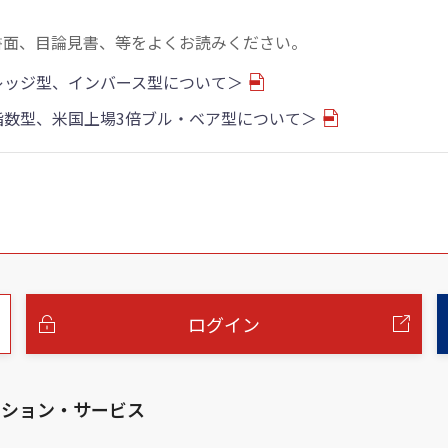
書面、目論見書、等をよくお読みください。
バレッジ型、インバース型について＞
物指数型、米国上場3倍ブル・ベア型について＞
ログイン
ーション・サービス