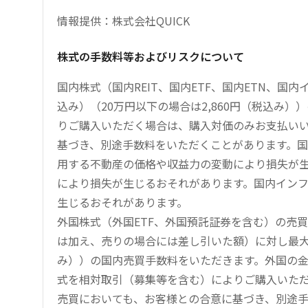
情報提供：株式会社QUICK
株式の手数料等およびリスクについて
国内株式（国内REIT、国内ETF、国内ETN、国
込み）（20万円以下の場合は2,860円（税込み
りご購入いただく場合は、購入対価のみお支払い
基づき、別途手数料をいただくことがあります。国
用する不動産の価格や収益力の変動により損失が生
により損失が生じるおそれがあります。国内イン
生じるおそれがあります。
外国株式（外国ETF、外国預託証券を含む）の売
は加え、売りの場合には差し引いた額）に対し最大1.
み））の国内売買手数料をいただきます。外国の
式を相対取引（募集等を含む）によりご購入いた
売買においても、お客様との合意に基づき、別途