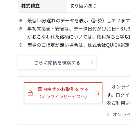
株式積立
取り扱いあり
最低15分遅れのデータを表示（計算）しています
年初来高値・安値は、データ日付が1月1日～3月
がおこなわれた銘柄については、権利落ち日等以
市場のご指定が無い場合は、株式会社QUICK選
さらに銘柄を検索する
「オンライ
国内株式のお取引をする
す。ログイ
（オンラインサービスへ）
をご利用い
オンラ