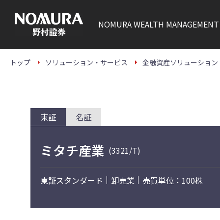
こ
の
ペ
NOMURA
WEALTH MANAGEMENT
ー
ジ
の
本
文
トップ
ソリューション・サービス
金融資産ソリューション
へ
東証
名証
ミタチ産業
(3321/T)
東証スタンダード
卸売業
売買単位：100株