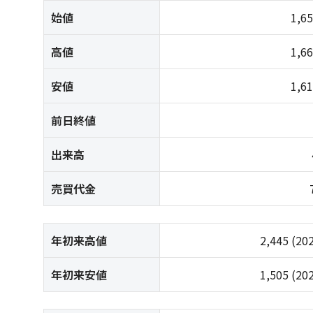
始値
1,6
高値
1,6
安値
1,6
前日終値
出来高
売買代金
年初来高値
2,445
(20
年初来安値
1,505
(20