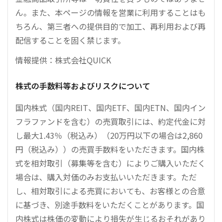
ん。また、本ページの情報を営業に利用することはも
ちろん、第三者への提供目的で加工、再利用および再
配信することを固く禁じます。
情報提供：株式会社QUICK
株式の手数料等およびリスクについて
国内株式（国内REIT、国内ETF、国内ETN、国内イン
フラファンドを含む）の売買取引には、約定代金に対
し最大1.43％（税込み）（20万円以下の場合は2,860
円（税込み））の売買手数料をいただきます。国内株
式を相対取引（募集等を含む）によりご購入いただく
場合は、購入対価のみお支払いいただきます。ただ
し、相対取引による売買においても、お客様との合意
に基づき、別途手数料をいただくことがあります。国
内株式は株価の変動により損失が生じるおそれがあり