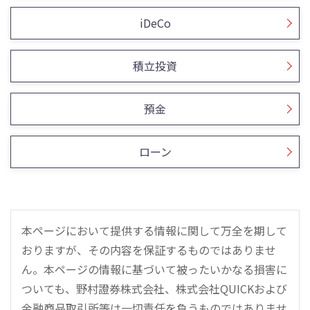
iDeCo
積立投資
預金
ローン
本ページにおいて提供する情報に関して万全を期して
おりますが、その内容を保証するものではありませ
ん。本ページの情報に基づいて被ったいかなる損害に
ついても、野村證券株式会社、株式会社QUICKおよび
金融商品取引所等は一切責任を負うものではありませ