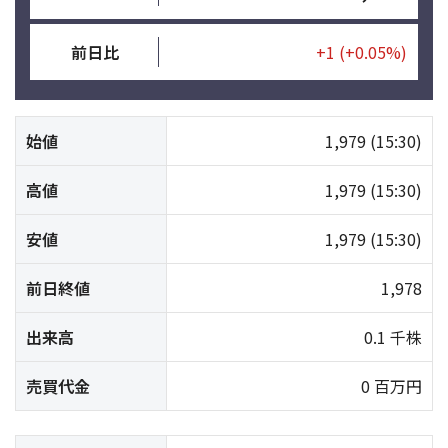
前日比
+1
(+0.05%)
始値
1,979
(15:30)
高値
1,979
(15:30)
安値
1,979
(15:30)
前日終値
1,978
出来高
0.1 千株
売買代金
0 百万円