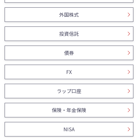
外国株式
投資信託
債券
FX
ラップ口座
保険・年金保険
NISA