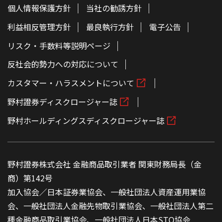
個人情報保護方針
当社の勧誘方針
利益相反管理方針
最良執行方針
電子公告
リスク・手数料等説明ページ
反社会的勢力への対応について
カスタマー・ハラスメントについて
野村證券ディスクロージャー誌
野村ホールディングスディスクロージャー誌
野村證券株式会社 金融商品取引業者 関東財務局長（金
商）第142号
加入協会／日本証券業協会、一般社団法人資産運用業協
会、一般社団法人金融先物取引業協会、一般社団法人第二
種金融商品取引業協会、一般社団法人日本STO協会