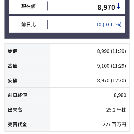
↓
8,970
現在値
前日比
-10
(-0.11%)
始値
8,990
(11:29)
高値
9,100
(11:29)
安値
8,970
(12:30)
前日終値
8,980
出来高
25.2 千株
売買代金
227 百万円