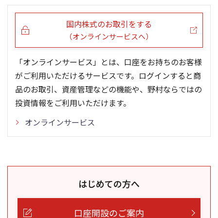
5ヶ月移動平均
13週移動平均
25ヶ月移動平均
26週移動平均
出来高(千)
出来高(千)
国内株式のお取引をする
（オンラインサービスへ）
「オンラインサービス」とは、口座をお持ちのお客様
がご利用いただけるサービスです。ログインすると商
品のお取引、資産管理などの機能や、野村ならではの
投資情報をご利用いただけます。
オンラインサービス
はじめての方へ
口座開設のご案内