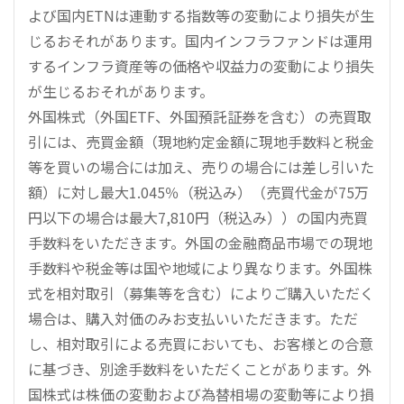
よび国内ETNは連動する指数等の変動により損失が生
じるおそれがあります。国内インフラファンドは運用
するインフラ資産等の価格や収益力の変動により損失
が生じるおそれがあります。
外国株式（外国ETF、外国預託証券を含む）の売買取
引には、売買金額（現地約定金額に現地手数料と税金
等を買いの場合には加え、売りの場合には差し引いた
額）に対し最大1.045％（税込み）（売買代金が75万
円以下の場合は最大7,810円（税込み））の国内売買
手数料をいただきます。外国の金融商品市場での現地
手数料や税金等は国や地域により異なります。外国株
式を相対取引（募集等を含む）によりご購入いただく
場合は、購入対価のみお支払いいただきます。ただ
し、相対取引による売買においても、お客様との合意
に基づき、別途手数料をいただくことがあります。外
国株式は株価の変動および為替相場の変動等により損