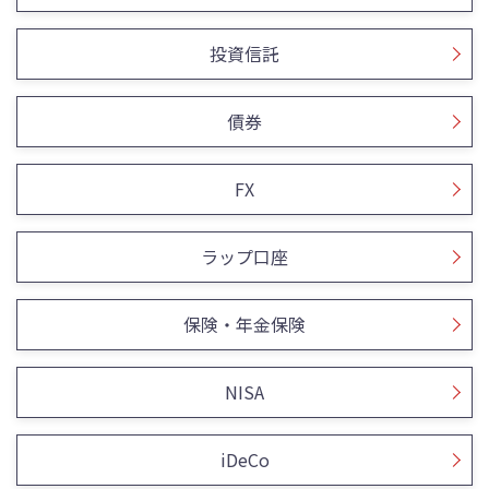
投資信託
債券
FX
ラップ口座
保険・年金保険
NISA
iDeCo