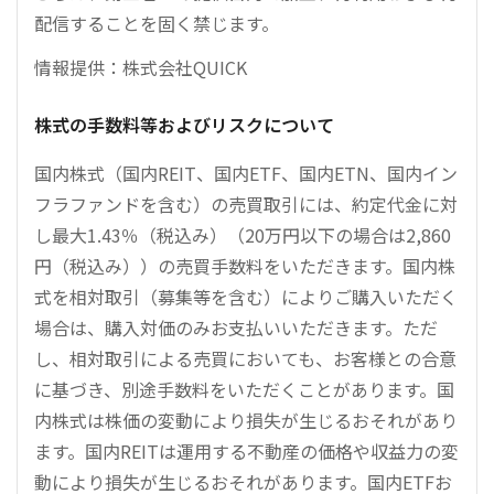
配信することを固く禁じます。
情報提供：株式会社QUICK
株式の手数料等およびリスクについて
国内株式（国内REIT、国内ETF、国内ETN、国内イン
フラファンドを含む）の売買取引には、約定代金に対
し最大1.43％（税込み）（20万円以下の場合は2,860
円（税込み））の売買手数料をいただきます。国内株
式を相対取引（募集等を含む）によりご購入いただく
場合は、購入対価のみお支払いいただきます。ただ
し、相対取引による売買においても、お客様との合意
に基づき、別途手数料をいただくことがあります。国
内株式は株価の変動により損失が生じるおそれがあり
ます。国内REITは運用する不動産の価格や収益力の変
動により損失が生じるおそれがあります。国内ETFお