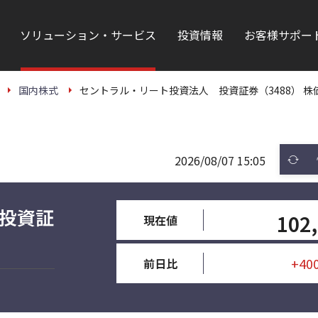
ソリューション・サービス
投資情報
お客様サポー
国内株式
セントラル・リート投資法人 投資証券（3488） 株
2026/08/07 15:05
投資証
102
現在値
+40
前日比