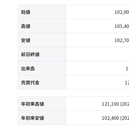
始値
102,9
高値
103,4
安値
102,7
前日終値
出来高
1
売買代金
1
年初来高値
121,100
(20
年初来安値
102,400
(20