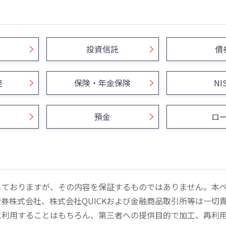
投資信託
債
座
保険・年金保険
NI
預金
ロ
しておりますが、その内容を保証するものではありません。本
券株式会社、株式会社QUICKおよび金融商品取引所等は一切
に利用することはもちろん、第三者への提供目的で加工、再利