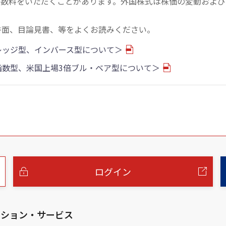
手数料をいただくことがあります。外国株式は株価の変動および
書面、目論見書、等をよくお読みください。
バレッジ型、インバース型について＞
物指数型、米国上場3倍ブル・ベア型について＞
ログイン
ーション・サービス