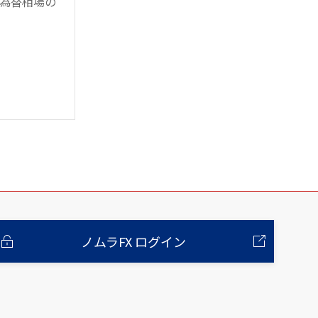
為替相場の
ノムラFX ログイン