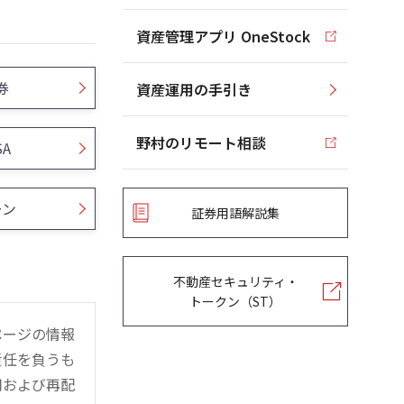
資産管理アプリ OneStock
券
資産運用の手引き
野村のリモート相談
SA
ーン
証券用語解説集
不動産セキュリティ・
トークン（ST）
ページの情報
責任を負うも
用および再配