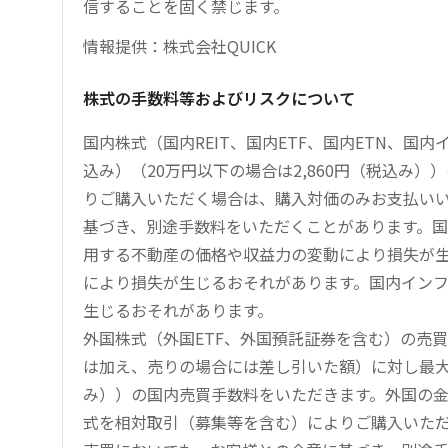
信することを固く禁じます。
情報提供：株式会社QUICK
株式の手数料等およびリスクについて
国内株式（国内REIT、国内ETF、国内ETN、国
込み）（20万円以下の場合は2,860円（税込み
りご購入いただく場合は、購入対価のみお支払い
基づき、別途手数料をいただくことがあります。国
用する不動産の価格や収益力の変動により損失が生
により損失が生じるおそれがあります。国内イン
生じるおそれがあります。
外国株式（外国ETF、外国預託証券を含む）の売
は加え、売りの場合には差し引いた額）に対し最大1.
み））の国内売買手数料をいただきます。外国の
式を相対取引（募集等を含む）によりご購入いた