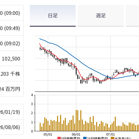
00
(09:00)
日足
週足
00
(09:49)
00
(09:02)
102,500
.203 千株
24 百万円
4
3
26/01/19)
2
1
26/08/06)
0
05/01
06/01
07/01
5日移動平均
25日移動平均
出来高(千)