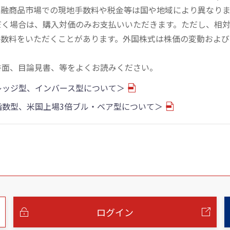
金融商品市場での現地手数料や税金等は国や地域により異なりま
だく場合は、購入対価のみお支払いいただきます。ただし、相
手数料をいただくことがあります。外国株式は株価の変動および
書面、目論見書、等をよくお読みください。
バレッジ型、インバース型について＞
物指数型、米国上場3倍ブル・ベア型について＞
ログイン