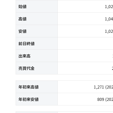
始値
1,0
高値
1,0
安値
1,0
前日終値
出来高
売買代金
年初来高値
1,271
(20
年初来安値
809
(20