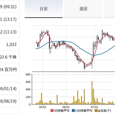
29
(09:21)
日足
週足
41
(13:17)
22
(11:13)
1,033
23.6 千株
24 百万円
800
600
26/01/14)
400
200
26/06/19)
0
05/01
06/01
07/01
5日移動平均
25日移動平均
出来高(千)