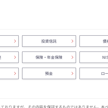
投資信託
債
座
保険・年金保険
NI
預金
ロ
しておりますが、その内容を保証するものではありません。本