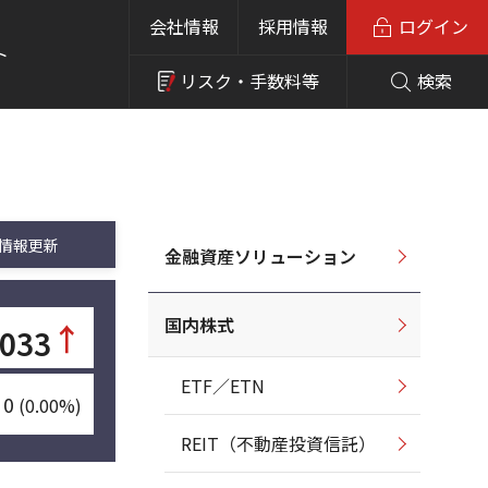
会社情報
採用情報
ログイン
ト
リスク・
手数料等
検索
情報更新
金融資産ソリューション
国内株式
↑
,033
ETF／ETN
0
(0.00%)
REIT（不動産投資信託）