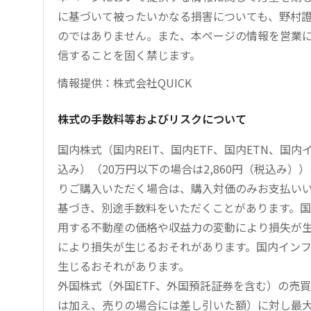
に基づいて被ったいかなる損害についても、野村證
のではありません。また、本ページの情報を営業
信することを固く禁じます。
情報提供：株式会社QUICK
株式の手数料等およびリスクについて
国内株式（国内REIT、国内ETF、国内ETN、国
込み）（20万円以下の場合は2,860円（税込み
りご購入いただく場合は、購入対価のみお支払い
基づき、別途手数料をいただくことがあります。国
用する不動産の価格や収益力の変動により損失が生
により損失が生じるおそれがあります。国内イン
生じるおそれがあります。
外国株式（外国ETF、外国預託証券を含む）の売
は加え、売りの場合には差し引いた額）に対し最大1.