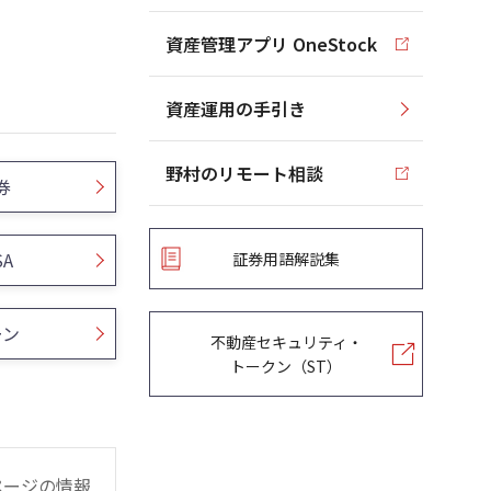
資産管理アプリ OneStock
資産運用の手引き
野村のリモート相談
券
SA
証券用語解説集
ーン
不動産セキュリティ・
トークン（ST）
ページの情報