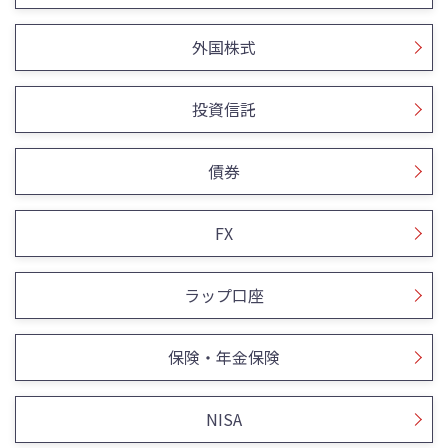
外国株式
投資信託
債券
FX
ラップ口座
保険・年金保険
NISA