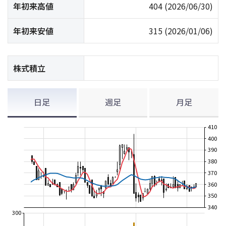
年初来高値
404
(2026/06/30)
年初来安値
315
(2026/01/06)
株式積立
日足
週足
月足
410
400
390
380
370
360
350
340
300