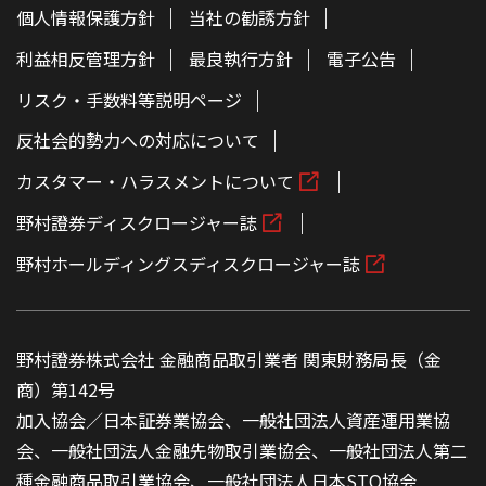
個人情報保護方針
当社の勧誘方針
利益相反管理方針
最良執行方針
電子公告
リスク・手数料等説明ページ
反社会的勢力への対応について
カスタマー・ハラスメントについて
野村證券ディスクロージャー誌
野村ホールディングスディスクロージャー誌
野村證券株式会社 金融商品取引業者 関東財務局長（金
商）第142号
加入協会／日本証券業協会、一般社団法人資産運用業協
会、一般社団法人金融先物取引業協会、一般社団法人第二
種金融商品取引業協会、一般社団法人日本STO協会