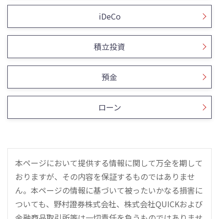
iDeCo
積立投資
預金
ローン
本ページにおいて提供する情報に関して万全を期して
おりますが、その内容を保証するものではありませ
ん。本ページの情報に基づいて被ったいかなる損害に
ついても、野村證券株式会社、株式会社QUICKおよび
金融商品取引所等は一切責任を負うものではありませ