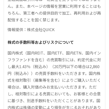
ん。また、本ページの情報を営業に利用することはも
ちろん、第三者への提供目的で加工、再利用および再
配信することを固く禁じます。
情報提供：株式会社QUICK
株式の手数料等およびリスクについて
国内株式（国内REIT、国内ETF、国内ETN、国内イン
フラファンドを含む）の売買取引には、約定代金に対
し最大1.43％（税込み）（20万円以下の場合は2,860
円（税込み））の売買手数料をいただきます。国内株
式を相対取引（募集等を含む）によりご購入いただく
場合は、購入対価のみお支払いいただきます。ただ
し、相対取引による売買においても、お客様との合意
に基づき、別途手数料をいただくことがあります。国
内株式は株価の変動により損失が生じるおそれがあり