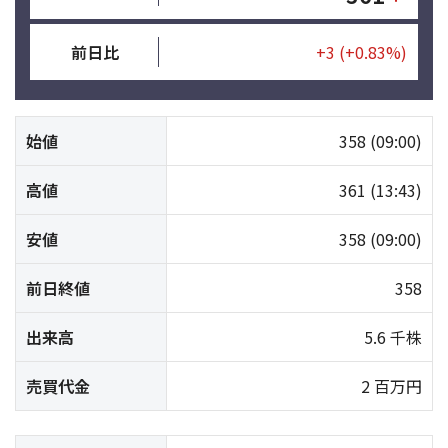
前日比
+3
(+0.83%)
始値
358
(09:00)
高値
361
(13:43)
安値
358
(09:00)
前日終値
358
出来高
5.6 千株
売買代金
2 百万円