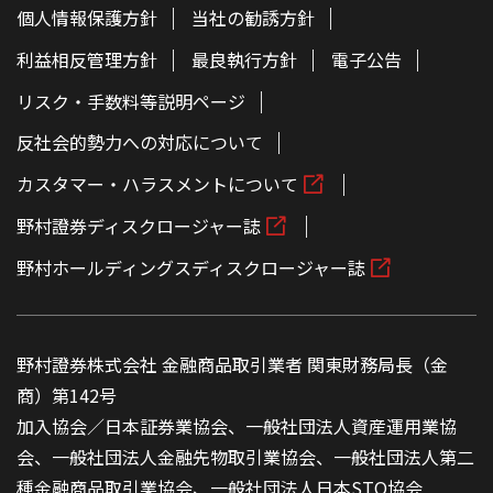
個人情報保護方針
当社の勧誘方針
利益相反管理方針
最良執行方針
電子公告
リスク・手数料等説明ページ
反社会的勢力への対応について
カスタマー・ハラスメントについて
野村證券ディスクロージャー誌
野村ホールディングスディスクロージャー誌
野村證券株式会社 金融商品取引業者 関東財務局長（金
商）第142号
加入協会／日本証券業協会、一般社団法人資産運用業協
会、一般社団法人金融先物取引業協会、一般社団法人第二
種金融商品取引業協会、一般社団法人日本STO協会