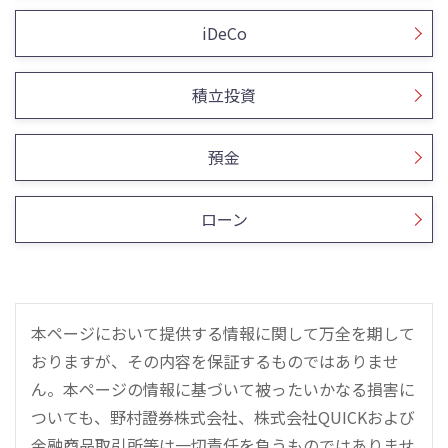
iDeCo
積立投資
預金
ローン
本ページにおいて提供する情報に関して万全を期して
おりますが、その内容を保証するものではありませ
ん。本ページの情報に基づいて被ったいかなる損害に
ついても、野村證券株式会社、株式会社QUICKおよび
金融商品取引所等は一切責任を負うものではありませ