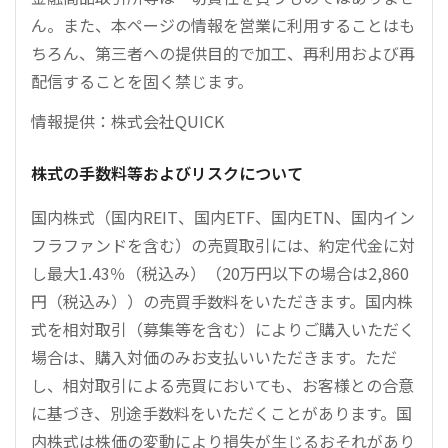
ん。また、本ページの情報を営業に利用することはも
ちろん、第三者への提供目的で加工、再利用および再
配信することを固く禁じます。
情報提供：株式会社QUICK
株式の手数料等およびリスクについて
国内株式（国内REIT、国内ETF、国内ETN、国内イン
フラファンドを含む）の売買取引には、約定代金に対
し最大1.43％（税込み）（20万円以下の場合は2,860
円（税込み））の売買手数料をいただきます。国内株
式を相対取引（募集等を含む）によりご購入いただく
場合は、購入対価のみお支払いいただきます。ただ
し、相対取引による売買においても、お客様との合意
に基づき、別途手数料をいただくことがあります。国
内株式は株価の変動により損失が生じるおそれがあり