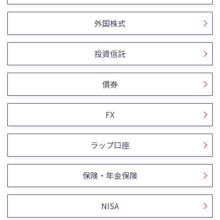
外国株式
投資信託
債券
FX
ラップ口座
保険・年金保険
NISA