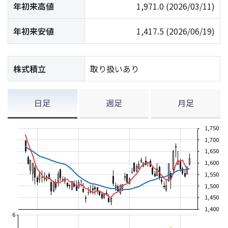
年初来高値
1,971.0
(2026/03/11)
年初来安値
1,417.5
(2026/06/19)
株式積立
取り扱いあり
日足
週足
月足
1,750
1,700
1,650
1,600
1,550
1,500
1,450
1,400
6