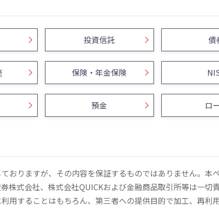
投資信託
債
座
保険・年金保険
NI
預金
ロ
しておりますが、その内容を保証するものではありません。本
券株式会社、株式会社QUICKおよび金融商品取引所等は一切
に利用することはもちろん、第三者への提供目的で加工、再利