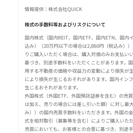
情報提供：株式会社QUICK
株式の手数料等およびリスクについて
国内株式（国内REIT、国内ETF、国内ETN、国
込み）（20万円以下の場合は2,860円（税込み
りご購入いただく場合は、購入対価のみお支払い
基づき、別途手数料をいただくことがあります。国
用する不動産の価格や収益力の変動により損失が生
により損失が生じるおそれがあります。国内イン
生じるおそれがあります。
外国株式（外国ETF、外国預託証券を含む）の売
は加え、売りの場合には差し引いた額）に対し最大1.
み））の国内売買手数料をいただきます。外国の
式を相対取引（募集等を含む）によりご購入いた
売買においても、お客様との合意に基づき、別途