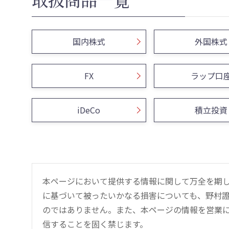
国内株式
外国株式
FX
ラップ口
iDeCo
積立投資
本ページにおいて提供する情報に関して万全を期
に基づいて被ったいかなる損害についても、野村證
のではありません。また、本ページの情報を営業
信することを固く禁じます。