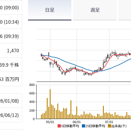
80
(09:00)
日足
週足
10
(10:34)
76
(09:39)
1,470
69.9 千株
53 百万円
800
600
26/01/08)
400
200
26/06/12)
0
05/01
06/01
07/01
5日移動平均
25日移動平均
出来高(千)