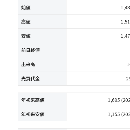
始値
1,4
高値
1,5
安値
1,4
前日終値
出来高
1
売買代金
2
年初来高値
1,695
(20
年初来安値
1,155
(20