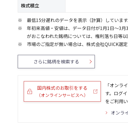
株式積立
最低15分遅れのデータを表示（計算）しています
年初来高値・安値は、データ日付が1月1日～3月
がおこなわれた銘柄については、権利落ち日等以
市場のご指定が無い場合は、株式会社QUICK選
さらに銘柄を検索する
「オンライ
国内株式のお取引をする
す。ログイ
（オンラインサービスへ）
をご利用い
オンラ