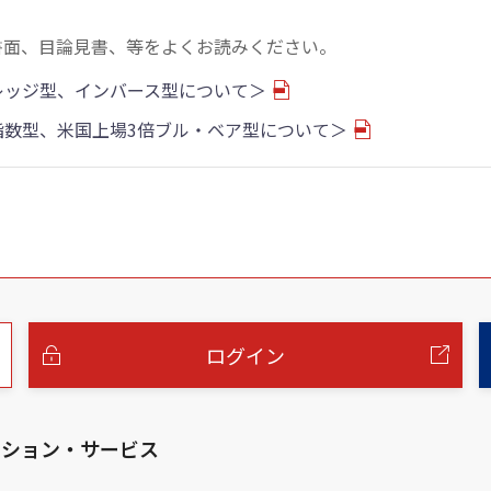
書面、目論見書、等をよくお読みください。
バレッジ型、インバース型について＞
物指数型、米国上場3倍ブル・ベア型について＞
ログイン
ーション・サービス