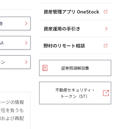
資産管理アプリ OneStock
券
資産運用の手引き
SA
野村のリモート相談
ーン
証券用語解説集
不動産セキュリティ・
トークン（ST）
ページの情報
責任を負うも
用および再配