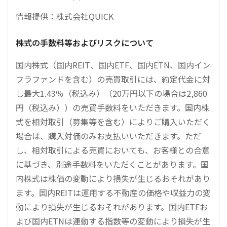
情報提供：株式会社QUICK
株式の手数料等およびリスクについて
国内株式（国内REIT、国内ETF、国内ETN、国内イン
フラファンドを含む）の売買取引には、約定代金に対
し最大1.43％（税込み）（20万円以下の場合は2,860
円（税込み））の売買手数料をいただきます。国内株
式を相対取引（募集等を含む）によりご購入いただく
場合は、購入対価のみお支払いいただきます。ただ
し、相対取引による売買においても、お客様との合意
に基づき、別途手数料をいただくことがあります。国
内株式は株価の変動により損失が生じるおそれがあり
ます。国内REITは運用する不動産の価格や収益力の変
動により損失が生じるおそれがあります。国内ETFお
よび国内ETNは連動する指数等の変動により損失が生