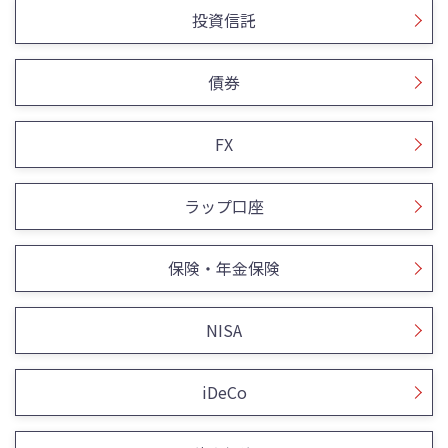
投資信託
債券
FX
ラップ口座
保険・年金保険
NISA
iDeCo