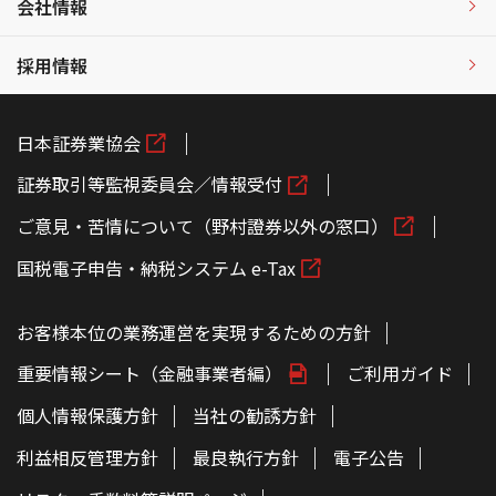
会社情報
採用情報
日本証券業協会
証券取引等監視委員会／情報受付
ご意見・苦情について（野村證券以外の窓口）
国税電子申告・納税システム e-Tax
お客様本位の業務運営を実現するための方針
重要情報シート（金融事業者編）
ご利用ガイド
個人情報保護方針
当社の勧誘方針
利益相反管理方針
最良執行方針
電子公告