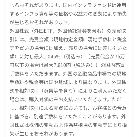
じるおそれがあります。国内インフラファンドは運用
するインフラ資産等の価格や収益力の変動により損失
が生じるおそれがあります。
外国株式（外国ETF、外国預託証券を含む）の売買取
引には、売買金額（現地約定金額に現地手数料と税金
等を買いの場合には加え、売りの場合には差し引いた
額）に対し最大1.045％（税込み）（売買代金が75万
円以下の場合は最大7,810円（税込み））の国内売買
手数料をいただきます。外国の金融商品市場での現地
手数料や税金等は国や地域により異なります。外国株
式を相対取引（募集等を含む）によりご購入いただく
場合は、購入対価のみお支払いいただきます。ただ
し、相対取引による売買においても、お客様との合意
に基づき、別途手数料をいただくことがあります。外
国株式は株価の変動および為替相場の変動等により損
失が生じるおそれがあります。