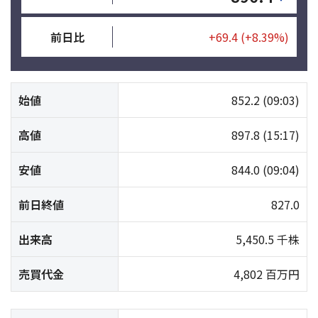
前日比
+69.4
(+8.39%)
始値
852.2
(09:03)
高値
897.8
(15:17)
安値
844.0
(09:04)
前日終値
827.0
出来高
5,450.5 千株
売買代金
4,802 百万円