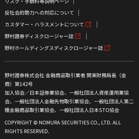
リスク・手数料等説明ページ
反社会的勢力への対応について
カスタマー・ハラスメントについて
野村證券ディスクロージャー誌
野村ホールディングスディスクロージャー誌
野村證券株式会社 金融商品取引業者 関東財務局長（金
商）第142号
加入協会／日本証券業協会、一般社団法人資産運用業協
会、一般社団法人金融先物取引業協会、一般社団法人第二
種金融商品取引業協会、一般社団法人日本STO協会
COPYRIGHT © NOMURA SECURITIES CO., LTD. ALL
RIGHTS RESERVED.