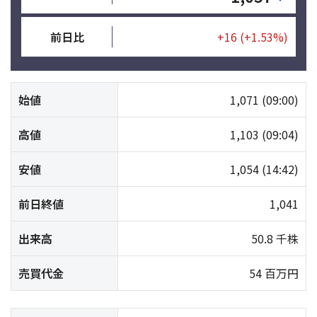
前日比
+16
(+1.53%)
始値
1,071
(09:00)
高値
1,103
(09:04)
安値
1,054
(14:42)
前日終値
1,041
出来高
50.8 千株
売買代金
54 百万円