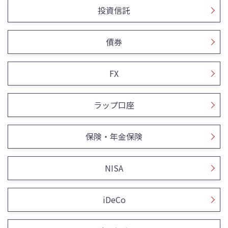
投資信託
債券
FX
ラップ口座
保険・年金保険
NISA
iDeCo