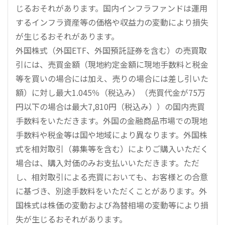
じるおそれがあります。国内インフラファンドは運用
するインフラ資産等の価格や収益力の変動により損失
が生じるおそれがあります。
外国株式（外国ETF、外国預託証券を含む）の売買取
引には、売買金額（現地約定金額に現地手数料と税金
等を買いの場合には加え、売りの場合には差し引いた
額）に対し最大1.045％（税込み）（売買代金が75万
円以下の場合は最大7,810円（税込み））の国内売買
手数料をいただきます。外国の金融商品市場での現地
手数料や税金等は国や地域により異なります。外国株
式を相対取引（募集等を含む）によりご購入いただく
場合は、購入対価のみお支払いいただきます。ただ
し、相対取引による売買においても、お客様との合意
に基づき、別途手数料をいただくことがあります。外
国株式は株価の変動および為替相場の変動等により損
失が生じるおそれがあります。