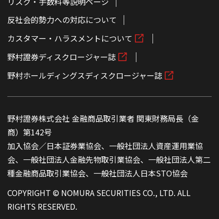
リスク・手数料等説明ページ
反社会的勢力への対応について
カスタマー・ハラスメントについて
野村證券ディスクロージャー誌
野村ホールディングスディスクロージャー誌
野村證券株式会社 金融商品取引業者 関東財務局長（金
商）第142号
加入協会／日本証券業協会、一般社団法人資産運用業協
会、一般社団法人金融先物取引業協会、一般社団法人第二
種金融商品取引業協会、一般社団法人日本STO協会
COPYRIGHT © NOMURA SECURITIES CO., LTD. ALL
RIGHTS RESERVED.