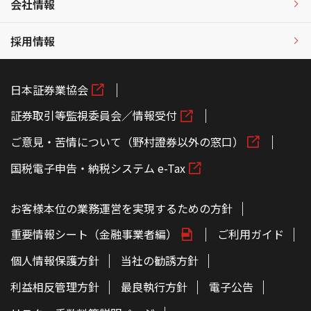
会社情報
採用情報
日本証券業協会
証券取引等監視委員会／情報受付
ご意見・苦情について（野村證券以外の窓口）
国税電子申告・納税システム e-Tax
お客様本位の業務運営を実現するための方針
重要情報シート（金融事業者編）
ご利用ガイド
個人情報保護方針
当社の勧誘方針
利益相反管理方針
最良執行方針
電子公告