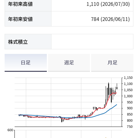
年初来高値
1,110
(2026/07/30)
年初来安値
784
(2026/06/11)
株式積立
日足
週足
月足
1,150
1,100
1,050
1,000
950
900
850
800
750
600