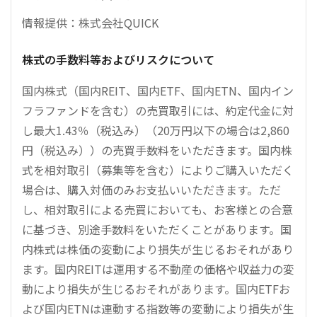
情報提供：株式会社QUICK
株式の手数料等およびリスクについて
国内株式（国内REIT、国内ETF、国内ETN、国内イン
フラファンドを含む）の売買取引には、約定代金に対
し最大1.43％（税込み）（20万円以下の場合は2,860
円（税込み））の売買手数料をいただきます。国内株
式を相対取引（募集等を含む）によりご購入いただく
場合は、購入対価のみお支払いいただきます。ただ
し、相対取引による売買においても、お客様との合意
に基づき、別途手数料をいただくことがあります。国
内株式は株価の変動により損失が生じるおそれがあり
ます。国内REITは運用する不動産の価格や収益力の変
動により損失が生じるおそれがあります。国内ETFお
よび国内ETNは連動する指数等の変動により損失が生