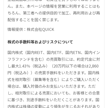
ん。また、本ページの情報を営業に利用することはも
ちろん、第三者への提供目的で加工、再利用および再
配信することを固く禁じます。
情報提供：株式会社QUICK
株式の手数料等およびリスクについて
国内株式（国内REIT、国内ETF、国内ETN、国内イン
フラファンドを含む）の売買取引には、約定代金に対
し最大1.43％（税込み）（20万円以下の場合は2,860
円（税込み））の売買手数料をいただきます。国内株
式を相対取引（募集等を含む）によりご購入いただく
場合は、購入対価のみお支払いいただきます。ただ
し、相対取引による売買においても、お客様との合意
に基づき、別途手数料をいただくことがあります。国
内株式は株価の変動により損失が生じるおそれがあり