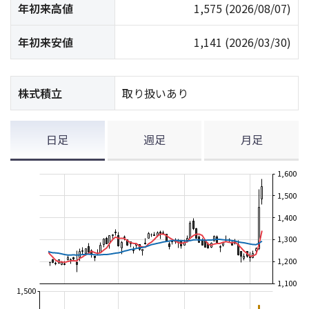
年初来高値
1,575
(2026/08/07)
年初来安値
1,141
(2026/03/30)
株式積立
取り扱いあり
日足
週足
月足
1,600
1,500
1,400
1,300
1,200
1,100
1,500