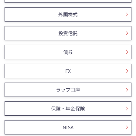
外国株式
投資信託
債券
FX
ラップ口座
保険・年金保険
NISA