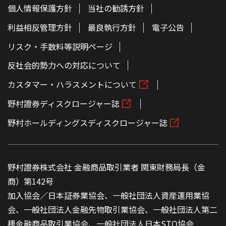
個人情報保護方針
当社の勧誘方針
利益相反管理方針
最良執行方針
電子公告
リスク・手数料等説明ページ
反社会的勢力への対応について
カスタマー・ハラスメントについて
野村證券ディスクロージャー誌
野村ホールディングスディスクロージャー誌
野村證券株式会社 金融商品取引業者 関東財務局長（金
商）第142号
加入協会／日本証券業協会、一般社団法人資産運用業協
会、一般社団法人金融先物取引業協会、一般社団法人第二
種金融商品取引業協会、一般社団法人日本STO協会