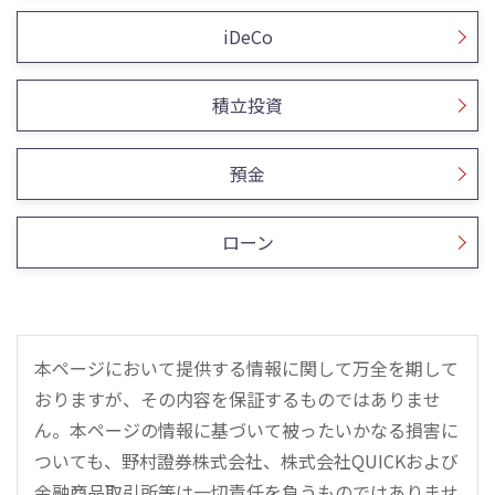
iDeCo
積立投資
預金
ローン
本ページにおいて提供する情報に関して万全を期して
おりますが、その内容を保証するものではありませ
ん。本ページの情報に基づいて被ったいかなる損害に
ついても、野村證券株式会社、株式会社QUICKおよび
金融商品取引所等は一切責任を負うものではありませ