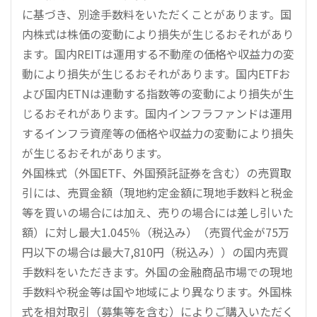
に基づき、別途手数料をいただくことがあります。国
内株式は株価の変動により損失が生じるおそれがあり
ます。国内REITは運用する不動産の価格や収益力の変
動により損失が生じるおそれがあります。国内ETFお
よび国内ETNは連動する指数等の変動により損失が生
じるおそれがあります。国内インフラファンドは運用
するインフラ資産等の価格や収益力の変動により損失
が生じるおそれがあります。
外国株式（外国ETF、外国預託証券を含む）の売買取
引には、売買金額（現地約定金額に現地手数料と税金
等を買いの場合には加え、売りの場合には差し引いた
額）に対し最大1.045％（税込み）（売買代金が75万
円以下の場合は最大7,810円（税込み））の国内売買
手数料をいただきます。外国の金融商品市場での現地
手数料や税金等は国や地域により異なります。外国株
式を相対取引（募集等を含む）によりご購入いただく