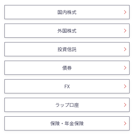
国内株式
外国株式
投資信託
債券
FX
ラップ口座
保険・年金保険