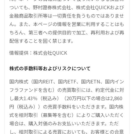
ついても、野村證券株式会社、株式会社QUICKおよび
金融商品取引所等は一切責任を負うものではありませ
ん。また、本ページの情報を営業に利用することはも
ちろん、第三者への提供目的で加工、再利用および再
配信することを固く禁じます。
情報提供：株式会社QUICK
株式の手数料等およびリスクについて
国内株式（国内REIT、国内ETF、国内ETN、国内イン
フラファンドを含む）の売買取引には、約定代金に対
し最大1.43％（税込み）（20万円以下の場合は2,860
円（税込み））の売買手数料をいただきます。国内株
式を相対取引（募集等を含む）によりご購入いただく
場合は、購入対価のみお支払いいただきます。ただ
し、相対取引による売買においても、お客様との合意