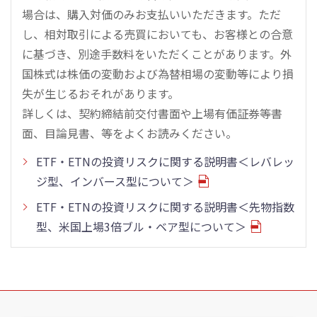
場合は、購入対価のみお支払いいただきます。ただ
し、相対取引による売買においても、お客様との合意
に基づき、別途手数料をいただくことがあります。外
国株式は株価の変動および為替相場の変動等により損
失が生じるおそれがあります。
詳しくは、契約締結前交付書面や上場有価証券等書
面、目論見書、等をよくお読みください。
ETF・ETNの投資リスクに関する説明書＜レバレッ
ジ型、インバース型について＞
ETF・ETNの投資リスクに関する説明書＜先物指数
型、米国上場3倍ブル・ベア型について＞
こ
の