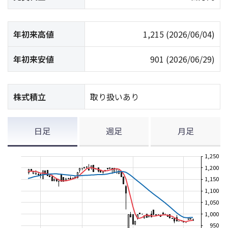
年初来高値
1,215
(2026/06/04)
年初来安値
901
(2026/06/29)
株式積立
取り扱いあり
日足
週足
月足
1,250
1,200
1,150
1,100
1,050
1,000
950