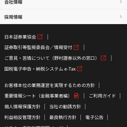
会社情報
採用情報
日本証券業協会
証券取引等監視委員会／情報受付
ご意見・苦情について（野村證券以外の窓口）
国税電子申告・納税システム e-Tax
お客様本位の業務運営を実現するための方針
重要情報シート（金融事業者編）
ご利用ガイド
個人情報保護方針
当社の勧誘方針
利益相反管理方針
最良執行方針
電子公告