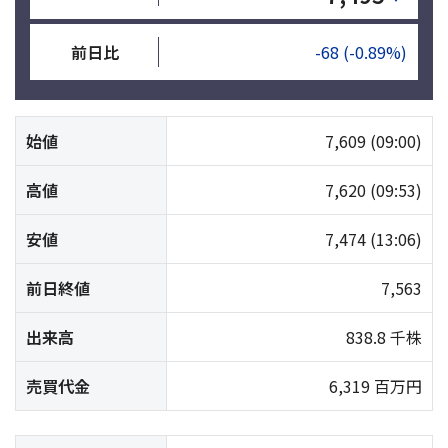
前日比
-68
(-0.89%)
始値
7,609
(09:00)
高値
7,620
(09:53)
安値
7,474
(13:06)
前日終値
7,563
出来高
838.8 千株
売買代金
6,319 百万円