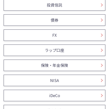
投資信託
債券
FX
ラップ口座
保険・年金保険
NISA
iDeCo