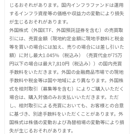
じるおそれがあります。国内インフラファンドは運用
するインフラ資産等の価格や収益力の変動により損失
が生じるおそれがあります。
外国株式（外国ETF、外国預託証券を含む）の売買取
引には、売買金額（現地約定金額に現地手数料と税金
等を買いの場合には加え、売りの場合には差し引いた
額）に対し最大1.045％（税込み）（売買代金が75万
円以下の場合は最大7,810円（税込み））の国内売買
手数料をいただきます。外国の金融商品市場での現地
手数料や税金等は国や地域により異なります。外国株
式を相対取引（募集等を含む）によりご購入いただく
場合は、購入対価のみお支払いいただきます。ただ
し、相対取引による売買においても、お客様との合意
に基づき、別途手数料をいただくことがあります。外
国株式は株価の変動および為替相場の変動等により損
失が生じるおそれがあります。