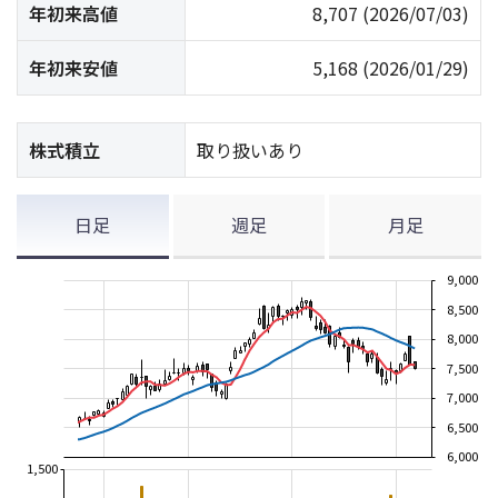
年初来高値
8,707
(2026/07/03)
年初来安値
5,168
(2026/01/29)
株式積立
取り扱いあり
日足
週足
月足
9,000
8,500
8,000
7,500
7,000
6,500
6,000
1,500