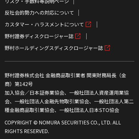
リスク・手数料等説明ページ
反社会的勢力への対応について
カスタマー・ハラスメントについて
野村證券ディスクロージャー誌
野村ホールディングスディスクロージャー誌
野村證券株式会社 金融商品取引業者 関東財務局長（金
商）第142号
加入協会／日本証券業協会、一般社団法人資産運用業協
会、一般社団法人金融先物取引業協会、一般社団法人第二
種金融商品取引業協会、一般社団法人日本STO協会
COPYRIGHT © NOMURA SECURITIES CO., LTD. ALL
RIGHTS RESERVED.