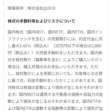
情報提供：株式会社QUICK
株式の手数料等およびリスクについて
国内株式（国内REIT、国内ETF、国内ETN、国内イン
フラファンドを含む）の売買取引には、約定代金に対
し最大1.43％（税込み）（20万円以下の場合は2,860
円（税込み））の売買手数料をいただきます。国内株
式を相対取引（募集等を含む）によりご購入いただく
場合は、購入対価のみお支払いいただきます。ただ
し、相対取引による売買においても、お客様との合意
に基づき、別途手数料をいただくことがあります。国
内株式は株価の変動により損失が生じるおそれがあり
ます。国内REITは運用する不動産の価格や収益力の変
動により損失が生じるおそれがあります。国内ETFお
よび国内ETNは連動する指数等の変動により損失が生