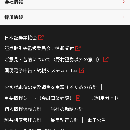
会社情報
採用情報
日本証券業協会
証券取引等監視委員会／情報受付
ご意見・苦情について（野村證券以外の窓口）
国税電子申告・納税システム e-Tax
お客様本位の業務運営を実現するための方針
重要情報シート（金融事業者編）
ご利用ガイド
個人情報保護方針
当社の勧誘方針
利益相反管理方針
最良執行方針
電子公告