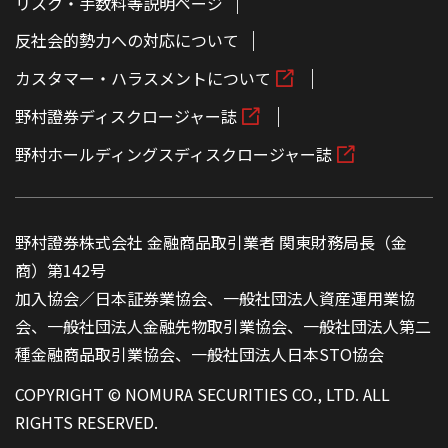
リスク・手数料等説明ページ
反社会的勢力への対応について
カスタマー・ハラスメントについて
野村證券ディスクロージャー誌
野村ホールディングスディスクロージャー誌
野村證券株式会社 金融商品取引業者 関東財務局長（金
商）第142号
加入協会／日本証券業協会、一般社団法人資産運用業協
会、一般社団法人金融先物取引業協会、一般社団法人第二
種金融商品取引業協会、一般社団法人日本STO協会
COPYRIGHT © NOMURA SECURITIES CO., LTD. ALL
RIGHTS RESERVED.