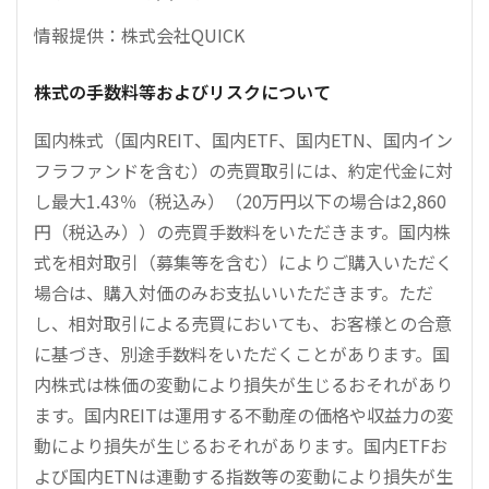
情報提供：株式会社QUICK
株式の手数料等およびリスクについて
国内株式（国内REIT、国内ETF、国内ETN、国内イン
フラファンドを含む）の売買取引には、約定代金に対
し最大1.43％（税込み）（20万円以下の場合は2,860
円（税込み））の売買手数料をいただきます。国内株
式を相対取引（募集等を含む）によりご購入いただく
場合は、購入対価のみお支払いいただきます。ただ
し、相対取引による売買においても、お客様との合意
に基づき、別途手数料をいただくことがあります。国
内株式は株価の変動により損失が生じるおそれがあり
ます。国内REITは運用する不動産の価格や収益力の変
動により損失が生じるおそれがあります。国内ETFお
よび国内ETNは連動する指数等の変動により損失が生