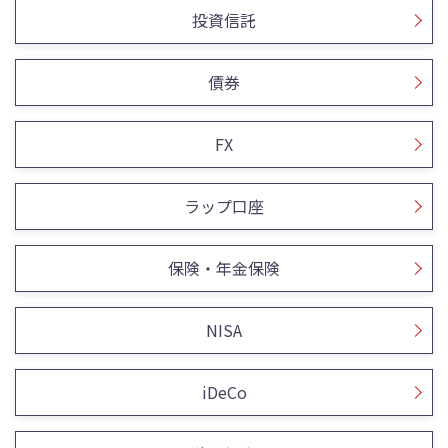
投資信託
債券
FX
ラップ口座
保険・年金保険
NISA
iDeCo