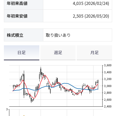
年初来高値
4,035
(2026/02/24)
年初来安値
2,505
(2026/05/20)
株式積立
取り扱いあり
日足
週足
月足
3,600
3,400
3,200
3,000
2,800
2,600
2,400
3