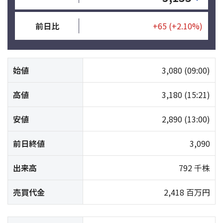
前日比
+65
(+2.10%)
始値
3,080
(09:00)
高値
3,180
(15:21)
安値
2,890
(13:00)
前日終値
3,090
出来高
792 千株
売買代金
2,418 百万円