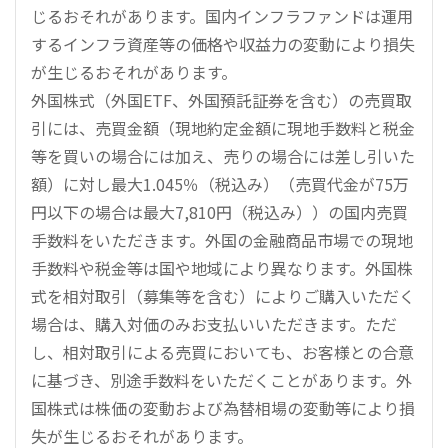
じるおそれがあります。国内インフラファンドは運用
するインフラ資産等の価格や収益力の変動により損失
が生じるおそれがあります。
外国株式（外国ETF、外国預託証券を含む）の売買取
引には、売買金額（現地約定金額に現地手数料と税金
等を買いの場合には加え、売りの場合には差し引いた
額）に対し最大1.045％（税込み）（売買代金が75万
円以下の場合は最大7,810円（税込み））の国内売買
手数料をいただきます。外国の金融商品市場での現地
手数料や税金等は国や地域により異なります。外国株
式を相対取引（募集等を含む）によりご購入いただく
場合は、購入対価のみお支払いいただきます。ただ
し、相対取引による売買においても、お客様との合意
に基づき、別途手数料をいただくことがあります。外
国株式は株価の変動および為替相場の変動等により損
失が生じるおそれがあります。