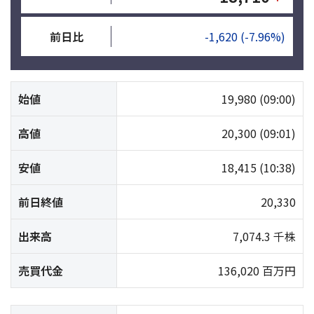
前日比
-1,620
(-7.96%)
始値
19,980
(09:00)
高値
20,300
(09:01)
安値
18,415
(10:38)
前日終値
20,330
出来高
7,074.3 千株
売買代金
136,020 百万円