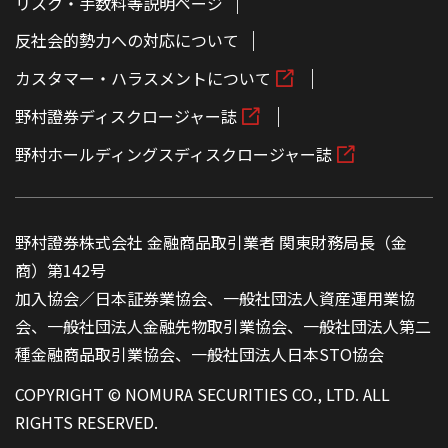
リスク・手数料等説明ページ
反社会的勢力への対応について
カスタマー・ハラスメントについて
野村證券ディスクロージャー誌
野村ホールディングスディスクロージャー誌
野村證券株式会社 金融商品取引業者 関東財務局長（金
商）第142号
加入協会／日本証券業協会、一般社団法人資産運用業協
会、一般社団法人金融先物取引業協会、一般社団法人第二
種金融商品取引業協会、一般社団法人日本STO協会
COPYRIGHT © NOMURA SECURITIES CO., LTD. ALL
RIGHTS RESERVED.