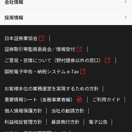
会社情報
採用情報
日本証券業協会
証券取引等監視委員会／情報受付
ご意見・苦情について（野村證券以外の窓口）
国税電子申告・納税システム e-Tax
お客様本位の業務運営を実現するための方針
重要情報シート（金融事業者編）
ご利用ガイド
個人情報保護方針
当社の勧誘方針
利益相反管理方針
最良執行方針
電子公告