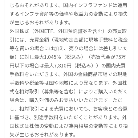
じるおそれがあります。国内インフラファンドは運用
するインフラ資産等の価格や収益力の変動により損失
が生じるおそれがあります。
外国株式（外国ETF、外国預託証券を含む）の売買取
引には、売買金額（現地約定金額に現地手数料と税金
等を買いの場合には加え、売りの場合には差し引いた
額）に対し最大1.045％（税込み）（売買代金が75万
円以下の場合は最大7,810円（税込み））の国内売買
手数料をいただきます。外国の金融商品市場での現地
手数料や税金等は国や地域により異なります。外国株
式を相対取引（募集等を含む）によりご購入いただく
場合は、購入対価のみお支払いいただきます。ただ
し、相対取引による売買においても、お客様との合意
に基づき、別途手数料をいただくことがあります。外
国株式は株価の変動および為替相場の変動等により損
失が生じるおそれがあります。