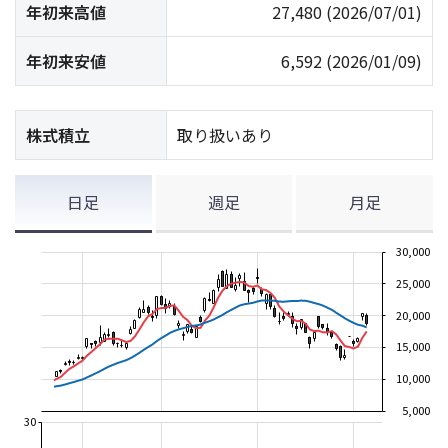
年初来高値
27,480
(2026/07/01)
年初来安値
6,592
(2026/01/09)
株式積立
取り扱いあり
日足
週足
月足
30,000
25,000
20,000
15,000
10,000
5,000
30