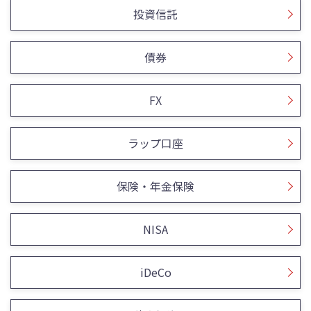
投資信託
債券
FX
ラップ口座
保険・年金保険
NISA
iDeCo