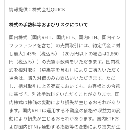
情報提供：株式会社QUICK
株式の手数料等およびリスクについて
国内株式（国内REIT、国内ETF、国内ETN、国内イン
フラファンドを含む）の売買取引には、約定代金に対
し最大1.43％（税込み）（20万円以下の場合は2,860
円（税込み））の売買手数料をいただきます。国内株
式を相対取引（募集等を含む）によりご購入いただく
場合は、購入対価のみお支払いいただきます。ただ
し、相対取引による売買においても、お客様との合意
に基づき、別途手数料をいただくことがあります。国
内株式は株価の変動により損失が生じるおそれがあり
ます。国内REITは運用する不動産の価格や収益力の変
動により損失が生じるおそれがあります。国内ETFお
よび国内ETNは連動する指数等の変動により損失が生