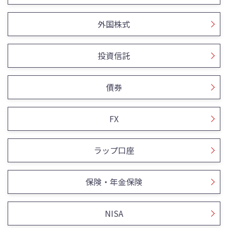
外国株式
投資信託
債券
FX
ラップ口座
保険・年金保険
NISA