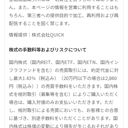
ん。また、本ページの情報を営業に利用することはも
ちろん、第三者への提供目的で加工、再利用および再
配信することを固く禁じます。
情報提供：株式会社QUICK
株式の手数料等およびリスクについて
国内株式（国内REIT、国内ETF、国内ETN、国内イン
フラファンドを含む）の売買取引には、約定代金に対
し最大1.43％（税込み）（20万円以下の場合は2,860
円（税込み））の売買手数料をいただきます。国内株
式を相対取引（募集等を含む）によりご購入いただく
場合は、購入対価のみお支払いいただきます。ただ
し、相対取引による売買においても、お客様との合意
に基づき、別途手数料をいただくことがあります。国
内株式は株価の変動により損失が生じるおそれがあり