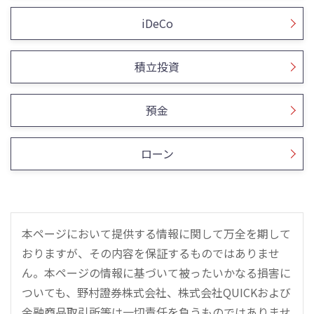
iDeCo
積立投資
預金
ローン
本ページにおいて提供する情報に関して万全を期して
おりますが、その内容を保証するものではありませ
ん。本ページの情報に基づいて被ったいかなる損害に
ついても、野村證券株式会社、株式会社QUICKおよび
金融商品取引所等は一切責任を負うものではありませ