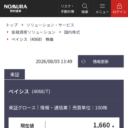
こ
の
リスク・
ペ
手数料等
検索
メニュー
ログイン
ー
ジ
の
トップ
ソリューション・サービス
本
金融資産ソリューション
国内株式
文
へ
ベイシス（4068） 株価
2026/08/05 13:49
情報更新
東証
ベイシス
(4068/T)
東証グロース
情報・通信業
売買単位：100株
1,660
・
現在値