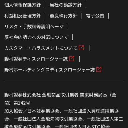
個人情報保護方針
当社の勧誘方針
利益相反管理方針
最良執行方針
電子公告
リスク・手数料等説明ページ
反社会的勢力への対応について
カスタマー・ハラスメントについて
野村證券ディスクロージャー誌
野村ホールディングスディスクロージャー誌
野村證券株式会社 金融商品取引業者 関東財務局長（金
商）第142号
加入協会／日本証券業協会、一般社団法人資産運用業協
会、一般社団法人金融先物取引業協会、一般社団法人第二
種金融商品取引業協会、一般社団法人日本STO協会