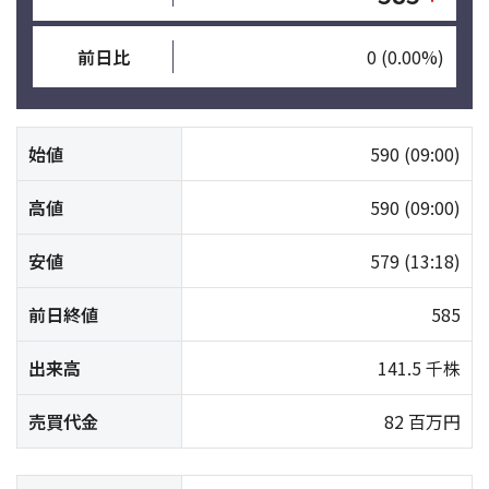
前日比
0
(0.00%)
始値
590
(09:00)
高値
590
(09:00)
安値
579
(13:18)
前日終値
585
出来高
141.5 千株
売買代金
82 百万円