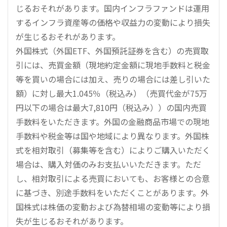
じるおそれがあります。国内インフラファンドは運用
するインフラ資産等の価格や収益力の変動により損失
が生じるおそれがあります。
外国株式（外国ETF、外国預託証券を含む）の売買取
引には、売買金額（現地約定金額に現地手数料と税金
等を買いの場合には加え、売りの場合には差し引いた
額）に対し最大1.045％（税込み）（売買代金が75万
円以下の場合は最大7,810円（税込み））の国内売買
手数料をいただきます。外国の金融商品市場での現地
手数料や税金等は国や地域により異なります。外国株
式を相対取引（募集等を含む）によりご購入いただく
場合は、購入対価のみお支払いいただきます。ただ
し、相対取引による売買においても、お客様との合意
に基づき、別途手数料をいただくことがあります。外
国株式は株価の変動および為替相場の変動等により損
失が生じるおそれがあります。