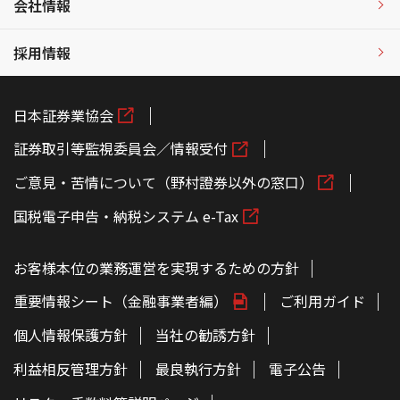
会社情報
採用情報
日本証券業協会
証券取引等監視委員会／情報受付
ご意見・苦情について（野村證券以外の窓口）
国税電子申告・納税システム e-Tax
お客様本位の業務運営を実現するための方針
重要情報シート（金融事業者編）
ご利用ガイド
個人情報保護方針
当社の勧誘方針
利益相反管理方針
最良執行方針
電子公告