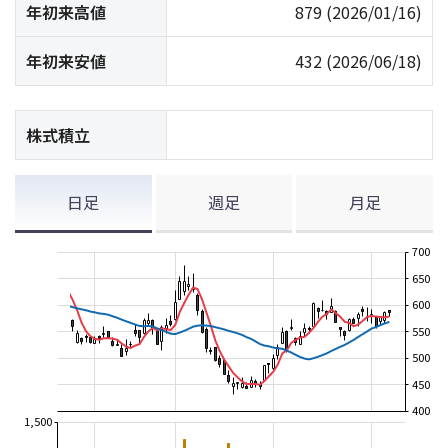
年初来高値
879
(2026/01/16)
年初来安値
432
(2026/06/18)
株式積立
日足
週足
月足
700
650
600
550
500
450
400
1,500