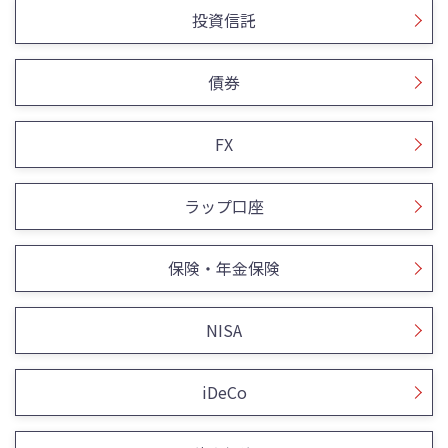
投資信託
債券
FX
ラップ口座
保険・年金保険
NISA
iDeCo