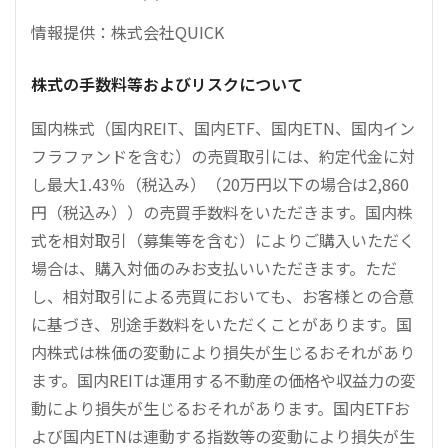
情報提供：株式会社QUICK
株式の手数料等およびリスクについて
国内株式（国内REIT、国内ETF、国内ETN、国内イン
フラファンドを含む）の売買取引には、約定代金に対
し最大1.43％（税込み）（20万円以下の場合は2,860
円（税込み））の売買手数料をいただきます。国内株
式を相対取引（募集等を含む）によりご購入いただく
場合は、購入対価のみお支払いいただきます。ただ
し、相対取引による売買においても、お客様との合意
に基づき、別途手数料をいただくことがあります。国
内株式は株価の変動により損失が生じるおそれがあり
ます。国内REITは運用する不動産の価格や収益力の変
動により損失が生じるおそれがあります。国内ETFお
よび国内ETNは連動する指数等の変動により損失が生