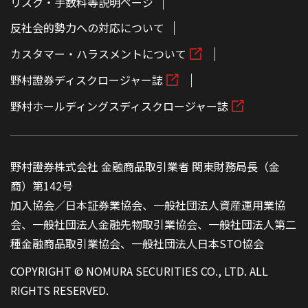
リスク・手数料等説明ページ
反社会的勢力への対応について
カスタマー・ハラスメントについて
野村證券ディスクロージャー誌
野村ホールディングスディスクロージャー誌
野村證券株式会社 金融商品取引業者 関東財務局長（金
商）第142号
加入協会／日本証券業協会、一般社団法人資産運用業協
会、一般社団法人金融先物取引業協会、一般社団法人第二
種金融商品取引業協会、一般社団法人日本STO協会
COPYRIGHT © NOMURA SECURITIES CO., LTD. ALL
RIGHTS RESERVED.