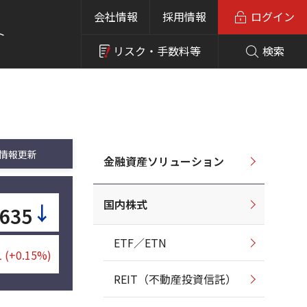
会社情報
採用情報
ログイン
ト
リスク・
手数料等
検索
情報更新
金融資産ソリューション
国内株式
↓
635
ETF／ETN
1
(+0.15%)
REIT（不動産投資信託）