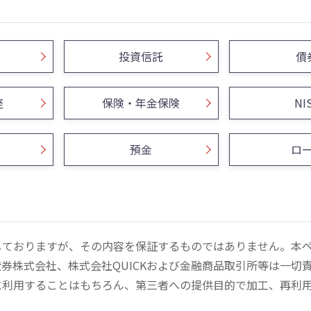
投資信託
債
座
保険・年金保険
NI
預金
ロ
しておりますが、その内容を保証するものではありません。本
券株式会社、株式会社QUICKおよび金融商品取引所等は一切
に利用することはもちろん、第三者への提供目的で加工、再利