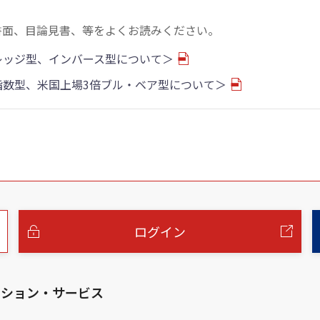
書面、目論見書、等をよくお読みください。
バレッジ型、インバース型について＞
物指数型、米国上場3倍ブル・ベア型について＞
ログイン
ーション・サービス