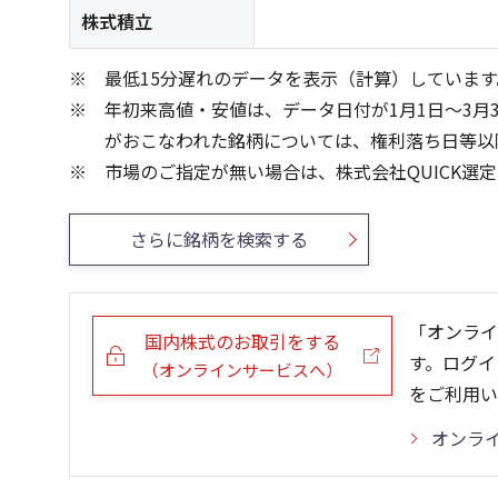
株式積立
最低15分遅れのデータを表示（計算）しています
年初来高値・安値は、データ日付が1月1日～3月
がおこなわれた銘柄については、権利落ち日等以
市場のご指定が無い場合は、株式会社QUICK選
さらに銘柄を検索する
「オンライ
国内株式のお取引をする
す。ログイ
（オンラインサービスへ）
をご利用い
オンラ