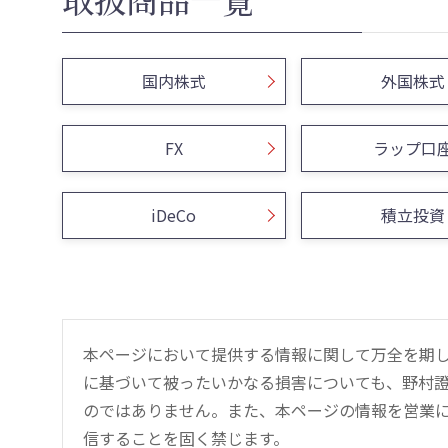
国内株式
外国株式
FX
ラップ口
iDeCo
積立投資
本ページにおいて提供する情報に関して万全を期
に基づいて被ったいかなる損害についても、野村證
のではありません。また、本ページの情報を営業
信することを固く禁じます。