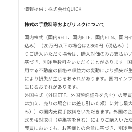
情報提供：株式会社QUICK
株式の手数料等およびリスクについて
国内株式（国内REIT、国内ETF、国内ETN、国
込み）（20万円以下の場合は2,860円（税込み
りご購入いただく場合は、購入対価のみお支払い
基づき、別途手数料をいただくことがあります。国
用する不動産の価格や収益力の変動により損失が生
により損失が生じるおそれがあります。国内イン
生じるおそれがあります。
外国株式（外国ETF、外国預託証券を含む）の売
は加え、売りの場合には差し引いた額）に対し最大1.
み））の国内売買手数料をいただきます。外国の
式を相対取引（募集等を含む）によりご購入いた
売買においても、お客様との合意に基づき、別途