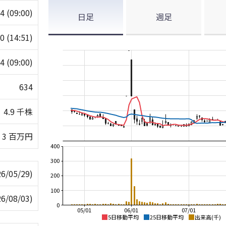
34
(09:00)
日足
週足
40
(14:51)
34
(09:00)
634
4.9 千株
3 百万円
400
300
26/05/29)
200
100
26/08/03)
0
05/01
06/01
07/01
5日移動平均
25日移動平均
出来高(千)