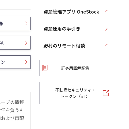
資産管理アプリ OneStock
券
資産運用の手引き
SA
野村のリモート相談
ーン
証券用語解説集
不動産セキュリティ・
トークン（ST）
ページの情報
責任を負うも
用および再配