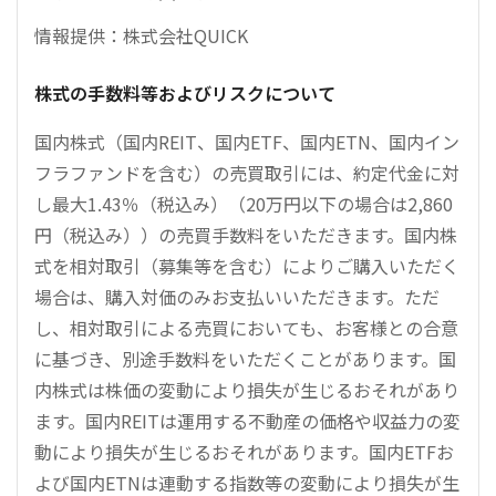
情報提供：株式会社QUICK
株式の手数料等およびリスクについて
国内株式（国内REIT、国内ETF、国内ETN、国内イン
フラファンドを含む）の売買取引には、約定代金に対
し最大1.43％（税込み）（20万円以下の場合は2,860
円（税込み））の売買手数料をいただきます。国内株
式を相対取引（募集等を含む）によりご購入いただく
場合は、購入対価のみお支払いいただきます。ただ
し、相対取引による売買においても、お客様との合意
に基づき、別途手数料をいただくことがあります。国
内株式は株価の変動により損失が生じるおそれがあり
ます。国内REITは運用する不動産の価格や収益力の変
動により損失が生じるおそれがあります。国内ETFお
よび国内ETNは連動する指数等の変動により損失が生