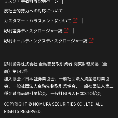
リスク・手数料等説明ページ
反社会的勢力への対応について
カスタマー・ハラスメントについて
野村證券ディスクロージャー誌
野村ホールディングスディスクロージャー誌
野村證券株式会社 金融商品取引業者 関東財務局長（金
商）第142号
加入協会／日本証券業協会、一般社団法人資産運用業協
会、一般社団法人金融先物取引業協会、一般社団法人第二
種金融商品取引業協会、一般社団法人日本STO協会
COPYRIGHT © NOMURA SECURITIES CO., LTD. ALL
RIGHTS RESERVED.