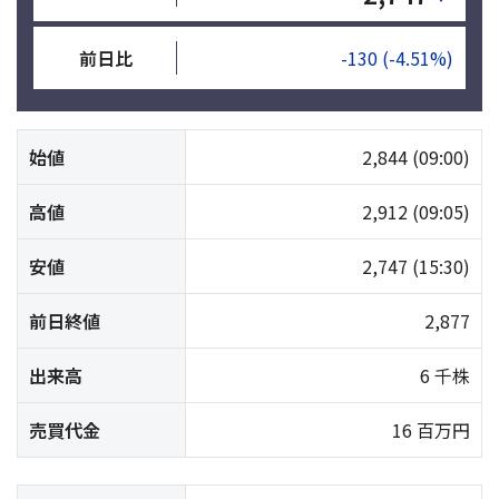
前日比
-130
(-4.51%)
始値
2,844
(09:00)
高値
2,912
(09:05)
安値
2,747
(15:30)
前日終値
2,877
出来高
6 千株
売買代金
16 百万円