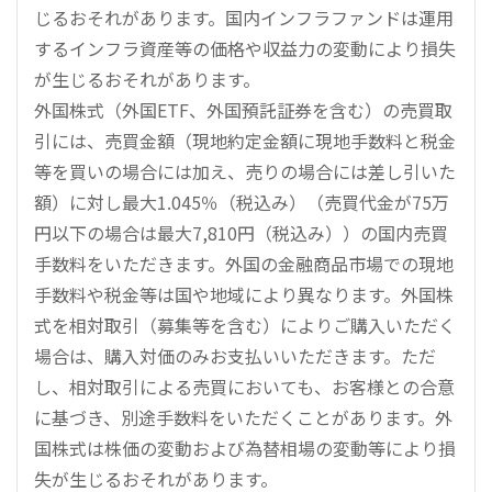
じるおそれがあります。国内インフラファンドは運用
するインフラ資産等の価格や収益力の変動により損失
が生じるおそれがあります。
外国株式（外国ETF、外国預託証券を含む）の売買取
引には、売買金額（現地約定金額に現地手数料と税金
等を買いの場合には加え、売りの場合には差し引いた
額）に対し最大1.045％（税込み）（売買代金が75万
円以下の場合は最大7,810円（税込み））の国内売買
手数料をいただきます。外国の金融商品市場での現地
手数料や税金等は国や地域により異なります。外国株
式を相対取引（募集等を含む）によりご購入いただく
場合は、購入対価のみお支払いいただきます。ただ
し、相対取引による売買においても、お客様との合意
に基づき、別途手数料をいただくことがあります。外
国株式は株価の変動および為替相場の変動等により損
失が生じるおそれがあります。