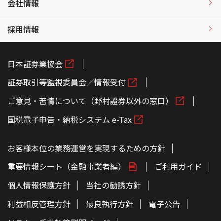
会社情報
採用情報
日本証券業協会
証券取引等監視委員会／情報受付
ご意見・苦情について（野村證券以外の窓口）
国税電子申告・納税システム e-Tax
お客様本位の業務運営を実現するための方針
重要情報シート（金融事業者編）
ご利用ガイド
個人情報保護方針
当社の勧誘方針
利益相反管理方針
最良執行方針
電子公告