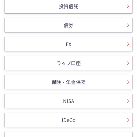
投資信託
債券
FX
ラップ口座
保険・年金保険
NISA
iDeCo