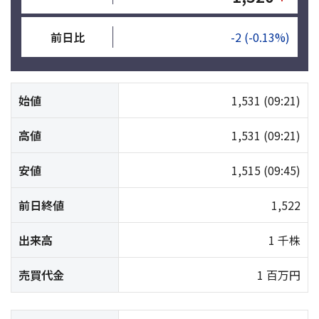
前日比
-2
(-0.13%)
始値
1,531
(09:21)
高値
1,531
(09:21)
安値
1,515
(09:45)
前日終値
1,522
出来高
1 千株
売買代金
1 百万円