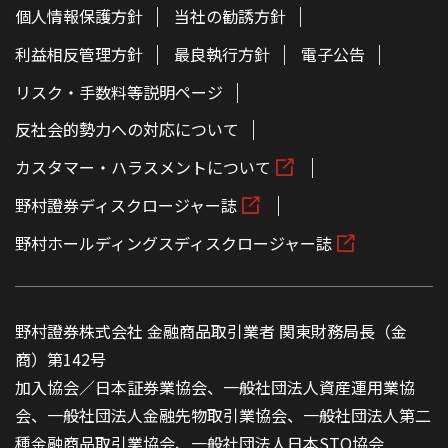
個人情報保護方針
当社の勧誘方針
利益相反管理方針
最良執行方針
電子公告
リスク・手数料等説明ページ
反社会的勢力への対応について
カスタマー・ハラスメントについて
野村證券ディスクロージャー誌
野村ホールディングスディスクロージャー誌
野村證券株式会社 金融商品取引業者 関東財務局長（金
商）第142号
加入協会／日本証券業協会、一般社団法人資産運用業協
会、一般社団法人金融先物取引業協会、一般社団法人第二
種金融商品取引業協会、一般社団法人日本STO協会