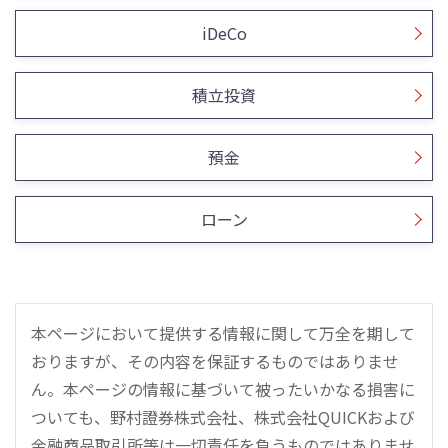
iDeCo
積立投資
預金
ローン
本ページにおいて提供する情報に関して万全を期して
おりますが、その内容を保証するものではありませ
ん。本ページの情報に基づいて被ったいかなる損害に
ついても、野村證券株式会社、株式会社QUICKおよび
金融商品取引所等は一切責任を負うものではありませ