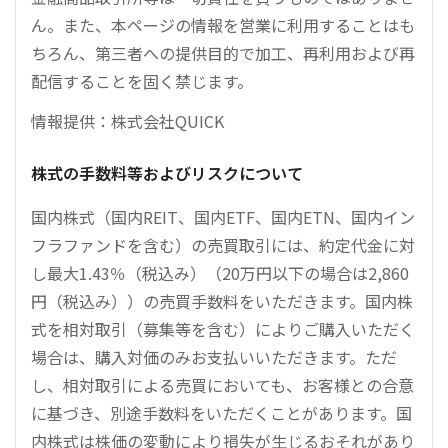
ん。また、本ページの情報を営業に利用することはも
ちろん、第三者への提供目的で加工、再利用および再
配信することを固く禁じます。
情報提供：株式会社QUICK
株式の手数料等およびリスクについて
国内株式（国内REIT、国内ETF、国内ETN、国内イン
フラファンドを含む）の売買取引には、約定代金に対
し最大1.43％（税込み）（20万円以下の場合は2,860
円（税込み））の売買手数料をいただきます。国内株
式を相対取引（募集等を含む）によりご購入いただく
場合は、購入対価のみお支払いいただきます。ただ
し、相対取引による売買においても、お客様との合意
に基づき、別途手数料をいただくことがあります。国
内株式は株価の変動により損失が生じるおそれがあり