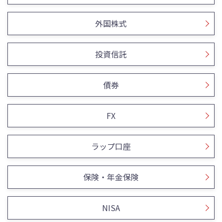
外国株式
投資信託
債券
FX
ラップ口座
保険・年金保険
NISA