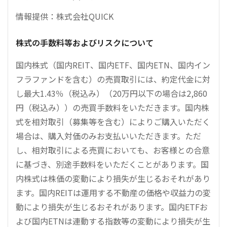
情報提供：株式会社QUICK
株式の手数料等およびリスクについて
国内株式（国内REIT、国内ETF、国内ETN、国内イン
フラファンドを含む）の売買取引には、約定代金に対
し最大1.43％（税込み）（20万円以下の場合は2,860
円（税込み））の売買手数料をいただきます。国内株
式を相対取引（募集等を含む）によりご購入いただく
場合は、購入対価のみお支払いいただきます。ただ
し、相対取引による売買においても、お客様との合意
に基づき、別途手数料をいただくことがあります。国
内株式は株価の変動により損失が生じるおそれがあり
ます。国内REITは運用する不動産の価格や収益力の変
動により損失が生じるおそれがあります。国内ETFお
よび国内ETNは連動する指数等の変動により損失が生