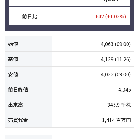
前日比
+42
(+1.03%)
始値
4,063
(09:00)
高値
4,139
(11:26)
安値
4,032
(09:00)
前日終値
4,045
出来高
345.9 千株
売買代金
1,414 百万円