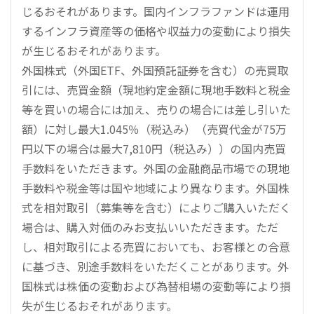
じるおそれがあります。国内インフラファンドは運用
するインフラ資産等の価格や収益力の変動により損失
が生じるおそれがあります。
外国株式（外国ETF、外国預託証券を含む）の売買取
引には、売買金額（現地約定金額に現地手数料と税金
等を買いの場合には加え、売りの場合には差し引いた
額）に対し最大1.045％（税込み）（売買代金が75万
円以下の場合は最大7,810円（税込み））の国内売買
手数料をいただきます。外国の金融商品市場での現地
手数料や税金等は国や地域により異なります。外国株
式を相対取引（募集等を含む）によりご購入いただく
場合は、購入対価のみお支払いいただきます。ただ
し、相対取引による売買においても、お客様との合意
に基づき、別途手数料をいただくことがあります。外
国株式は株価の変動および為替相場の変動等により損
失が生じるおそれがあります。