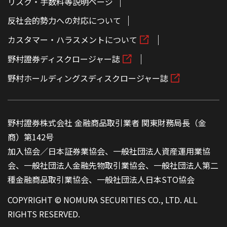
リスク・手数料等説明ページ
反社会的勢力への対応について
カスタマー・ハラスメントについて
野村證券ディスクロージャー誌
野村ホールディングスディスクロージャー誌
野村證券株式会社 金融商品取引業者 関東財務局長（金
商）第142号
加入協会／日本証券業協会、一般社団法人資産運用業協
会、一般社団法人金融先物取引業協会、一般社団法人第二
種金融商品取引業協会、一般社団法人日本STO協会
COPYRIGHT © NOMURA SECURITIES CO., LTD. ALL
RIGHTS RESERVED.