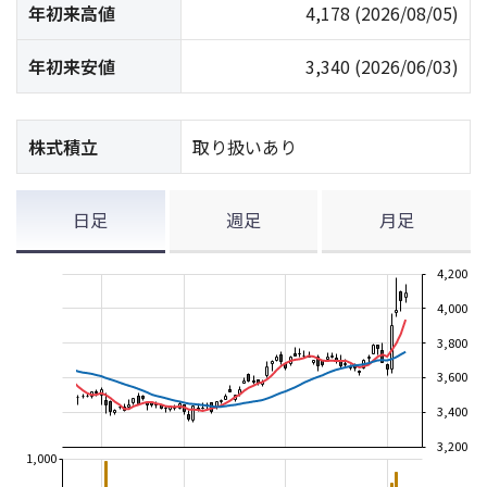
年初来高値
4,178
(2026/08/05)
年初来安値
3,340
(2026/06/03)
株式積立
取り扱いあり
日足
週足
月足
4,200
4,000
3,800
3,600
3,400
3,200
1,000