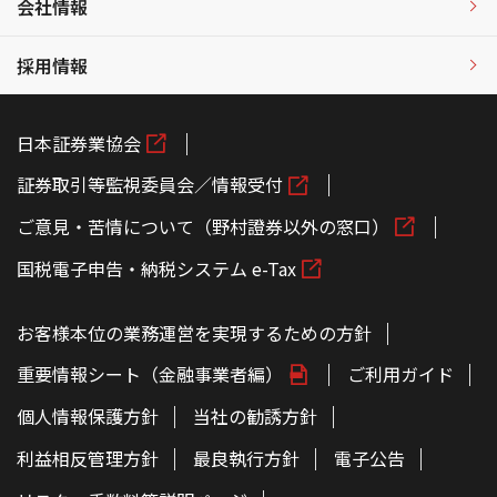
会社情報
採用情報
日本証券業協会
証券取引等監視委員会／情報受付
ご意見・苦情について（野村證券以外の窓口）
国税電子申告・納税システム e-Tax
お客様本位の業務運営を実現するための方針
重要情報シート（金融事業者編）
ご利用ガイド
個人情報保護方針
当社の勧誘方針
利益相反管理方針
最良執行方針
電子公告