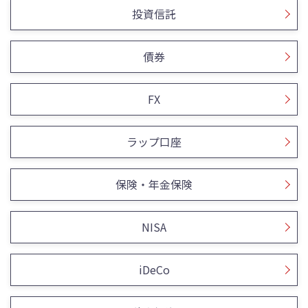
投資信託
債券
FX
ラップ口座
保険・年金保険
NISA
iDeCo