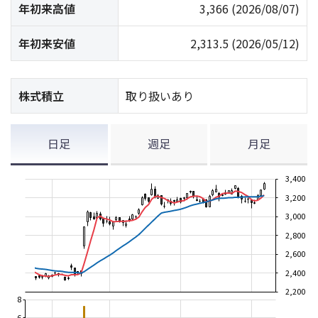
年初来高値
3,366
(2026/08/07)
年初来安値
2,313.5
(2026/05/12)
株式積立
取り扱いあり
日足
週足
月足
3,400
3,200
3,000
2,800
2,600
2,400
2,200
8
6