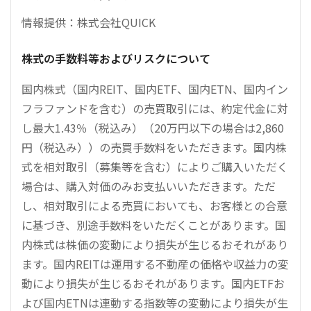
情報提供：株式会社QUICK
株式の手数料等およびリスクについて
国内株式（国内REIT、国内ETF、国内ETN、国内イン
フラファンドを含む）の売買取引には、約定代金に対
し最大1.43％（税込み）（20万円以下の場合は2,860
円（税込み））の売買手数料をいただきます。国内株
式を相対取引（募集等を含む）によりご購入いただく
場合は、購入対価のみお支払いいただきます。ただ
し、相対取引による売買においても、お客様との合意
に基づき、別途手数料をいただくことがあります。国
内株式は株価の変動により損失が生じるおそれがあり
ます。国内REITは運用する不動産の価格や収益力の変
動により損失が生じるおそれがあります。国内ETFお
よび国内ETNは連動する指数等の変動により損失が生