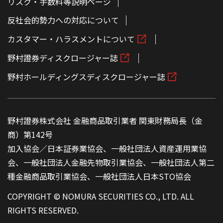
リスク・手数料等説明ページ
反社会的勢力への対応について
カスタマー・ハラスメントについて
野村證券ディスクロージャー誌
野村ホールディングスディスクロージャー誌
野村證券株式会社 金融商品取引業者 関東財務局長（金
商）第142号
加入協会／日本証券業協会、一般社団法人資産運用業協
会、一般社団法人金融先物取引業協会、一般社団法人第二
種金融商品取引業協会、一般社団法人日本STO協会
COPYRIGHT © NOMURA SECURITIES CO., LTD. ALL
RIGHTS RESERVED.