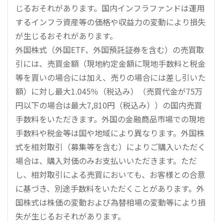
じるおそれがあります。国内インフラファンドは運用
するインフラ資産等の価格や収益力の変動により損失
が生じるおそれがあります。
外国株式（外国ETF、外国預託証券を含む）の売買取
引には、売買金額（現地約定金額に現地手数料と税金
等を買いの場合には加え、売りの場合には差し引いた
額）に対し最大1.045％（税込み）（売買代金が75万
円以下の場合は最大7,810円（税込み））の国内売買
手数料をいただきます。外国の金融商品市場での現地
手数料や税金等は国や地域により異なります。外国株
式を相対取引（募集等を含む）によりご購入いただく
場合は、購入対価のみお支払いいただきます。ただ
し、相対取引による売買においても、お客様との合意
に基づき、別途手数料をいただくことがあります。外
国株式は株価の変動および為替相場の変動等により損
失が生じるおそれがあります。