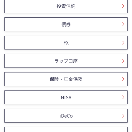
投資信託
債券
FX
ラップ口座
保険・年金保険
NISA
iDeCo