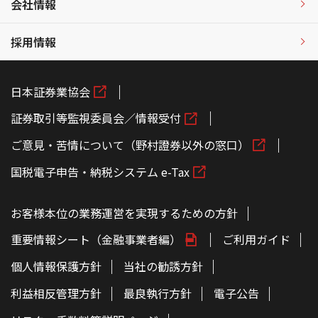
会社情報
採用情報
日本証券業協会
証券取引等監視委員会／情報受付
ご意見・苦情について（野村證券以外の窓口）
国税電子申告・納税システム e-Tax
お客様本位の業務運営を実現するための方針
重要情報シート（金融事業者編）
ご利用ガイド
個人情報保護方針
当社の勧誘方針
利益相反管理方針
最良執行方針
電子公告