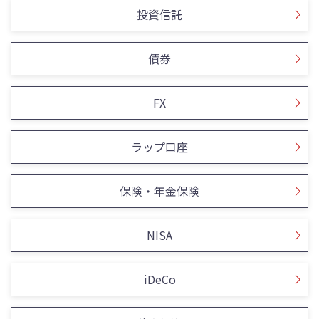
投資信託
債券
FX
ラップ口座
保険・年金保険
NISA
iDeCo