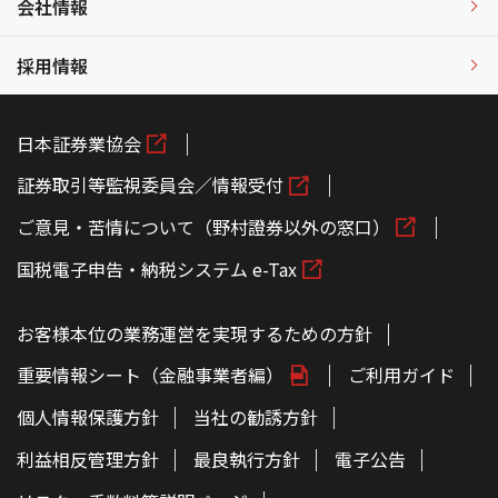
会社情報
採用情報
日本証券業協会
証券取引等監視委員会／情報受付
ご意見・苦情について（野村證券以外の窓口）
国税電子申告・納税システム e-Tax
お客様本位の業務運営を実現するための方針
重要情報シート（金融事業者編）
ご利用ガイド
個人情報保護方針
当社の勧誘方針
利益相反管理方針
最良執行方針
電子公告