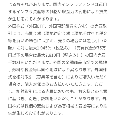
じるおそれがあります。国内インフラファンドは運用
するインフラ資産等の価格や収益力の変動により損失
が生じるおそれがあります。
外国株式（外国ETF、外国預託証券を含む）の売買取
引には、売買金額（現地約定金額に現地手数料と税金
等を買いの場合には加え、売りの場合には差し引いた
額）に対し最大1.045％（税込み）（売買代金が75万
円以下の場合は最大7,810円（税込み））の国内売買
手数料をいただきます。外国の金融商品市場での現地
手数料や税金等は国や地域により異なります。外国株
式を相対取引（募集等を含む）によりご購入いただく
場合は、購入対価のみお支払いいただきます。ただ
し、相対取引による売買においても、お客様との合意
に基づき、別途手数料をいただくことがあります。外
国株式は株価の変動および為替相場の変動等により損
失が生じるおそれがあります。