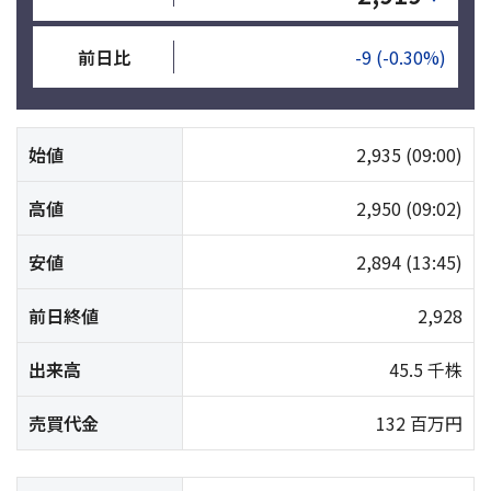
前日比
-9
(-0.30%)
始値
2,935
(09:00)
高値
2,950
(09:02)
安値
2,894
(13:45)
前日終値
2,928
出来高
45.5 千株
売買代金
132 百万円