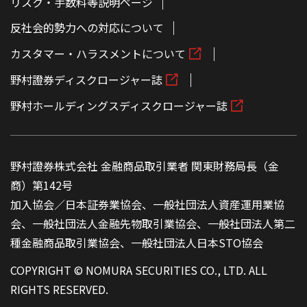
リスク・手数料等説明ページ
反社会的勢力への対応について
カスタマー・ハラスメントについて
野村證券ディスクロージャー誌
野村ホールディングスディスクロージャー誌
野村證券株式会社 金融商品取引業者 関東財務局長（金
商）第142号
加入協会／日本証券業協会、一般社団法人資産運用業協
会、一般社団法人金融先物取引業協会、一般社団法人第二
種金融商品取引業協会、一般社団法人日本STO協会
COPYRIGHT © NOMURA SECURITIES CO., LTD. ALL
RIGHTS RESERVED.