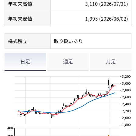
年初来高値
3,110
(2026/07/31)
年初来安値
1,995
(2026/06/02)
株式積立
取り扱いあり
日足
週足
月足
3,200
3,000
2,800
2,600
2,400
2,200
2,000
1,800
400
300