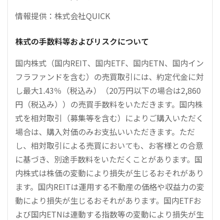
情報提供：株式会社QUICK
株式の手数料等およびリスクについて
国内株式（国内REIT、国内ETF、国内ETN、国内イン
フラファンドを含む）の売買取引には、約定代金に対
し最大1.43％（税込み）（20万円以下の場合は2,860
円（税込み））の売買手数料をいただきます。国内株
式を相対取引（募集等を含む）によりご購入いただく
場合は、購入対価のみお支払いいただきます。ただ
し、相対取引による売買においても、お客様との合意
に基づき、別途手数料をいただくことがあります。国
内株式は株価の変動により損失が生じるおそれがあり
ます。国内REITは運用する不動産の価格や収益力の変
動により損失が生じるおそれがあります。国内ETFお
よび国内ETNは連動する指数等の変動により損失が生