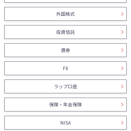
外国株式
投資信託
債券
FX
ラップ口座
保険・年金保険
NISA