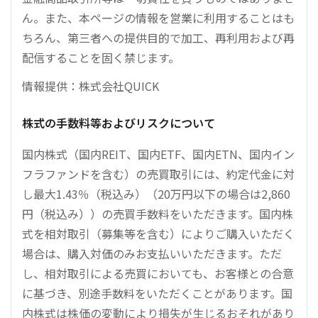
ん。また、本ページの情報を営業に利用することはも
ちろん、第三者への提供目的で加工、再利用および再
配信することを固く禁じます。
情報提供：株式会社QUICK
株式の手数料等およびリスクについて
国内株式（国内REIT、国内ETF、国内ETN、国内イン
フラファンドを含む）の売買取引には、約定代金に対
し最大1.43％（税込み）（20万円以下の場合は2,860
円（税込み））の売買手数料をいただきます。国内株
式を相対取引（募集等を含む）によりご購入いただく
場合は、購入対価のみお支払いいただきます。ただ
し、相対取引による売買においても、お客様との合意
に基づき、別途手数料をいただくことがあります。国
内株式は株価の変動により損失が生じるおそれがあり