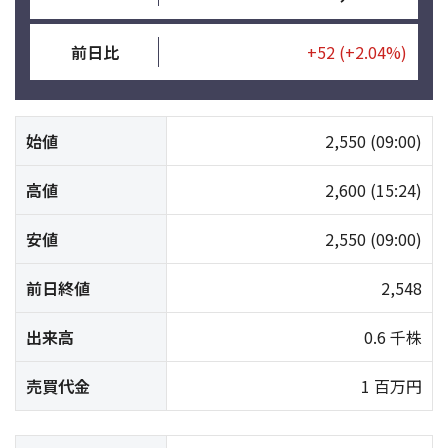
前日比
+52
(+2.04%)
始値
2,550
(09:00)
高値
2,600
(15:24)
安値
2,550
(09:00)
前日終値
2,548
出来高
0.6 千株
売買代金
1 百万円