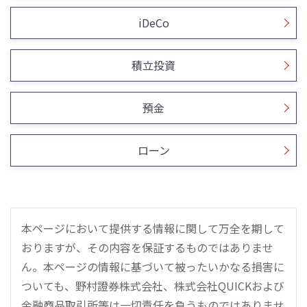
iDeCo
積立投資
預金
ローン
本ページにおいて提供する情報に関して万全を期して
おりますが、その内容を保証するものではありませ
ん。本ページの情報に基づいて被ったいかなる損害に
ついても、野村證券株式会社、株式会社QUICKおよび
金融商品取引所等は一切責任を負うものではありませ