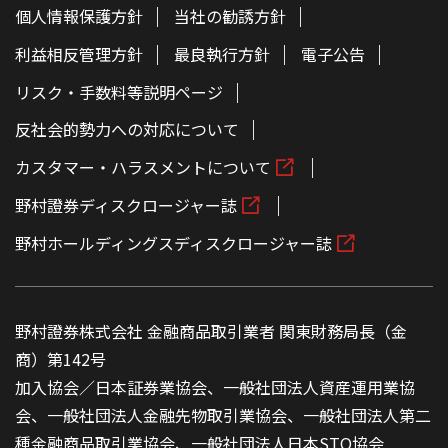
個人情報保護方針
当社の勧誘方針
利益相反管理方針
最良執行方針
電子公告
リスク・手数料等説明ページ
反社会的勢力への対応について
カスタマー・ハラスメントについて
野村證券ディスクロージャー誌
野村ホールディングスディスクロージャー誌
野村證券株式会社 金融商品取引業者 関東財務局長（金
商）第142号
加入協会／日本証券業協会、一般社団法人資産運用業協
会、一般社団法人金融先物取引業協会、一般社団法人第二
種金融商品取引業協会、一般社団法人日本STO協会