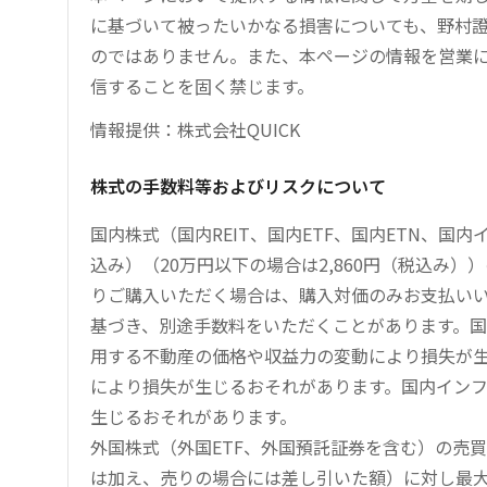
に基づいて被ったいかなる損害についても、野村證
のではありません。また、本ページの情報を営業
信することを固く禁じます。
情報提供：株式会社QUICK
株式の手数料等およびリスクについて
国内株式（国内REIT、国内ETF、国内ETN、国
込み）（20万円以下の場合は2,860円（税込み
りご購入いただく場合は、購入対価のみお支払い
基づき、別途手数料をいただくことがあります。国
用する不動産の価格や収益力の変動により損失が生
により損失が生じるおそれがあります。国内イン
生じるおそれがあります。
外国株式（外国ETF、外国預託証券を含む）の売
は加え、売りの場合には差し引いた額）に対し最大1.