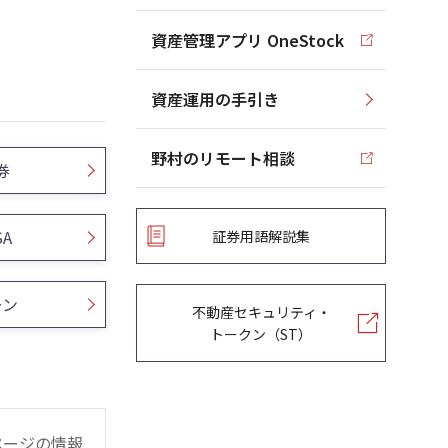
資産管理アプリ OneStock
資産運用の手引き
野村のリモート相談
券
SA
証券用語解説集
ーン
不動産セキュリティ・
トークン（ST）
ページの情報