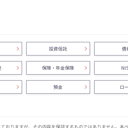
投資信託
債
座
保険・年金保険
NI
預金
ロ
しておりますが、その内容を保証するものではありません。本