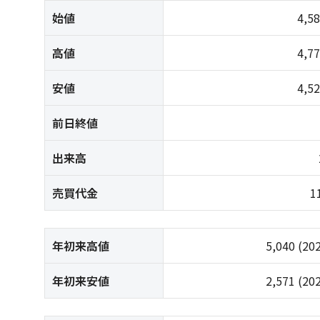
始値
4,5
高値
4,7
安値
4,5
前日終値
出来高
売買代金
1
年初来高値
5,040
(20
年初来安値
2,571
(20