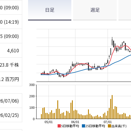
80
(09:00)
日足
週足
70
(14:19)
25
(09:00)
4,610
23.8 千株
12 百万円
300
200
26/07/06)
100
26/02/25)
0
05/01
06/01
07/01
5日移動平均
25日移動平均
出来高(千)