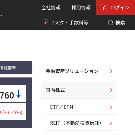
会社情報
採用情報
ログイン
ト
リスク・
手数料等
検索
情報更新
金融資産ソリューション
国内株式
↓
,760
ETF／ETN
0
(+3.25%)
REIT（不動産投資信託）