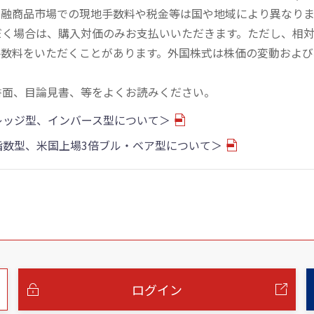
金融商品市場での現地手数料や税金等は国や地域により異なりま
だく場合は、購入対価のみお支払いいただきます。ただし、相
手数料をいただくことがあります。外国株式は株価の変動および
書面、目論見書、等をよくお読みください。
バレッジ型、インバース型について＞
物指数型、米国上場3倍ブル・ベア型について＞
ログイン