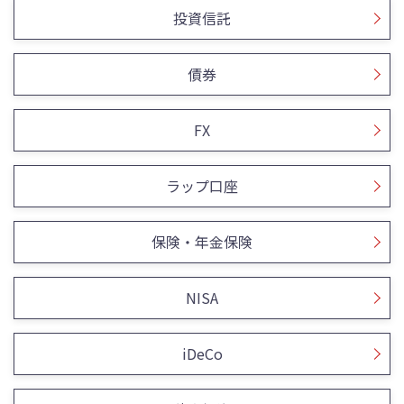
投資信託
債券
FX
ラップ口座
保険・年金保険
NISA
iDeCo