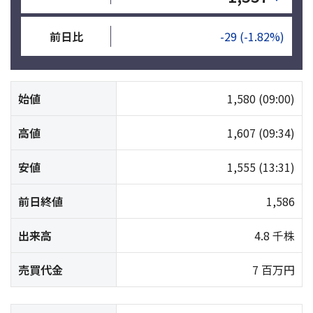
前日比
-29
(-1.82%)
始値
1,580
(09:00)
高値
1,607
(09:34)
安値
1,555
(13:31)
前日終値
1,586
出来高
4.8 千株
売買代金
7 百万円