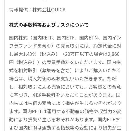
情報提供：株式会社QUICK
株式の手数料等およびリスクについて
国内株式（国内REIT、国内ETF、国内ETN、国内イン
フラファンドを含む）の売買取引には、約定代金に対
し最大1.43％（税込み）（20万円以下の場合は2,860
円（税込み））の売買手数料をいただきます。国内株
式を相対取引（募集等を含む）によりご購入いただく
場合は、購入対価のみお支払いいただきます。ただ
し、相対取引による売買においても、お客様との合意
に基づき、別途手数料をいただくことがあります。国
内株式は株価の変動により損失が生じるおそれがあり
ます。国内REITは運用する不動産の価格や収益力の変
動により損失が生じるおそれがあります。国内ETFお
よび国内ETNは連動する指数等の変動により損失が生