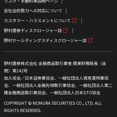
リスク・手数料等説明ページ
反社会的勢力への対応について
カスタマー・ハラスメントについて
野村證券ディスクロージャー誌
野村ホールディングスディスクロージャー誌
野村證券株式会社 金融商品取引業者 関東財務局長（金
商）第142号
加入協会／日本証券業協会、一般社団法人資産運用業協
会、一般社団法人金融先物取引業協会、一般社団法人第二
種金融商品取引業協会、一般社団法人日本STO協会
COPYRIGHT © NOMURA SECURITIES CO., LTD. ALL
RIGHTS RESERVED.