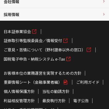
会社情報
採用情報
日本証券業協会
証券取引等監視委員会／情報受付
ご意見・苦情について（野村證券以外の窓口）
国税電子申告・納税システム e-Tax
お客様本位の業務運営を実現するための方針
重要情報シート（金融事業者編）
ご利用ガイド
個人情報保護方針
当社の勧誘方針
利益相反管理方針
最良執行方針
電子公告