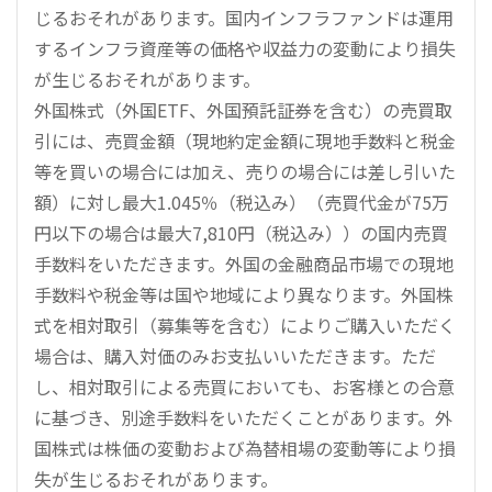
じるおそれがあります。国内インフラファンドは運用
するインフラ資産等の価格や収益力の変動により損失
が生じるおそれがあります。
外国株式（外国ETF、外国預託証券を含む）の売買取
引には、売買金額（現地約定金額に現地手数料と税金
等を買いの場合には加え、売りの場合には差し引いた
額）に対し最大1.045％（税込み）（売買代金が75万
円以下の場合は最大7,810円（税込み））の国内売買
手数料をいただきます。外国の金融商品市場での現地
手数料や税金等は国や地域により異なります。外国株
式を相対取引（募集等を含む）によりご購入いただく
場合は、購入対価のみお支払いいただきます。ただ
し、相対取引による売買においても、お客様との合意
に基づき、別途手数料をいただくことがあります。外
国株式は株価の変動および為替相場の変動等により損
失が生じるおそれがあります。