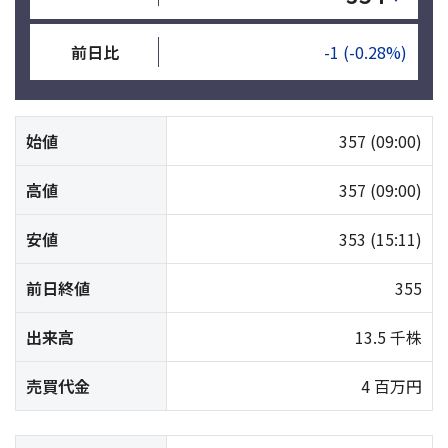
前日比
-1
(-0.28%)
始値
357
(09:00)
高値
357
(09:00)
安値
353
(15:11)
前日終値
355
出来高
13.5 千株
売買代金
4 百万円