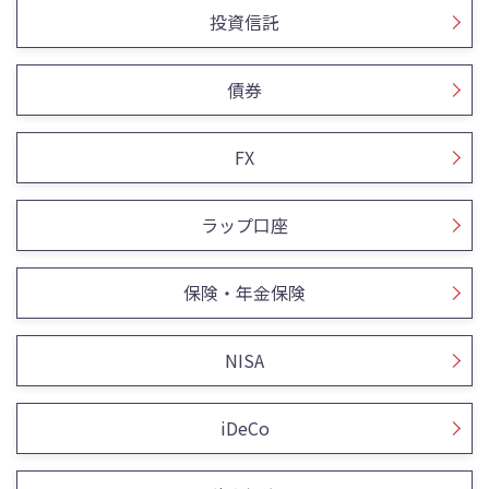
投資信託
債券
FX
ラップ口座
保険・年金保険
NISA
iDeCo