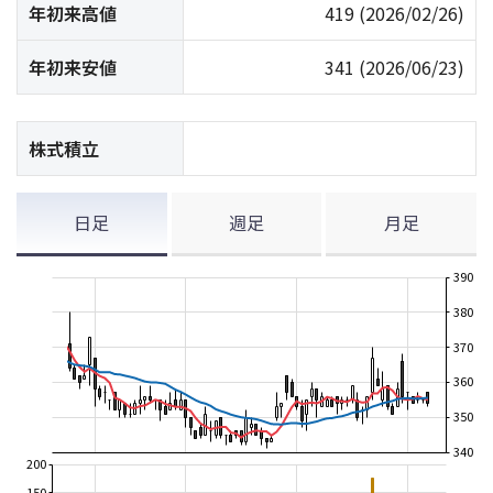
年初来高値
419
(2026/02/26)
年初来安値
341
(2026/06/23)
株式積立
日足
週足
月足
390
380
370
360
350
340
200
150