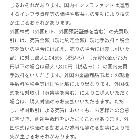
じるおそれがあります。国内インフラファンドは運用
するインフラ資産等の価格や収益力の変動により損失
が生じるおそれがあります。
外国株式（外国ETF、外国預託証券を含む）の売買取
引には、売買金額（現地約定金額に現地手数料と税金
等を買いの場合には加え、売りの場合には差し引いた
額）に対し最大1.045％（税込み）（売買代金が75万
円以下の場合は最大7,810円（税込み））の国内売買
手数料をいただきます。外国の金融商品市場での現地
手数料や税金等は国や地域により異なります。外国株
式を相対取引（募集等を含む）によりご購入いただく
場合は、購入対価のみお支払いいただきます。ただ
し、相対取引による売買においても、お客様との合意
に基づき、別途手数料をいただくことがあります。外
国株式は株価の変動および為替相場の変動等により損
失が生じるおそれがあります。