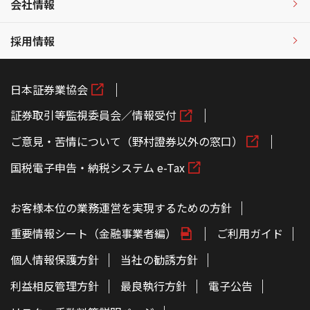
会社情報
採用情報
日本証券業協会
証券取引等監視委員会／情報受付
ご意見・苦情について（野村證券以外の窓口）
国税電子申告・納税システム e-Tax
お客様本位の業務運営を実現するための方針
重要情報シート（金融事業者編）
ご利用ガイド
個人情報保護方針
当社の勧誘方針
利益相反管理方針
最良執行方針
電子公告