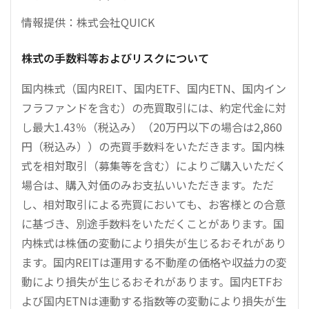
情報提供：株式会社QUICK
株式の手数料等およびリスクについて
国内株式（国内REIT、国内ETF、国内ETN、国内イン
フラファンドを含む）の売買取引には、約定代金に対
し最大1.43％（税込み）（20万円以下の場合は2,860
円（税込み））の売買手数料をいただきます。国内株
式を相対取引（募集等を含む）によりご購入いただく
場合は、購入対価のみお支払いいただきます。ただ
し、相対取引による売買においても、お客様との合意
に基づき、別途手数料をいただくことがあります。国
内株式は株価の変動により損失が生じるおそれがあり
ます。国内REITは運用する不動産の価格や収益力の変
動により損失が生じるおそれがあります。国内ETFお
よび国内ETNは連動する指数等の変動により損失が生