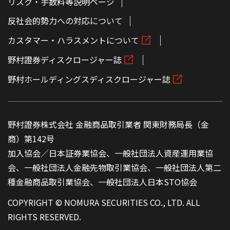
リスク・手数料等説明ページ
反社会的勢力への対応について
カスタマー・ハラスメントについて
野村證券ディスクロージャー誌
野村ホールディングスディスクロージャー誌
野村證券株式会社 金融商品取引業者 関東財務局長（金
商）第142号
加入協会／日本証券業協会、一般社団法人資産運用業協
会、一般社団法人金融先物取引業協会、一般社団法人第二
種金融商品取引業協会、一般社団法人日本STO協会
COPYRIGHT © NOMURA SECURITIES CO., LTD. ALL
RIGHTS RESERVED.