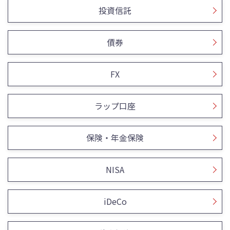
投資信託
債券
FX
ラップ口座
保険・年金保険
NISA
iDeCo