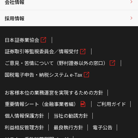
会社情報
採用情報
日本証券業協会
証券取引等監視委員会／情報受付
ご意見・苦情について（野村證券以外の窓口）
国税電子申告・納税システム e-Tax
お客様本位の業務運営を実現するための方針
重要情報シート（金融事業者編）
ご利用ガイド
個人情報保護方針
当社の勧誘方針
利益相反管理方針
最良執行方針
電子公告