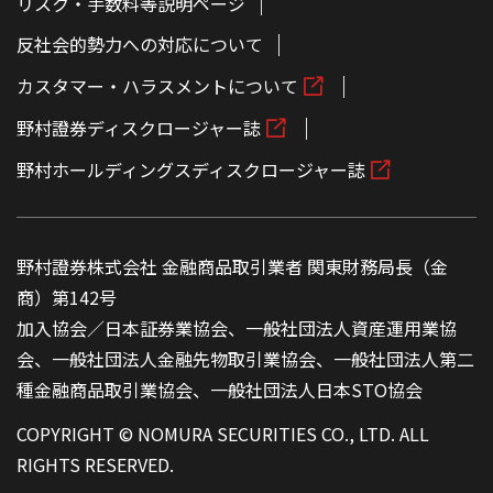
リスク・手数料等説明ページ
反社会的勢力への対応について
カスタマー・ハラスメントについて
野村證券ディスクロージャー誌
野村ホールディングスディスクロージャー誌
野村證券株式会社 金融商品取引業者 関東財務局長（金
商）第142号
加入協会／日本証券業協会、一般社団法人資産運用業協
会、一般社団法人金融先物取引業協会、一般社団法人第二
種金融商品取引業協会、一般社団法人日本STO協会
COPYRIGHT © NOMURA SECURITIES CO., LTD. ALL
RIGHTS RESERVED.