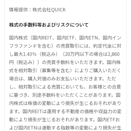
情報提供：株式会社QUICK
株式の手数料等およびリスクについて
国内株式（国内REIT、国内ETF、国内ETN、国内イン
フラファンドを含む）の売買取引には、約定代金に対
し最大1.43％（税込み）（20万円以下の場合は2,860
円（税込み））の売買手数料をいただきます。国内株
式を相対取引（募集等を含む）によりご購入いただく
場合は、購入対価のみお支払いいただきます。ただ
し、相対取引による売買においても、お客様との合意
に基づき、別途手数料をいただくことがあります。国
内株式は株価の変動により損失が生じるおそれがあり
ます。国内REITは運用する不動産の価格や収益力の変
動により損失が生じるおそれがあります。国内ETFお
よび国内ETNは連動する指数等の変動により損失が生