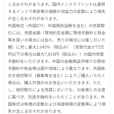
じるおそれがあります。国内インフラファンドは運用
するインフラ資産等の価格や収益力の変動により損失
が生じるおそれがあります。
外国株式（外国ETF、外国預託証券を含む）の売買取
引には、売買金額（現地約定金額に現地手数料と税金
等を買いの場合には加え、売りの場合には差し引いた
額）に対し最大1.045％（税込み）（売買代金が75万
円以下の場合は最大7,810円（税込み））の国内売買
手数料をいただきます。外国の金融商品市場での現地
手数料や税金等は国や地域により異なります。外国株
式を相対取引（募集等を含む）によりご購入いただく
場合は、購入対価のみお支払いいただきます。ただ
し、相対取引による売買においても、お客様との合意
に基づき、別途手数料をいただくことがあります。外
国株式は株価の変動および為替相場の変動等により損
失が生じるおそれがあります。