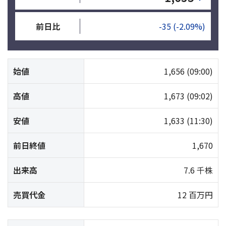
前日比
-35
(-2.09%)
始値
1,656
(09:00)
高値
1,673
(09:02)
安値
1,633
(11:30)
前日終値
1,670
出来高
7.6 千株
売買代金
12 百万円