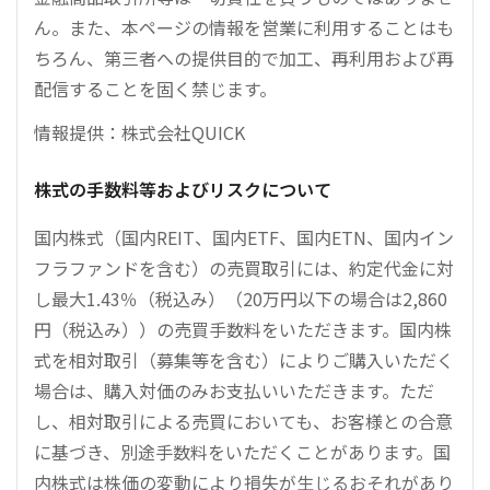
ん。また、本ページの情報を営業に利用することはも
ちろん、第三者への提供目的で加工、再利用および再
配信することを固く禁じます。
情報提供：株式会社QUICK
株式の手数料等およびリスクについて
国内株式（国内REIT、国内ETF、国内ETN、国内イン
フラファンドを含む）の売買取引には、約定代金に対
し最大1.43％（税込み）（20万円以下の場合は2,860
円（税込み））の売買手数料をいただきます。国内株
式を相対取引（募集等を含む）によりご購入いただく
場合は、購入対価のみお支払いいただきます。ただ
し、相対取引による売買においても、お客様との合意
に基づき、別途手数料をいただくことがあります。国
内株式は株価の変動により損失が生じるおそれがあり