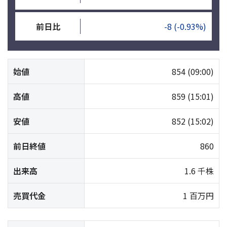
前日比
-8
(-0.93%)
始値
854
(09:00)
高値
859
(15:01)
安値
852
(15:02)
前日終値
860
出来高
1.6 千株
売買代金
1 百万円