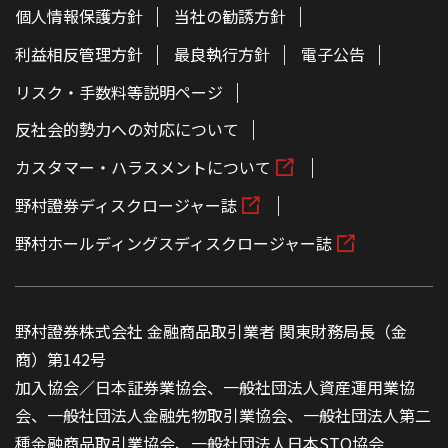
個人情報保護方針
当社の勧誘方針
利益相反管理方針
最良執行方針
電子公告
リスク・手数料等説明ページ
反社会的勢力への対応について
カスタマー・ハラスメントについて
野村證券ディスクロージャー誌
野村ホールディングスディスクロージャー誌
野村證券株式会社 金融商品取引業者 関東財務局長（金
商）第142号
加入協会／日本証券業協会、一般社団法人資産運用業協
会、一般社団法人金融先物取引業協会、一般社団法人第二
種金融商品取引業協会、一般社団法人日本STO協会