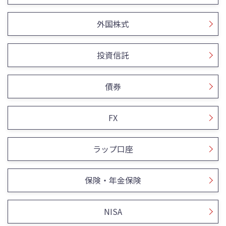
外国株式
投資信託
債券
FX
ラップ口座
保険・年金保険
NISA