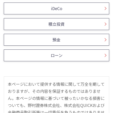
iDeCo
積立投資
預金
ローン
本ページにおいて提供する情報に関して万全を期して
おりますが、その内容を保証するものではありませ
ん。本ページの情報に基づいて被ったいかなる損害に
ついても、野村證券株式会社、株式会社QUICKおよび
金融商品取引所等は一切責任を負うものではありませ