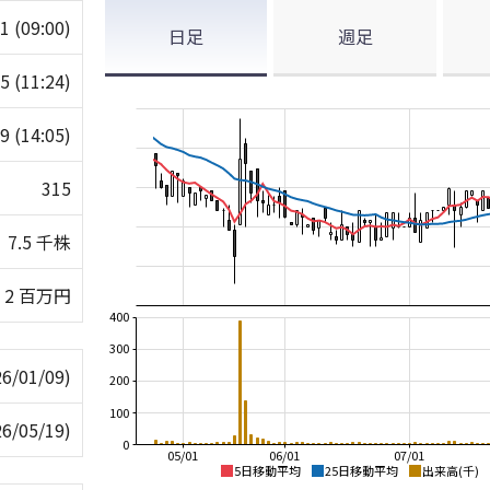
11
(09:00)
日足
週足
15
(11:24)
99
(14:05)
315
7.5 千株
2 百万円
400
300
26/01/09)
200
100
26/05/19)
0
05/01
06/01
07/01
5日移動平均
25日移動平均
出来高(千)