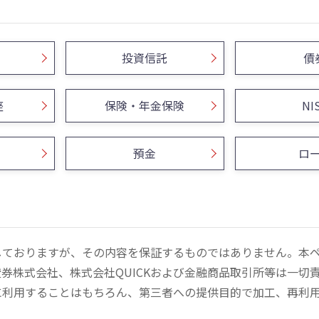
投資信託
債
座
保険・年金保険
NI
預金
ロ
しておりますが、その内容を保証するものではありません。本
券株式会社、株式会社QUICKおよび金融商品取引所等は一切
に利用することはもちろん、第三者への提供目的で加工、再利