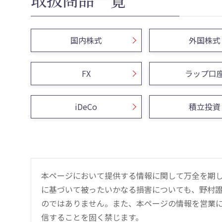
国内株式
外国株式
FX
ラップ口
iDeCo
積立投資
本ページにおいて提供する情報に関して万全を期
に基づいて被ったいかなる損害についても、野村證
のではありません。また、本ページの情報を営業
信することを固く禁じます。