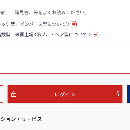
書面、目論見書、等をよくお読みください。
バレッジ型、インバース型について＞
物指数型、米国上場3倍ブル・ベア型について＞
ログイン
ーション・サービス