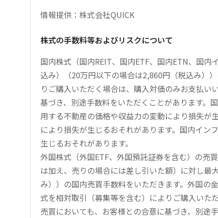
情報提供：株式会社QUICK
株式の手数料等およびリスクについて
国内株式（国内REIT、国内ETF、国内ETN、国
込み）（20万円以下の場合は2,860円（税込み
りご購入いただく場合は、購入対価のみお支払い
基づき、別途手数料をいただくことがあります。国
用する不動産の価格や収益力の変動により損失が生
により損失が生じるおそれがあります。国内イン
生じるおそれがあります。
外国株式（外国ETF、外国預託証券を含む）の売
は加え、売りの場合には差し引いた額）に対し最大1.
み））の国内売買手数料をいただきます。外国の
式を相対取引（募集等を含む）によりご購入いた
売買においても、お客様との合意に基づき、別途