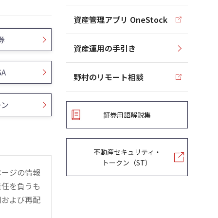
資産管理アプリ OneStock
券
資産運用の手引き
SA
野村のリモート相談
ーン
証券用語解説集
不動産セキュリティ・
トークン（ST）
ページの情報
責任を負うも
用および再配