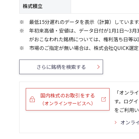
株式積立
最低15分遅れのデータを表示（計算）しています
年初来高値・安値は、データ日付が1月1日～3月
がおこなわれた銘柄については、権利落ち日等以
市場のご指定が無い場合は、株式会社QUICK選
さらに銘柄を検索する
「オンライ
国内株式のお取引をする
す。ログイ
（オンラインサービスへ）
をご利用い
オンラ