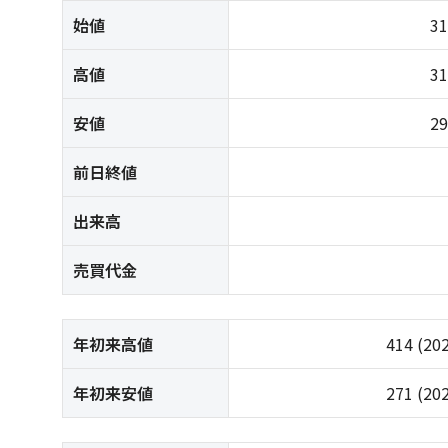
始値
3
高値
3
安値
2
前日終値
出来高
売買代金
年初来高値
414
(20
年初来安値
271
(20