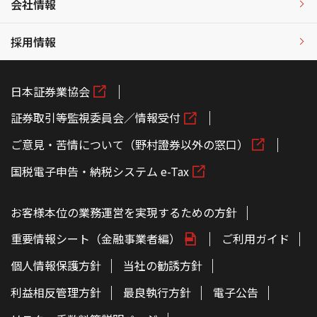
会社情報
採用情報
日本証券業協会
証券取引等監視委員会／情報受付
ご意見・苦情について（野村證券以外の窓口）
国税電子申告・納税システム e-Tax
お客様本位の業務運営を実現するための方針
重要情報シート（金融事業者編）
ご利用ガイド
個人情報保護方針
当社の勧誘方針
利益相反管理方針
最良執行方針
電子公告