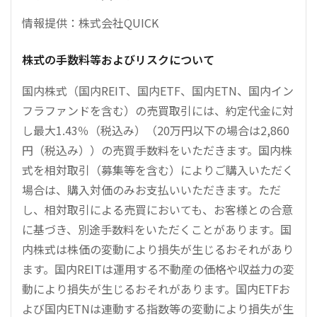
情報提供：株式会社QUICK
株式の手数料等およびリスクについて
国内株式（国内REIT、国内ETF、国内ETN、国内イン
フラファンドを含む）の売買取引には、約定代金に対
し最大1.43％（税込み）（20万円以下の場合は2,860
円（税込み））の売買手数料をいただきます。国内株
式を相対取引（募集等を含む）によりご購入いただく
場合は、購入対価のみお支払いいただきます。ただ
し、相対取引による売買においても、お客様との合意
に基づき、別途手数料をいただくことがあります。国
内株式は株価の変動により損失が生じるおそれがあり
ます。国内REITは運用する不動産の価格や収益力の変
動により損失が生じるおそれがあります。国内ETFお
よび国内ETNは連動する指数等の変動により損失が生