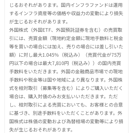
じるおそれがあります。国内インフラファンドは運用
するインフラ資産等の価格や収益力の変動により損失
が生じるおそれがあります。
外国株式（外国ETF、外国預託証券を含む）の売買取
引には、売買金額（現地約定金額に現地手数料と税金
等を買いの場合には加え、売りの場合には差し引いた
額）に対し最大1.045％（税込み）（売買代金が75万
円以下の場合は最大7,810円（税込み））の国内売買
手数料をいただきます。外国の金融商品市場での現地
手数料や税金等は国や地域により異なります。外国株
式を相対取引（募集等を含む）によりご購入いただく
場合は、購入対価のみお支払いいただきます。ただ
し、相対取引による売買においても、お客様との合意
に基づき、別途手数料をいただくことがあります。外
国株式は株価の変動および為替相場の変動等により損
失が生じるおそれがあります。