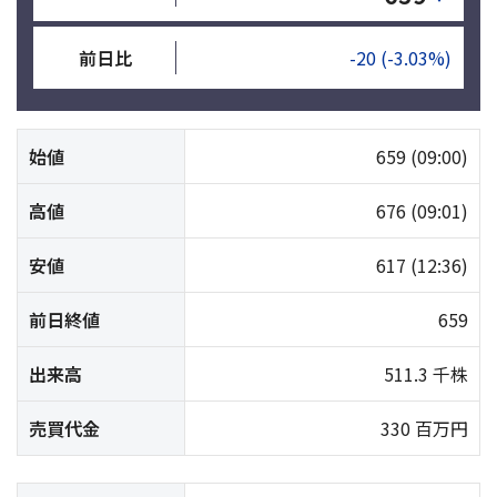
前日比
-20
(-3.03%)
始値
659
(09:00)
高値
676
(09:01)
安値
617
(12:36)
前日終値
659
出来高
511.3 千株
売買代金
330 百万円