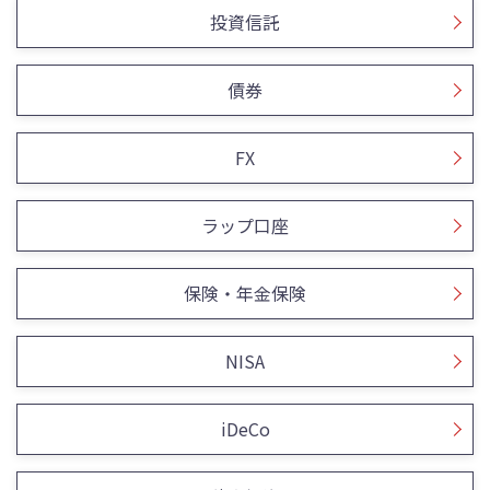
投資信託
債券
FX
ラップ口座
保険・年金保険
NISA
iDeCo