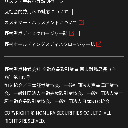
リスク・手数料等説明ページ
反社会的勢力への対応について
カスタマー・ハラスメントについて
野村證券ディスクロージャー誌
野村ホールディングスディスクロージャー誌
野村證券株式会社 金融商品取引業者 関東財務局長（金
商）第142号
加入協会／日本証券業協会、一般社団法人資産運用業協
会、一般社団法人金融先物取引業協会、一般社団法人第二
種金融商品取引業協会、一般社団法人日本STO協会
COPYRIGHT © NOMURA SECURITIES CO., LTD. ALL
RIGHTS RESERVED.