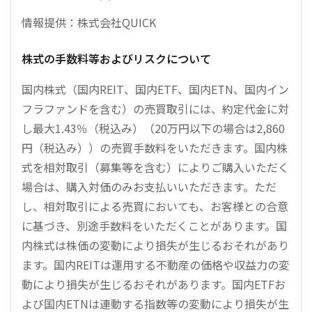
情報提供：株式会社QUICK
株式の手数料等およびリスクについて
国内株式（国内REIT、国内ETF、国内ETN、国内イン
フラファンドを含む）の売買取引には、約定代金に対
し最大1.43％（税込み）（20万円以下の場合は2,860
円（税込み））の売買手数料をいただきます。国内株
式を相対取引（募集等を含む）によりご購入いただく
場合は、購入対価のみお支払いいただきます。ただ
し、相対取引による売買においても、お客様との合意
に基づき、別途手数料をいただくことがあります。国
内株式は株価の変動により損失が生じるおそれがあり
ます。国内REITは運用する不動産の価格や収益力の変
動により損失が生じるおそれがあります。国内ETFお
よび国内ETNは連動する指数等の変動により損失が生