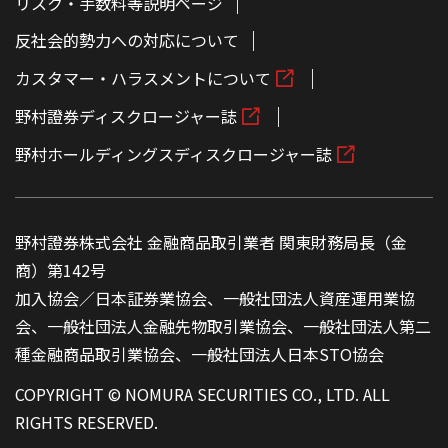
リスク・手数料等説明ページ
反社会的勢力への対応について
カスタマー・ハラスメントについて
野村證券ディスクロージャー誌
野村ホールディングスディスクロージャー誌
野村證券株式会社 金融商品取引業者 関東財務局長（金
商）第142号
加入協会／日本証券業協会、一般社団法人資産運用業協
会、一般社団法人金融先物取引業協会、一般社団法人第二
種金融商品取引業協会、一般社団法人日本STO協会
COPYRIGHT © NOMURA SECURITIES CO., LTD. ALL
RIGHTS RESERVED.