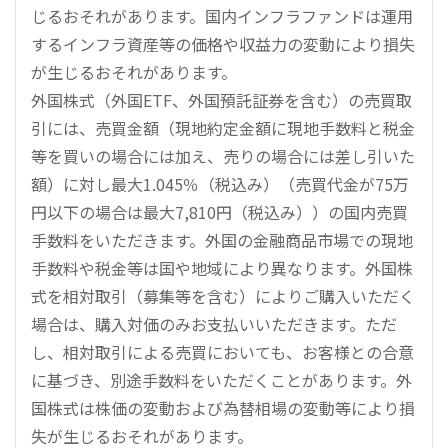
じるおそれがあります。国内インフラファンドは運用
するインフラ資産等の価格や収益力の変動により損失
が生じるおそれがあります。
外国株式（外国ETF、外国預託証券を含む）の売買取
引には、売買金額（現地約定金額に現地手数料と税金
等を買いの場合には加え、売りの場合には差し引いた
額）に対し最大1.045％（税込み）（売買代金が75万
円以下の場合は最大7,810円（税込み））の国内売買
手数料をいただきます。外国の金融商品市場での現地
手数料や税金等は国や地域により異なります。外国株
式を相対取引（募集等を含む）によりご購入いただく
場合は、購入対価のみお支払いいただきます。ただ
し、相対取引による売買においても、お客様との合意
に基づき、別途手数料をいただくことがあります。外
国株式は株価の変動および為替相場の変動等により損
失が生じるおそれがあります。