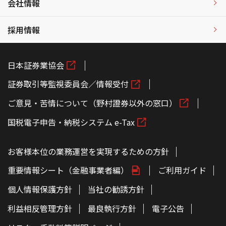
会社情報
採用情報
日本証券業協会
証券取引等監視委員会／情報受付
ご意見・苦情について（野村證券以外の窓口）
国税電子申告・納税システム e-Tax
お客様本位の業務運営を実現するための方針
重要情報シート（金融事業者編）
ご利用ガイド
個人情報保護方針
当社の勧誘方針
利益相反管理方針
最良執行方針
電子公告