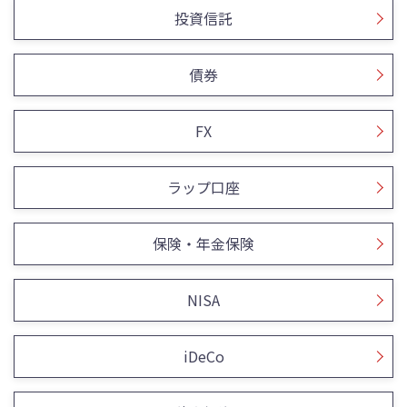
投資信託
債券
FX
ラップ口座
保険・年金保険
NISA
iDeCo