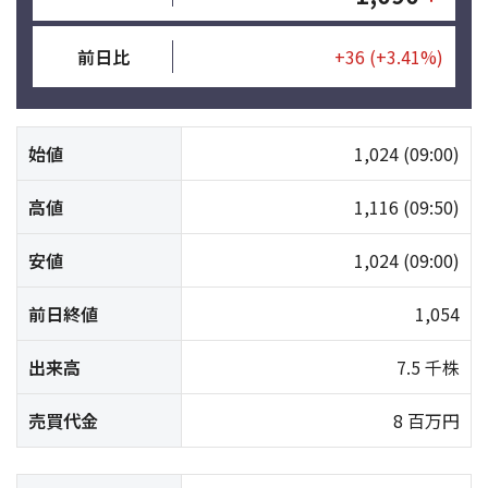
前日比
+36
(+3.41%)
始値
1,024
(09:00)
高値
1,116
(09:50)
安値
1,024
(09:00)
前日終値
1,054
出来高
7.5 千株
売買代金
8 百万円