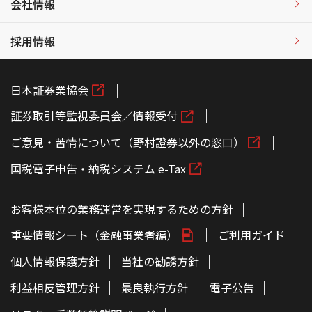
会社情報
採用情報
日本証券業協会
証券取引等監視委員会／情報受付
ご意見・苦情について（野村證券以外の窓口）
国税電子申告・納税システム e-Tax
お客様本位の業務運営を実現するための方針
重要情報シート（金融事業者編）
ご利用ガイド
個人情報保護方針
当社の勧誘方針
利益相反管理方針
最良執行方針
電子公告