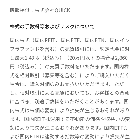
情報提供：株式会社QUICK
株式の手数料等およびリスクについて
国内株式（国内REIT、国内ETF、国内ETN、国内イン
フラファンドを含む）の売買取引には、約定代金に対
し最大1.43％（税込み）（20万円以下の場合は2,860
円（税込み））の売買手数料をいただきます。国内株
式を相対取引（募集等を含む）によりご購入いただく
場合は、購入対価のみお支払いいただきます。ただ
し、相対取引による売買においても、お客様との合意
に基づき、別途手数料をいただくことがあります。国
内株式は株価の変動により損失が生じるおそれがあり
ます。国内REITは運用する不動産の価格や収益力の変
動により損失が生じるおそれがあります。国内ETFお
よび国内ETNは連動する指数等の変動により損失が生