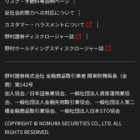
リスク・手数料等説明ページ
反社会的勢力への対応について
カスタマー・ハラスメントについて
野村證券ディスクロージャー誌
野村ホールディングスディスクロージャー誌
野村證券株式会社 金融商品取引業者 関東財務局長（金
商）第142号
加入協会／日本証券業協会、一般社団法人資産運用業協
会、一般社団法人金融先物取引業協会、一般社団法人第二
種金融商品取引業協会、一般社団法人日本STO協会
COPYRIGHT © NOMURA SECURITIES CO., LTD. ALL
RIGHTS RESERVED.