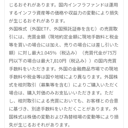
じるおそれがあります。国内インフラファンドは運用
するインフラ資産等の価格や収益力の変動により損失
が生じるおそれがあります。
外国株式（外国ETF、外国預託証券を含む）の売買取
引には、売買金額（現地約定金額に現地手数料と税金
等を買いの場合には加え、売りの場合には差し引いた
額）に対し最大1.045％（税込み）（売買代金が75万
円以下の場合は最大7,810円（税込み））の国内売買
手数料をいただきます。外国の金融商品市場での現地
手数料や税金等は国や地域により異なります。外国株
式を相対取引（募集等を含む）によりご購入いただく
場合は、購入対価のみお支払いいただきます。ただ
し、相対取引による売買においても、お客様との合意
に基づき、別途手数料をいただくことがあります。外
国株式は株価の変動および為替相場の変動等により損
失が生じるおそれがあります。