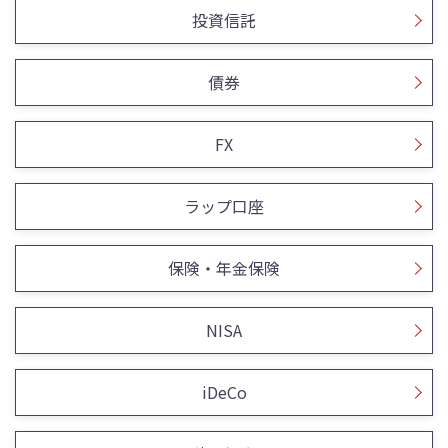
投資信託
債券
FX
ラップ口座
保険・年金保険
NISA
iDeCo