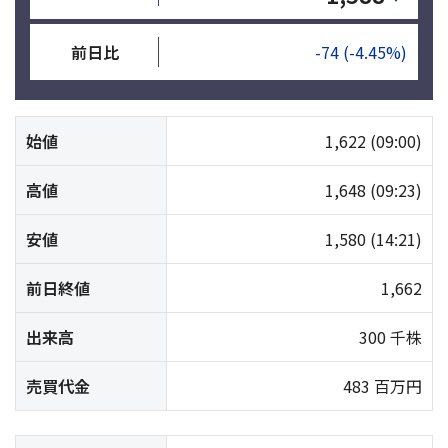
前日比
-74
(-4.45%)
始値
1,622
(09:00)
高値
1,648
(09:23)
安値
1,580
(14:21)
前日終値
1,662
出来高
300 千株
売買代金
483 百万円