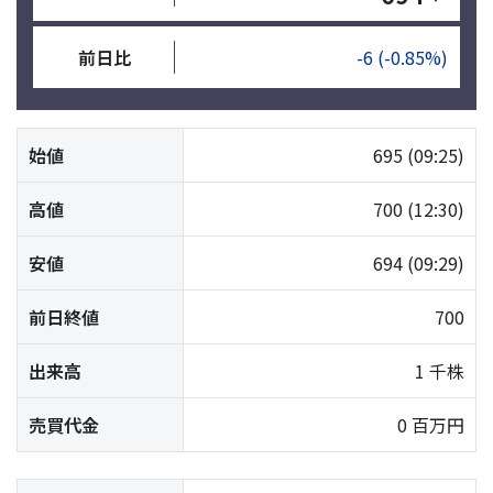
前日比
-6
(-0.85%)
始値
695
(09:25)
高値
700
(12:30)
安値
694
(09:29)
前日終値
700
出来高
1 千株
売買代金
0 百万円