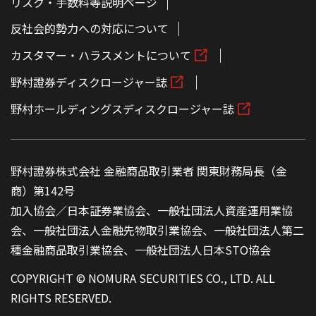
リスク・手数料等説明ページ
反社会的勢力への対応について
カスタマー・ハラスメントについて
野村證券ディスクロージャー誌
野村ホールディングスディスクロージャー誌
野村證券株式会社 金融商品取引業者 関東財務局長（金
商）第142号
加入協会／日本証券業協会、一般社団法人資産運用業協
会、一般社団法人金融先物取引業協会、一般社団法人第二
種金融商品取引業協会、一般社団法人日本STO協会
COPYRIGHT © NOMURA SECURITIES CO., LTD. ALL
RIGHTS RESERVED.