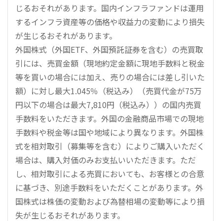
じるおそれがあります。国内インフラファンドは運用
するインフラ資産等の価格や収益力の変動により損失
が生じるおそれがあります。
外国株式（外国ETF、外国預託証券を含む）の売買取
引には、売買金額（現地約定金額に現地手数料と税金
等を買いの場合には加え、売りの場合には差し引いた
額）に対し最大1.045％（税込み）（売買代金が75万
円以下の場合は最大7,810円（税込み））の国内売買
手数料をいただきます。外国の金融商品市場での現地
手数料や税金等は国や地域により異なります。外国株
式を相対取引（募集等を含む）によりご購入いただく
場合は、購入対価のみお支払いいただきます。ただ
し、相対取引による売買においても、お客様との合意
に基づき、別途手数料をいただくことがあります。外
国株式は株価の変動および為替相場の変動等により損
失が生じるおそれがあります。