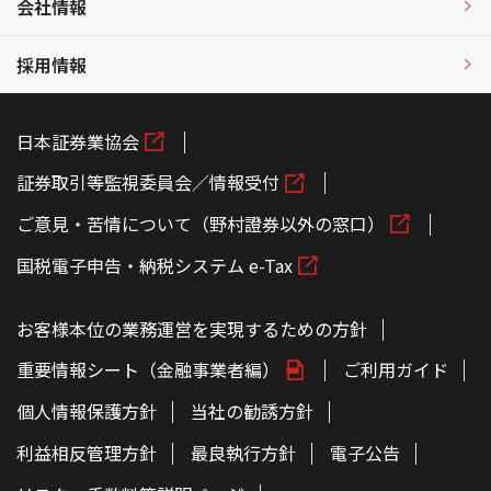
会社情報
採用情報
日本証券業協会
証券取引等監視委員会／情報受付
ご意見・苦情について（野村證券以外の窓口）
国税電子申告・納税システム e-Tax
お客様本位の業務運営を実現するための方針
重要情報シート（金融事業者編）
ご利用ガイド
個人情報保護方針
当社の勧誘方針
利益相反管理方針
最良執行方針
電子公告