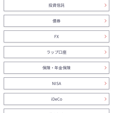
投資信託
債券
FX
ラップ口座
保険・年金保険
NISA
iDeCo