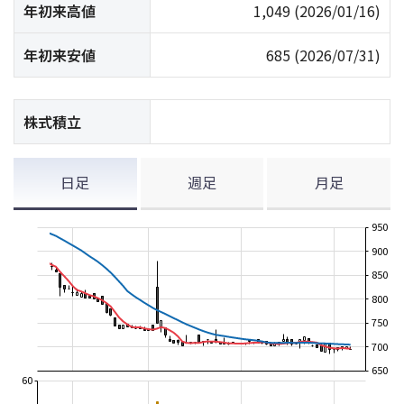
年初来高値
1,049
(2026/01/16)
年初来安値
685
(2026/07/31)
株式積立
日足
週足
月足
950
900
850
800
750
700
650
60