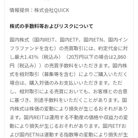
情報提供：株式会社QUICK
株式の手数料等およびリスクについて
国内株式（国内REIT、国内ETF、国内ETN、国内イン
フラファンドを含む）の売買取引には、約定代金に対
し最大1.43％（税込み）（20万円以下の場合は2,860
円（税込み））の売買手数料をいただきます。国内株
式を相対取引（募集等を含む）によりご購入いただく
場合は、購入対価のみお支払いいただきます。ただ
し、相対取引による売買においても、お客様との合意
に基づき、別途手数料をいただくことがあります。国
内株式は株価の変動により損失が生じるおそれがあり
ます。国内REITは運用する不動産の価格や収益力の変
動により損失が生じるおそれがあります。国内ETFお
よび国内ETNは連動する指数等の変動により損失が生