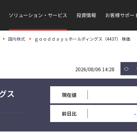
ソリューション・サービス
投資情報
お客様サポー
国内株式
ｇｏｏｄｄａｙｓホールディングス（4437） 株価
2026/08/06 14:28
グス
現在値
-
前日比