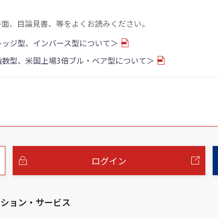
書面、目論見書、等をよくお読みください。
バレッジ型、インバース型について＞
物指数型、米国上場3倍ブル・ベア型について＞
ログイン
ーション・サービス