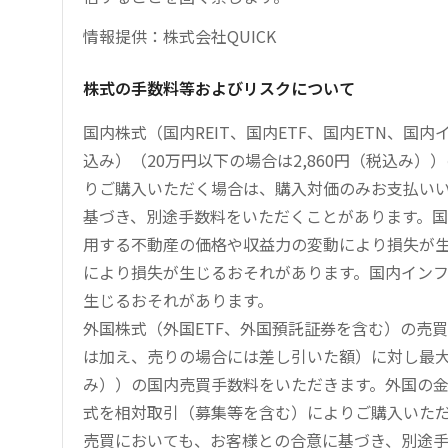
情報提供：株式会社QUICK
株式の手数料等およびリスクについて
国内株式（国内REIT、国内ETF、国内ETN、国
込み）（20万円以下の場合は2,860円（税込み
りご購入いただく場合は、購入対価のみお支払い
基づき、別途手数料をいただくことがあります。国
用する不動産の価格や収益力の変動により損失が生
により損失が生じるおそれがあります。国内イン
生じるおそれがあります。
外国株式（外国ETF、外国預託証券を含む）の売
は加え、売りの場合には差し引いた額）に対し最大1.
み））の国内売買手数料をいただきます。外国の
式を相対取引（募集等を含む）によりご購入いた
売買においても、お客様との合意に基づき、別途