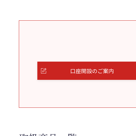
口座開設のご案内