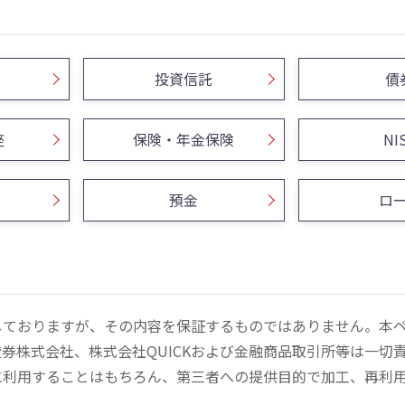
投資信託
債
座
保険・年金保険
NI
預金
ロ
しておりますが、その内容を保証するものではありません。本
券株式会社、株式会社QUICKおよび金融商品取引所等は一切
に利用することはもちろん、第三者への提供目的で加工、再利