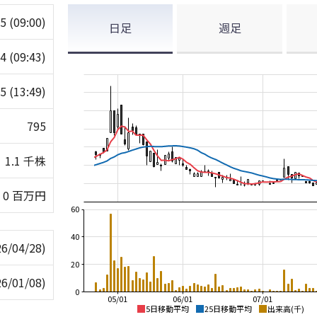
85
(09:00)
日足
週足
94
(09:43)
75
(13:49)
795
1.1 千株
0 百万円
60
40
26/04/28)
20
26/01/08)
0
05/01
06/01
07/01
5日移動平均
25日移動平均
出来高(千)