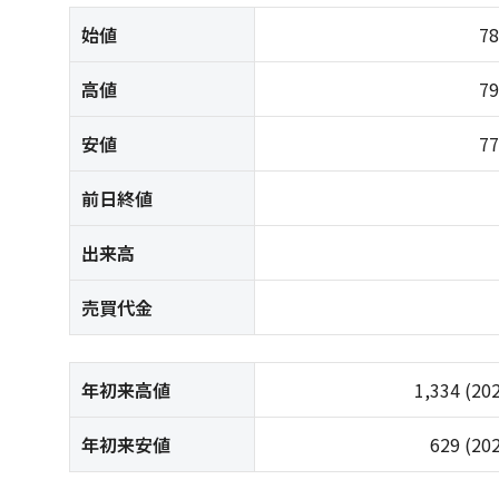
始値
7
高値
7
安値
7
前日終値
出来高
売買代金
年初来高値
1,334
(20
年初来安値
629
(20