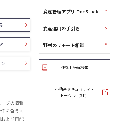
資産管理アプリ OneStock
券
資産運用の手引き
SA
野村のリモート相談
ーン
証券用語解説集
不動産セキュリティ・
トークン（ST）
ページの情報
責任を負うも
用および再配