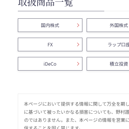
取扱商品一覧
国内株式
外国株式
FX
ラップ口
iDeCo
積立投資
本ページにおいて提供する情報に関して万全を期
に基づいて被ったいかなる損害についても、野村證
のではありません。また、本ページの情報を営業
信することを固く禁じます。