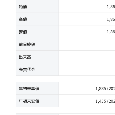
始値
1,8
高値
1,8
安値
1,8
前日終値
出来高
売買代金
年初来高値
1,885
(20
年初来安値
1,435
(20