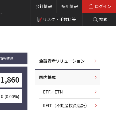
会社情報
採用情報
ログイン
ト
リスク・
手数料等
検索
情報更新
金融資産ソリューション
国内株式
1,860
ETF／ETN
0
(0.00%)
REIT（不動産投資信託）