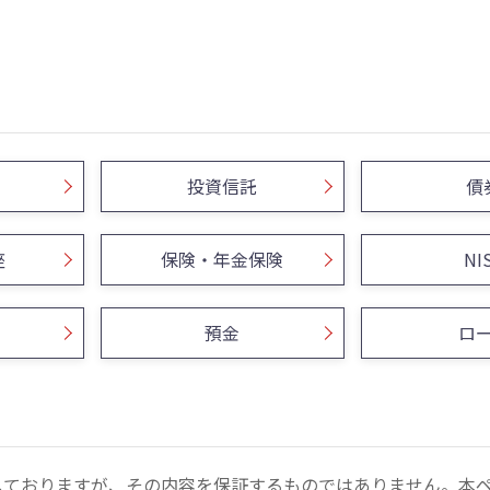
投資信託
債
座
保険・年金保険
NI
預金
ロ
しておりますが、その内容を保証するものではありません。本