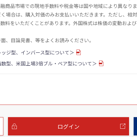
金融商品市場での現地手数料や税金等は国や地域により異なりま
だく場合は、購入対価のみお支払いいただきます。ただし、相
手数料をいただくことがあります。外国株式は株価の変動および
書面、目論見書、等をよくお読みください。
バレッジ型、インバース型について＞
物指数型、米国上場3倍ブル・ベア型について＞
ログイン