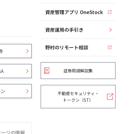
資産管理アプリ OneStock
資産運用の手引き
野村のリモート相談
券
SA
証券用語解説集
ーン
不動産セキュリティ・
トークン（ST）
ページの情報