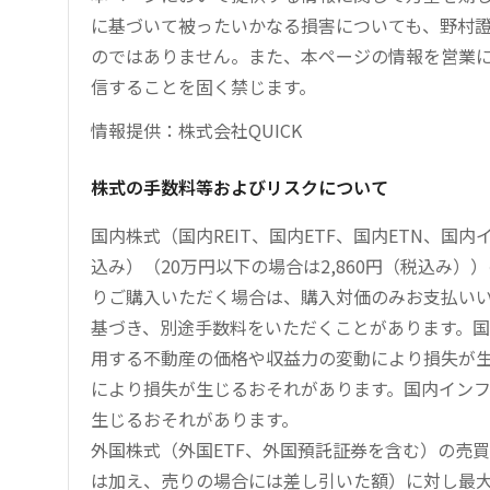
に基づいて被ったいかなる損害についても、野村證
のではありません。また、本ページの情報を営業
信することを固く禁じます。
情報提供：株式会社QUICK
株式の手数料等およびリスクについて
国内株式（国内REIT、国内ETF、国内ETN、国
込み）（20万円以下の場合は2,860円（税込み
りご購入いただく場合は、購入対価のみお支払い
基づき、別途手数料をいただくことがあります。国
用する不動産の価格や収益力の変動により損失が生
により損失が生じるおそれがあります。国内イン
生じるおそれがあります。
外国株式（外国ETF、外国預託証券を含む）の売
は加え、売りの場合には差し引いた額）に対し最大1.